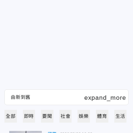
全部
即時
要聞
社會
娛樂
體育
生活