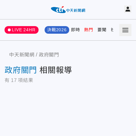
LIVE 24HR
決戰2026
即時
熱門
要聞
社會
娛樂
中天新聞網
政府關門
政府關門
相關報導
有
17
項結果