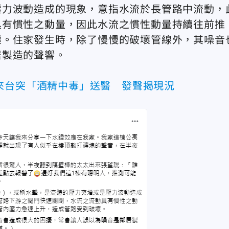
壓力波動造成的現象，意指水流於長管路中流動，
具有慣性之動量，因此水流之慣性動量持續往前推
壞。住家發生時，除了慢慢的破壞管線外，其噪音
居製造的聲響。
來台突「酒精中毒」送醫 發聲揭現況