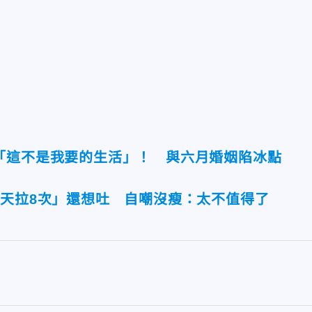
「這不是我要的生活」！ 與六月婚姻陷冰點
1天拉8次」還想吐 自嘲沒瘦：太不值得了