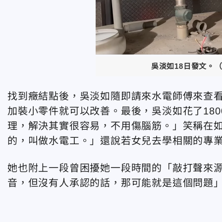
吳淡如18日發文。
找到癥結點後，吳淡如隨即請來水電師傅來查
加裝小零件就可以改善。最後，吳淡如花了18
理，解決其實很容易，不用傷腦筋。」笑稱在如
的，叫做水電工。」還說若女兒去學相關的專
她也附上一段曾困擾她一段時間的「敲打聲來
音，但沒有人承認的話，那可能就是這個問題