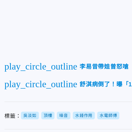
play_circle_outline
李易昔帶娃曾怒嗆
play_circle_outline
舒淇病倒了！曝「
標籤：
吳淡如
頂樓
噪音
水錘作用
水電師傅