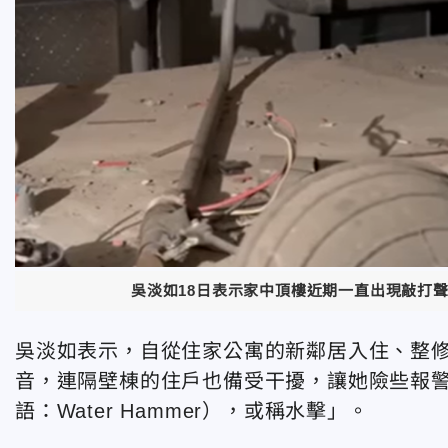
吳淡如18日表示家中頂樓近期一直出現敲打
吳淡如表示，自從住家公寓的新鄰居入住、整
音，連隔壁棟的住戶也備受干擾，讓她險些報
語：Water Hammer），或稱水擊」。