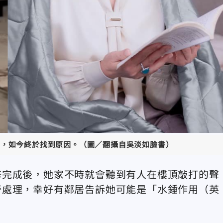
聲，如今終於找到原因。（圖／翻攝自吳淡如臉書）
修完成後，她家不時就會聽到有人在樓頂敲打的聲
警處理，幸好有鄰居告訴她可能是「水錘作用（英