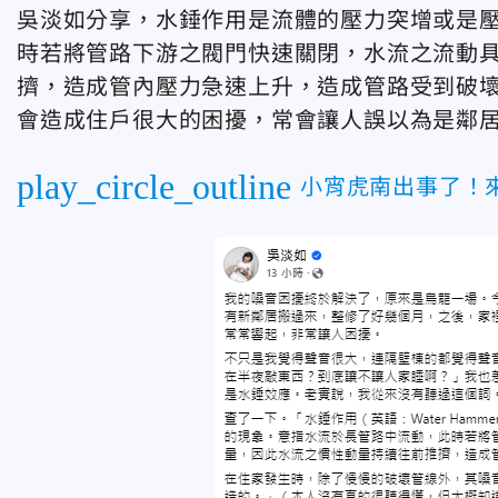
吳淡如分享，水錘作用是流體的壓力突增或是
時若將管路下游之閥門快速關閉，水流之流動
擠，造成管內壓力急速上升，造成管路受到破
會造成住戶很大的困擾，常會讓人誤以為是鄰
play_circle_outline
小宵虎南出事了！