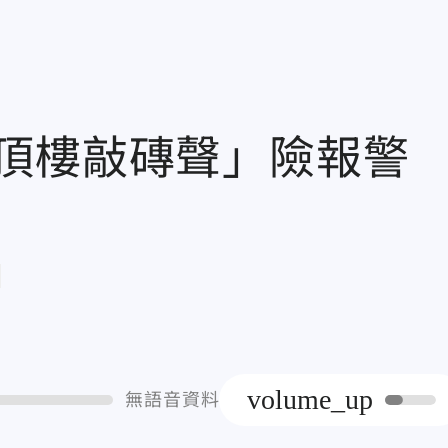
「頂樓敲磚聲」險報
章
volume_up
無語音資料