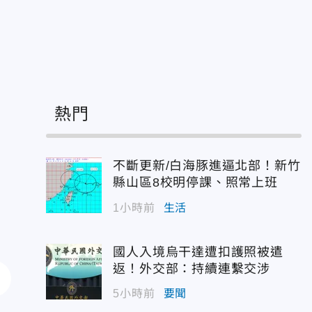
警
熱門
不斷更新/白海豚進逼北部！新竹
縣山區8校明停課、照常上班
1小時前
生活
國人入境烏干達遭扣護照被遣
返！外交部：持續連繫交涉
5小時前
要聞