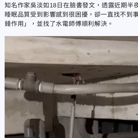
知名作家吳淡如18日在臉書發文，透露近期半
睡眠品質受到影響感到很困擾，卻一直找不到
錘作用」，並找了水電師傅順利解決。