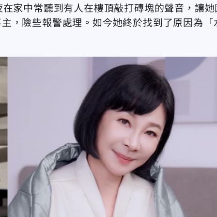
夜在家中常聽到有人在樓頂敲打磚塊的聲音，讓她
事主，險些報警處理。如今她終於找到了原因為「