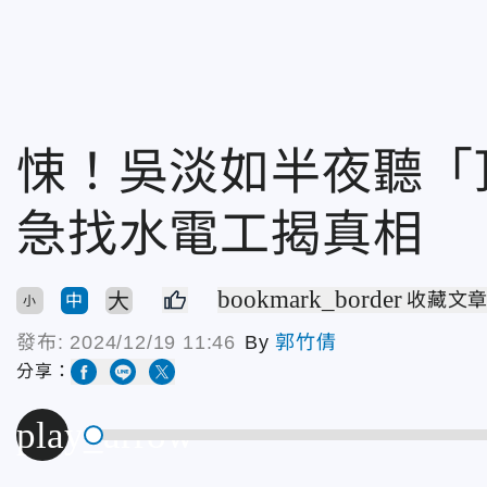
悚！吳淡如半夜聽
急找水電工揭真相
bookmark_border
大
收藏文
中
小
發布:
2024/12/19 11:46
By
郭竹倩
分享：
play_arrow