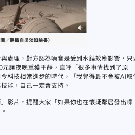
（圖／翻攝自吳淡如臉書）
看與處理，對方認為噪音是受到水錘效應影響，只
00元讓夜晚重獲平靜，直呼「很多事情找到了原
今科技相當進步的時代，「我覺得最不會被AI取
業技能，自己一定會支持。
源」影片，提醒大家「如果你也在懷疑鄰居發出噪
」。