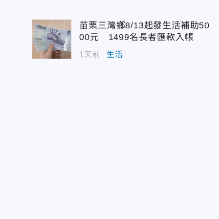
苗栗三灣鄉8/13起發生活補助50
00元 1499名長者匯款入帳
1天前
生活