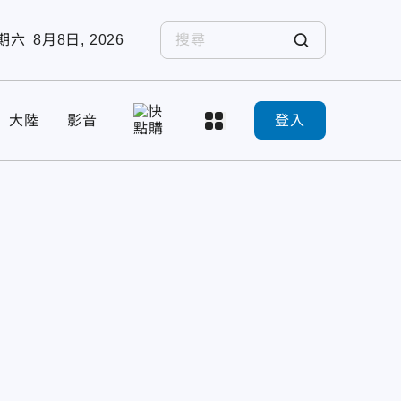
期六
8月8日, 2026
大陸
影音
登入