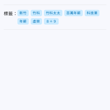
新竹
竹科
竹科太太
百萬年薪
科技業
標籤：
年薪
虛榮
８＋９