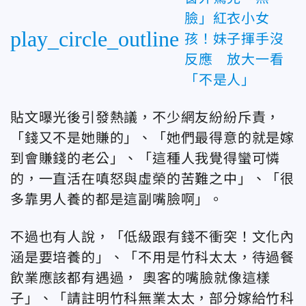
臉」紅衣小女
play_circle_outline
孩！妹子揮手沒
反應 放大一看
「不是人」
貼文曝光後引發熱議，不少網友紛紛斥責，
「錢又不是她賺的」、「她們最得意的就是嫁
到會賺錢的老公」、「這種人我覺得蠻可憐
的，一直活在嗔怒與虛榮的苦難之中」、「很
多靠男人養的都是這副嘴臉啊」。
不過也有人說，「低級跟有錢不衝突！文化內
涵是要培養的」、「不用是竹科太太，待過餐
飲業應該都有遇過， 奧客的嘴臉就像這樣
子」、「請註明竹科無業太太，部分嫁給竹科