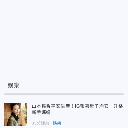
娛樂
山本舞香平安生產！IG報喜母子均安 升格
新手媽媽
35分鐘前
娛樂