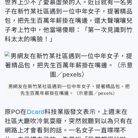
世界上少不了愛慕虛榮的人。近日就有一名男
子在新竹某社區遇到一位中年女子，提著精品
包，把先生百萬年薪掛在嘴邊，還大聲嚷嚷兒
子考上竹中，他當場傻眼：「第一次見識到竹
科太太的嘴臉！」
男網友在新竹某社區遇到一位中年女子，提著精品包，把
先生百萬年薪掛在嘴邊。（示意圖／pexels）
原PO在
Dcard
科技業版發文表示，上週末在
社區大廳吹冷氣耍廢，突然就聽到以為只有在
網路上才會看到的話。一名女子一直喋喋不