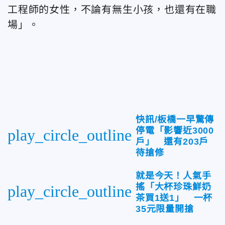
工程師的女性，不論有無生小孩，也還有在職
場」。
快訊/板橋一早驚傳
停電「影響近3000
play_circle_outline
戶」 還有203戶
待搶修
就是今天！人氣手
搖「大杯珍珠鮮奶
play_circle_outline
茶買1送1」 一杯
35元限量開搶