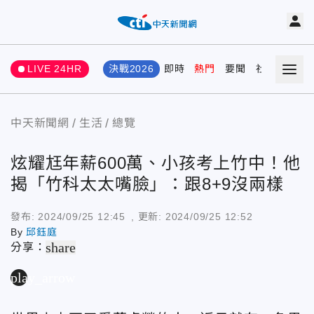
LIVE 24HR
決戰2026
即時
熱門
要聞
社會
娛樂
中天新聞網
生活
總覽
炫耀尪年薪600萬、小孩考上竹中！他
揭「竹科太太嘴臉」：跟8+9沒兩樣
發布:
2024/09/25 12:45
, 更新:
2024/09/25 12:52
By
邱鈺庭
share
分享：
play_arrow