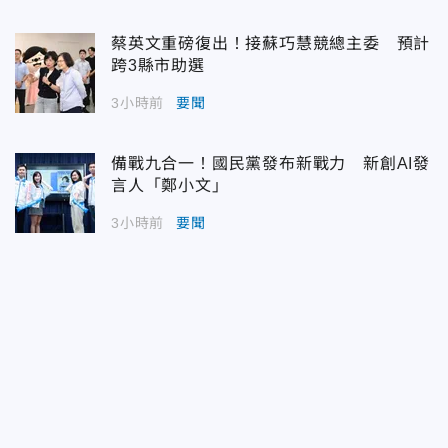
蔡英文重磅復出！接蘇巧慧競總主委 預計
跨3縣市助選
3小時前
要聞
備戰九合一！國民黨發布新戰力 新創AI發
言人「鄭小文」
3小時前
要聞