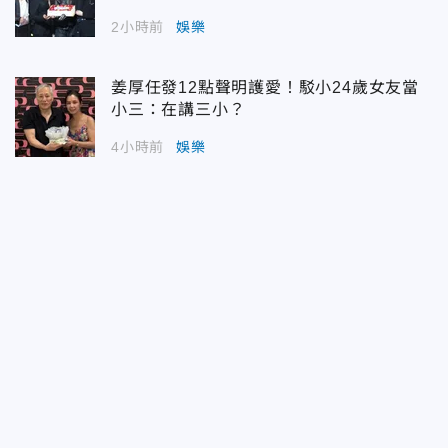
2小時前
娛樂
姜厚任發12點聲明護愛！駁小24歲女友當
小三：在講三小？
4小時前
娛樂