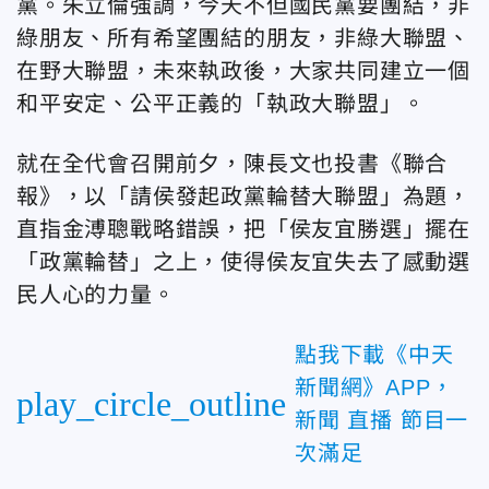
黨。朱立倫強調，今天不但國民黨要團結，非
綠朋友、所有希望團結的朋友，非綠大聯盟、
在野大聯盟，未來執政後，大家共同建立一個
和平安定、公平正義的「執政大聯盟」。
就在全代會召開前夕，陳長文也投書《聯合
報》，以「請侯發起政黨輪替大聯盟」為題，
直指金溥聰戰略錯誤，把「侯友宜勝選」擺在
「政黨輪替」之上，使得侯友宜失去了感動選
民人心的力量。
點我下載《中天
新聞網》APP，
play_circle_outline
新聞 直播 節目一
次滿足