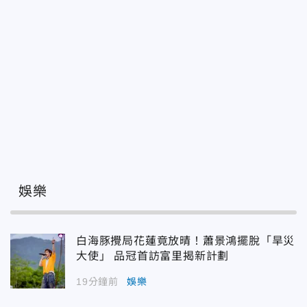
娛樂
白海豚攪局花蓮竟放晴！蕭景鴻擺脫「旱災
大使」 品冠首訪富里揭新計劃
19分鐘前
娛樂