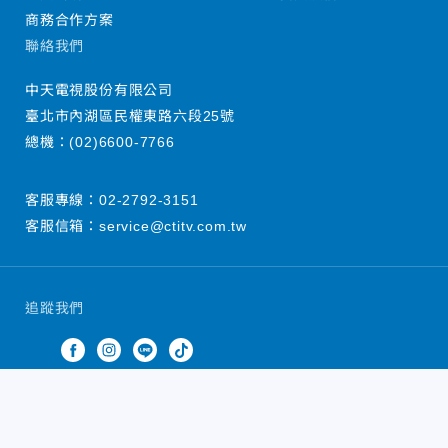
商務合作方案
聯絡我們
中天電視股份有限公司
臺北市內湖區民權東路六段25號
總機：
(02)6600-7766
客服專線：
02-2792-3151
客服信箱：
service@ctitv.com.tw
追蹤我們
中天新聞網版權所有 © 2022 CTiTV Inc. all Rights
Reserved.