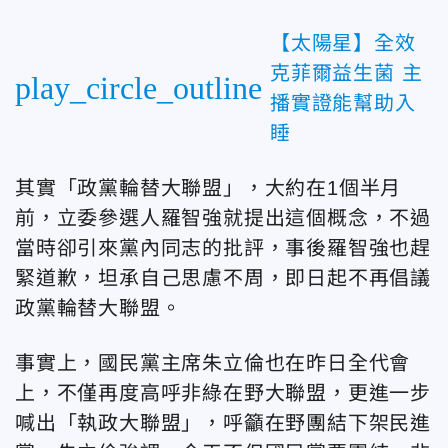
【太陽星】全效
克菲爾益生菌 主
play_circle_outline
播實證能幫助入
睡
其實「政黨輪替大聯盟」，大約在1個半月
前，立委參選人羅智強就提出這個概念，不過
當時卻引來黨內同志的批評，事後羅智強也趕
緊道歉，坦承自己思慮不周，即日起不再倡議
政黨輪替大聯盟。
事實上，國民黨主席朱立倫也在昨日全代會
上，不僅再度高呼非綠在野大聯盟，更進一步
喊出「執政大聯盟」，呼籲在野團結下架民進