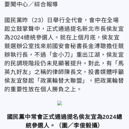
要聞中心／綜合報導
國民黨昨（23）日舉行全代會，會中在全場
起立鼓掌聲中，正式通過提名新北市長侯友宜
為2024總統參選人。就在上個月底，侯友宜
競選辦公室找來前國安會秘書長金溥聰擔任競
辦執行長，不過「金小刀」重出江湖，侯友宜
的民調現階段仍未見顯著提升。對此，有「馬
英九好友」之稱的律師陳長文，投書媒體呼籲
侯友宜發起「政黨輪替大聯盟」，把政黨輪替
的重要性放在個人勝負之上。
國民黨中常會正式通過提名侯友宜為2024總
統參選人。（圖／李俊毅攝）