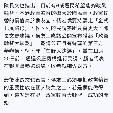
陳長文也指出，目前有6成選民希望能夠政黨
輪替，不過政黨輪替的盤大於國民黨，政黨輪
替的價值高於侯友宜，倘若侯要持續走「金式
北風路線」，侯、柯的民調差距只會更大。陳
長文更建議，侯友宜應該公開宣布發起「政黨
輪替大聯盟」，邀請公正且有聲望的第三方，
舉辦侯、柯、郭「在野大決選」，並在11月
20日前，透過公正機構進行民調，勝者代表
在野聯盟參選總統，敗者就輔佐對方。
最後陳長文也直言，侯友宜必須要把政黨輪替
的重要性放在個人勝負之上，若是侯能做得
到，這就是在野「政黨輪替大聯盟」成功的開
始。