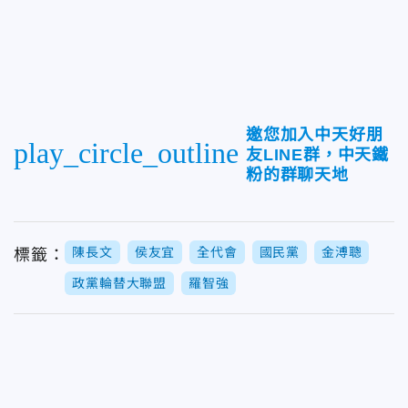
邀您加入中天好朋
play_circle_outline
友LINE群，中天鐵
粉的群聊天地
陳長文
侯友宜
全代會
國民黨
金溥聰
標籤：
政黨輪替大聯盟
羅智強