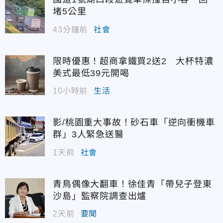
堵5公里
43分鐘前
社會
限時優惠！超商拿鐵買2送2 大杯特濃
美式最低39元開喝
10小時前
生活
影/桃園重大事故！砂石車「逆向衝機車
群」3人緊急送醫
1天前
社會
青鳥偶像大翻車！徐佳青「帶兒子登東
沙島」監察院調查出爐
2天前
要聞