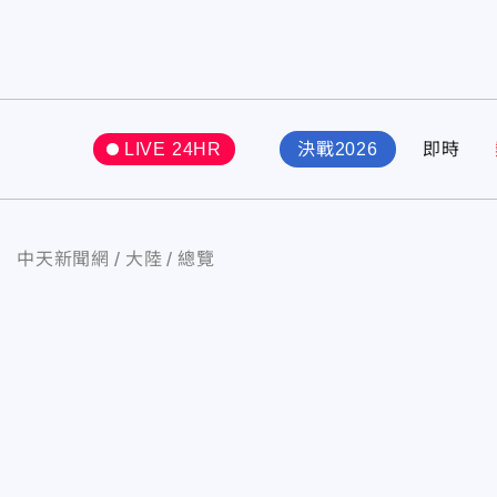
LIVE 24HR
決戰2026
即時
中天新聞網
大陸
總覽