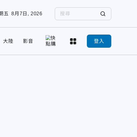
期五
8月7日, 2026
大陸
影音
登入