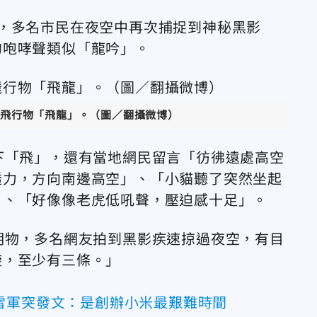
，多名市民在夜空中再次捕捉到神秘黑影
的咆哮聲類似「龍吟」。
飛行物「飛龍」。（圖／翻攝微博）
下「飛」，還有當地網民留言
「彷彿遠處高空
透力，方向南邊高空」、「小貓聽了突然坐起
」、「好像像老虎低吼聲，壓迫感十足」。
明物，多名網友拍到黑影疾速掠過夜空，有目
旋，至少有三條。」
雷軍突發文：是創辦小米最艱難時間