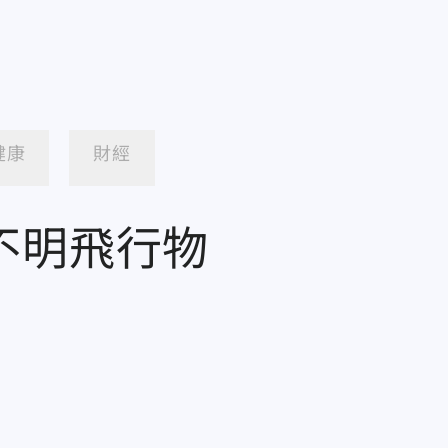
健康
財經
不明飛行物