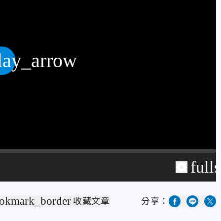
lay_arrow
full
okmark_border
收藏文章
分享：