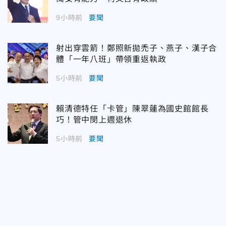
9小時前
要聞
射出穿雲箭！鄭照新拋禿子、燕子、漢子合
體「一年八班」帶領重返執政
5小時前
要聞
賴清德特任「卡管」陳翠蓮為國史館館長
巧！管中閔上週退休
5小時前
要聞