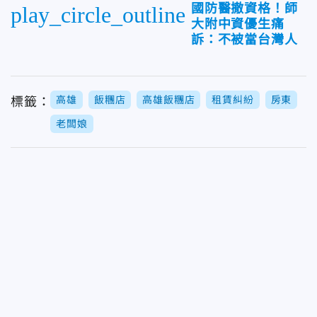
國防醫撤資格！師
play_circle_outline
大附中資優生痛
訴：不被當台灣人
高雄
飯糰店
高雄飯糰店
租賃糾紛
房東
標籤：
老闆娘