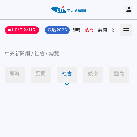
LIVE 24HR
決戰2026
即時
熱門
要聞
社會
娛樂
中天新聞網
社會
總覽
即時
要聞
社會
娛樂
體育