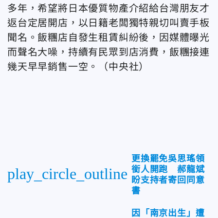
多年，希望將日本優質物產介紹給台灣朋友才
返台定居開店，以日籍老闆獨特親切叫賣手板
聞名。飯糰店自發生租賃糾紛後，因媒體曝光
而聲名大噪，持續有民眾到店消費，飯糰接連
幾天早早銷售一空。
（中央社）
更換罷免吳思瑤領
銜人開跑 郝龍斌
play_circle_outline
盼支持者寄回同意
書
因「南京出生」遭