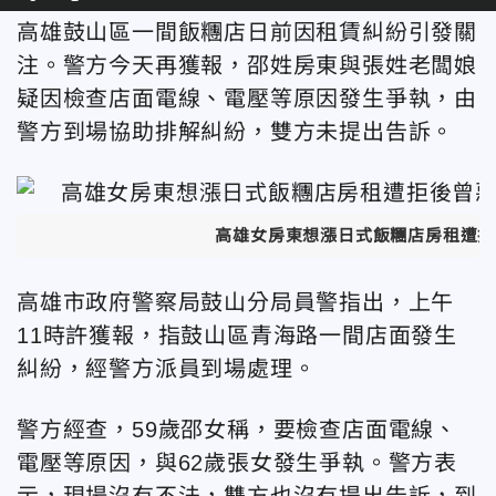
高雄鼓山區一間飯糰店日前因租賃糾紛引發關
注。警方今天再獲報，邵姓房東與張姓老闆娘
疑因檢查店面電線、電壓等原因發生爭執，由
警方到場協助排解糾紛，雙方未提出告訴。
高雄女房東想漲日式飯糰店房租遭拒
高雄市政府警察局鼓山分局員警指出，上午
11時許獲報，指鼓山區青海路一間店面發生
糾紛，經警方派員到場處理。
警方經查，59歲邵女稱，要檢查店面電線、
電壓等原因，與62歲張女發生爭執。警方表
示，現場沒有不法，雙方也沒有提出告訴，到