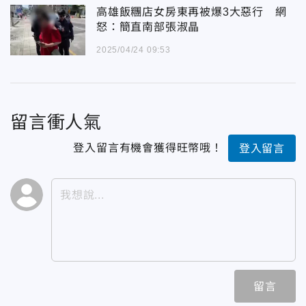
高雄飯糰店女房東再被爆3大惡行 網
怒：簡直南部張淑晶
2025/04/24 09:53
留言衝人氣
登入留言有機會獲得旺幣哦！
登入留言
留言