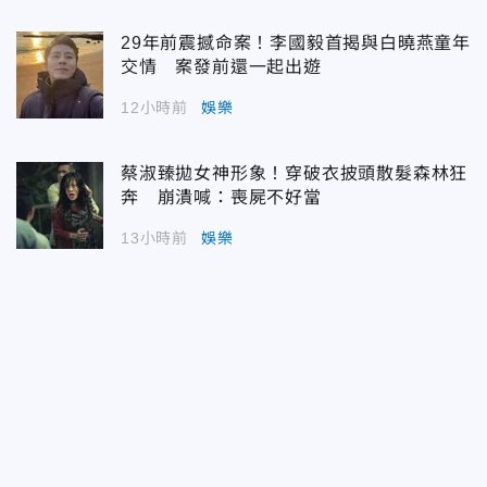
29年前震撼命案！李國毅首揭與白曉燕童年
交情 案發前還一起出遊
12小時前
娛樂
蔡淑臻拋女神形象！穿破衣披頭散髮森林狂
奔 崩潰喊：喪屍不好當
13小時前
娛樂