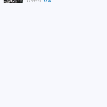
16小時前
娛樂