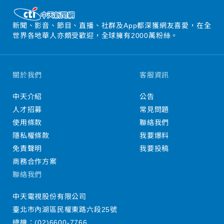
新聞、影音、節目、直播、社群及App都深獲網友喜愛，在全
世界各地華人亦頗受歡迎，全球擁有2000萬粉絲。
關於我們
客服資訊
中天介紹
公告
人才招募
常見問題
使用條款
聯絡我們
隱私權條款
我要爆料
免責聲明
我要投稿
商務合作方案
聯絡我們
中天電視股份有限公司
臺北市內湖區民權東路六段25號
總機：
(02)6600-7766