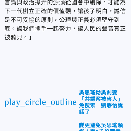
言論與政治操弄的源頭從國會中剔除，才能為
下一代樹立正確的價值觀，讓孩子明白，誠信
是不可妥協的原則，公理與正義必須堅守到
底。讓我們攜手一起努力，讓人民的聲音真正
被聽見。」
吳思瑤拗吳釗燮
「共諜案被害人」
play_circle_outline
免搜索 劉靜怡說
話了
變更罷免吳思瑤領