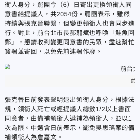
銜人身分，罷團今（6）日寄出更換領銜人同
意書給提議人，共2054份。罷團表示，雖然
持續與張克晉聯繫，但變更領銜人也會同步進
行。對此，前台北市長郝龍斌也呼喚「鮭魚回
郵」，懇請收到變更同意書的民眾，盡速幫忙
簽署並寄回，以免先前連署作廢。
前
張克晉日前發表聲明退出領銜人身分，根據法
規，領銜人死亡或經提議人總數1/2以上書面
同意者，由備補領銜人遞補為領銜人，並以1
次為限。中選會日前表示，罷免吳思瑤案的備
補領銜人為詹嘉文。