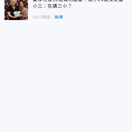
小三：在講三小？
20小時前
娛樂