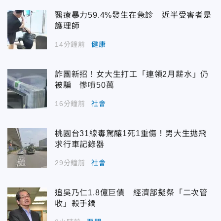
醫療暴力59.4%發生在急診 近半受害者是
護理師
14分鐘前
健康
詐團新招！女大生打工「連領2月薪水」仍
被騙 慘噴50萬
16分鐘前
社會
桃園台31線毒駕釀1死1重傷！男大生拋飛
求行車記錄器
29分鐘前
社會
追吳乃仁1.8億巨債 經濟部擬祭「二次管
收」殺手鐧