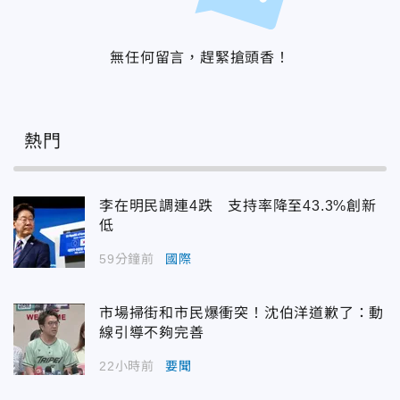
無任何留言，趕緊搶頭香！
熱門
李在明民調連4跌 支持率降至43.3%創新
低
59分鐘前
國際
市場掃街和市民爆衝突！沈伯洋道歉了：動
線引導不夠完善
22小時前
要聞