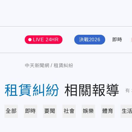
LIVE 24HR
決戰2026
即時
中天新聞網
租賃糾紛
租賃糾紛
相關報導
有
全部
即時
要聞
社會
娛樂
體育
生