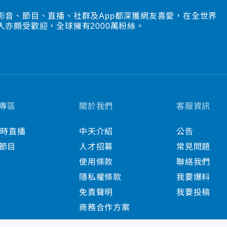
影音、節目、直播、社群及App都深獲網友喜愛，在全世界
人亦頗受歡迎，全球擁有2000萬粉絲。
專區
關於我們
客服資訊
小時直播
中天介紹
公告
節目
人才招募
常見問題
使用條款
聯絡我們
隱私權條款
我要爆料
免責聲明
我要投稿
商務合作方案