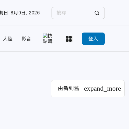
期日
8月9日, 2026
大陸
影音
登入
expand_more
由新到舊