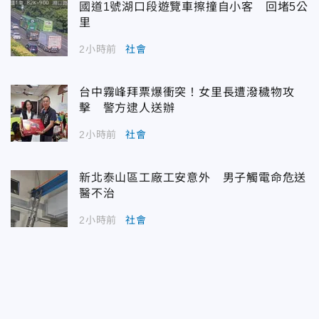
國道1號湖口段遊覽車擦撞自小客 回堵5公
里
2小時前
社會
台中霧峰拜票爆衝突！女里長遭潑穢物攻
擊 警方逮人送辦
2小時前
社會
新北泰山區工廠工安意外 男子觸電命危送
醫不治
2小時前
社會