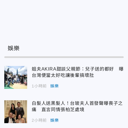
娛樂
姐夫AKIRA甜談父親節：兒子送的都好 曝
台灣便當太好吃讓後輩搞壞肚
1小時前
娛樂
白髮人送黑髮人！台玻夫人首發聲曝喪子之
痛 直言同情張柏芝處境
2小時前
娛樂