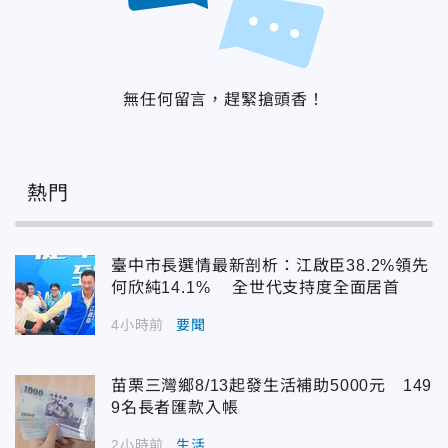
無任何留言，趕緊搶頭香！
熱門
臺中市長選情最新剖析：江啟臣38.2%領先
何欣純14.1% 全世代支持度全面居首
4小時前
要聞
苗栗三灣鄉8/13起發生活補助5000元 149
9名長者匯款入帳
2小時前
生活