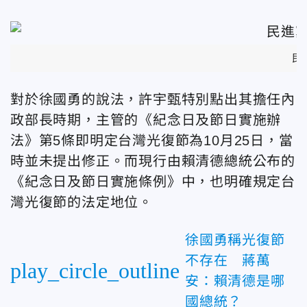
民
對於徐國勇的說法，許宇甄特別點出其擔任內
政部長時期，主管的《紀念日及節日實施辦
法》第5條即明定台灣光復節為10月25日，當
時並未提出修正。而現行由賴清德總統公布的
《紀念日及節日實施條例》中，也明確規定台
灣光復節的法定地位。
徐國勇稱光復節
不存在 蔣萬
play_circle_outline
安：賴清德是哪
國總統？