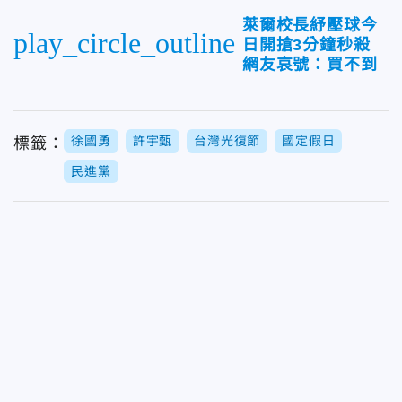
萊爾校長紓壓球今
play_circle_outline
日開搶3分鐘秒殺
網友哀號：買不到
徐國勇
許宇甄
台灣光復節
國定假日
標籤：
民進黨