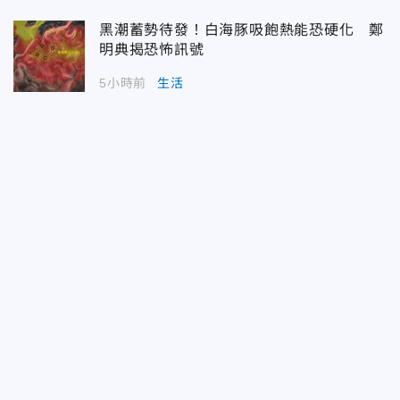
黑潮蓄勢待發！白海豚吸飽熱能恐硬化 鄭
明典揭恐怖訊號
5小時前
生活