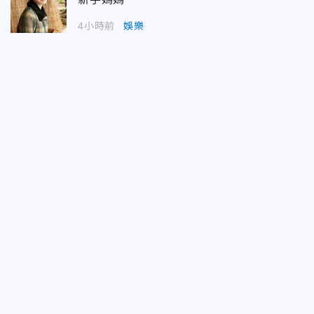
4小時前
娛樂