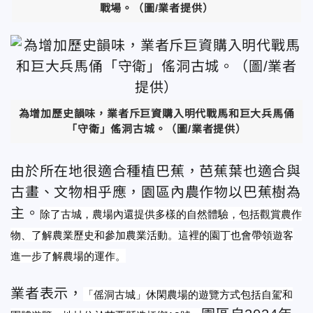
戰場。（圖/業者提供）
為增加歷史韻味，業者斥巨資購入明代戰馬和巨大兵馬俑
「守衛」傜洞古城。（圖/業者提供）
由於所在地很適合種植巴蕉，芭蕉葉也適合與
古畫、文物相乎應，園區內農作物以巴蕉樹為
主。
除了古城，農場內還提供多樣的自然體驗，包括觀賞農作
物、了解農業歷史和參加農業活動。這裡的園丁也會帶領遊客
進一步了解農場的運作。
業者表示，
「傜洞古城」休閑農場的遊覽方式包括自駕和