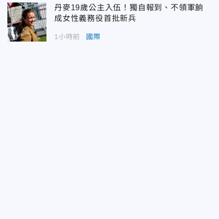
丹麥19歲公主入伍！獨自報到、不領軍餉
成女性義務役首批新兵
1小時前
國際