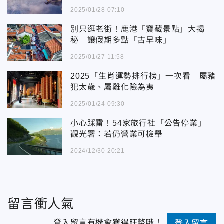
2025/01/28 07:10
別只逛老街！鹿港「寶藏景點」大揭
秘 讓假期多點「古早味」
2025/01/27 11:58
2025「生肖運勢排行榜」一次看 屬豬
犯太歲、屬雞化險為夷
2025/01/24 09:30
小心踩雷！54家旅行社「公告停業」
觀光署：若仍營業可檢舉
2024/12/30 20:21
留言衝人氣
登入留言有機會獲得旺幣哦！
登入留言