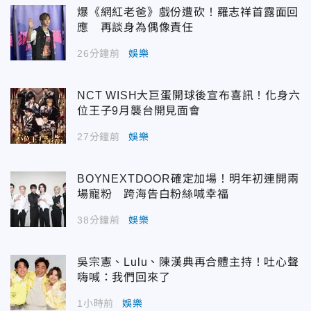
爆《網紅老爸》戲份遭砍！羅志祥首露面回
應 再談身為偶像責任
26分鐘前
娛樂
NCT WISH大巨蛋開球後宣布喜訊！化身六
位王子9月襲台開見面會
27分鐘前
娛樂
BOYNEXTDOOR確定加場！明年初連開兩
場寵粉 跨海告白粉絲喊幸福
38分鐘前
娛樂
吳宗憲、Lulu、陳漢典再合體主持！吐心聲
嗨喊：我們回來了
1小時前
娛樂