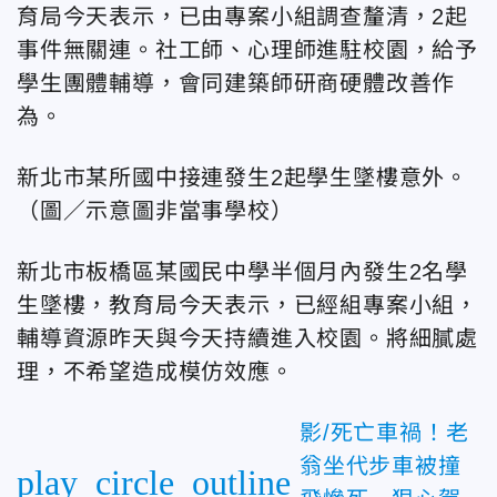
育局今天表示，已由專案小組調查釐清，2起
事件無關連。社工師、心理師進駐校園，給予
學生團體輔導，會同建築師研商硬體改善作
為。
新北市某所國中接連發生2起學生墜樓意外。
（圖／示意圖非當事學校）
新北市板橋區某國民中學半個月內發生2名學
生墜樓，教育局今天表示，已經組專案小組，
輔導資源昨天與今天持續進入校園。將細膩處
理，不希望造成模仿效應。
影/死亡車禍！老
翁坐代步車被撞
play_circle_outline