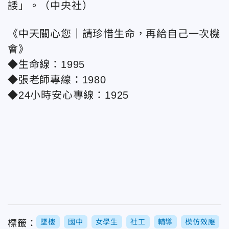
諉」。（中央社）
《中天關心您｜請珍惜生命，再給自己一次機
會》
◆生命線：1995
◆張老師專線：1980
◆24小時安心專線：1925
墜樓
國中
女學生
社工
輔導
模仿效應
標籤：