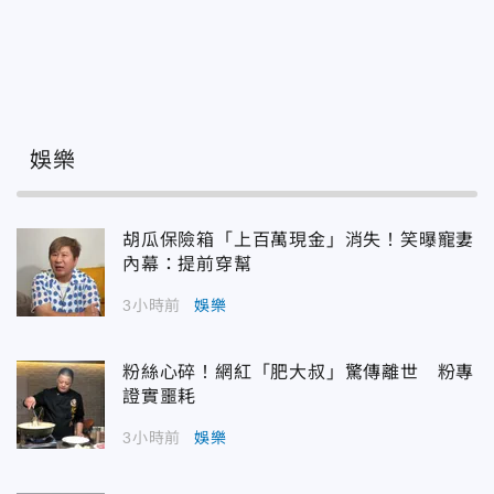
娛樂
胡瓜保險箱「上百萬現金」消失！笑曝寵妻
內幕：提前穿幫
3小時前
娛樂
粉絲心碎！網紅「肥大叔」驚傳離世 粉專
證實噩耗
3小時前
娛樂