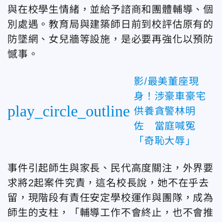
與在校學生情緒，並給予諮商和團體輔導、個
別處遇。教育局與建築師日前到校評估原有的
防墜網、女兒牆等設施，是必要再強化以預防
憾事。
影/最美董座現
身！涉豪車豪宅
play_circle_outline
供養貪警林明
佐 當庭喊冤
「奇恥大辱」
事件引起師生與家長、民代高度關注，外界要
求將2起案件究責，這名校長說，她不在乎去
留，現階段有責任安定學校運作與團隊，成為
師生的支柱，「輔導工作不會終止，也不會推