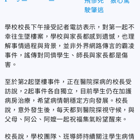
飛慘死 狠心駕
駛肇逃
學校校長下午接受記者電訪表示，對第一起不
幸往生墜樓案，學校與家長都感到遺憾，也理
解事情過程與背景，並非外界網路傳言的霸凌
事件，謠傳對同儕學生、師長與家長都是傷
害。
至於第2起墜樓事件，正在醫院探病的校長受
訪說，2起事件各自獨立，目前學生仍在加護
病房治療，希望病情朝穩定方向發展。校長
說，意外發生後，每天都到醫院探視守候，與
父母、阿公、阿嬤一起祝福集氣盼望醒來。
校長說，學校團隊、班導師持續關注學生病情