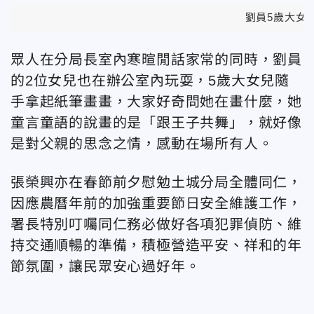
劉員5歲大女
眾人在分局長室內寒暄閒話家常的同時，劉員
的2位女兒也在辦公室內玩耍，5歲大女兒隨
手拿起紙筆畫畫，大家好奇問她在畫什麼，她
童言童語的說畫的是「跟王子共舞」，就好像
是對父親的思念之情，感動在場所有人。
張榮興亦在春節前夕慰勉土城分局全體同仁，
因應農曆年前的加強重要節日安全維護工作，
署長特別叮囑同仁務必做好各項犯罪偵防、維
持交通順暢的準備，積極營造平安、祥和的年
節氛圍，讓民眾安心過好年。