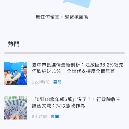
無任何留言，趕緊搶頭香！
熱門
臺中市長選情最新剖析：江啟臣38.2%領先
何欣純14.1% 全世代支持度全面居首
12小時前
要聞
「0到18歲年領6萬」沒了？！行政院收三
讀函文喊：採取憲政作為
8小時前
要聞