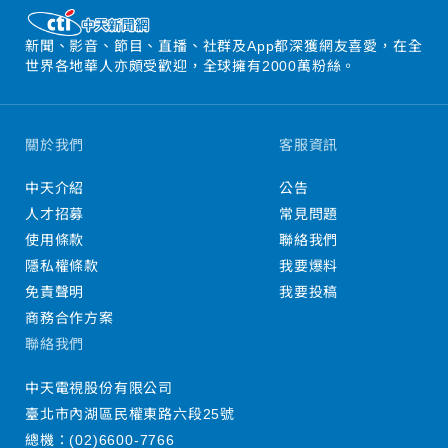
新聞、影音、節目、直播、社群及App都深獲網友喜愛，在全
世界各地華人亦頗受歡迎，全球擁有2000萬粉絲。
關於我們
客服資訊
中天介紹
公告
人才招募
常見問題
使用條款
聯絡我們
隱私權條款
我要爆料
免責聲明
我要投稿
商務合作方案
聯絡我們
中天電視股份有限公司
臺北市內湖區民權東路六段25號
總機：
(02)6600-7766