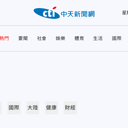
星
熱門
要聞
社會
娛樂
體育
生活
國際
活
國際
大陸
健康
財經