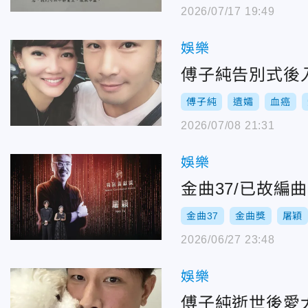
2026/07/17 19:49
娛樂
傅子純告別式後
傅子純
遺孀
血癌
2026/07/08 21:31
娛樂
金曲37/已故
金曲37
金曲獎
屠穎
2026/06/27 23:48
娛樂
傅子純逝世後愛