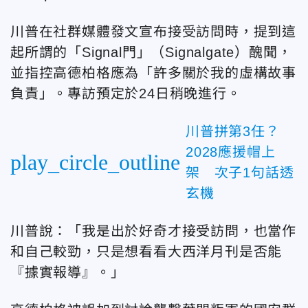
川普在社群媒體發文宣布接受訪問時，提到這
起所謂的「Signal門」（Signalgate）醜聞，
並指控高德柏格應為「許多關於我的虛構故事
負責」。專訪預定於
24日
稍晚進行。
川普拼第3任？
2028應援帽上
play_circle_outline
架 次子1句話透
玄機
川普說：「我是出於好奇才接受訪問，也當作
和自己較勁，只是想看看大西洋月刊是否能
『據實報導』。」