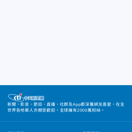
新聞、影音、節目、直播、社群及App都深獲網友喜愛，在全
世界各地華人亦頗受歡迎，全球擁有2000萬粉絲。