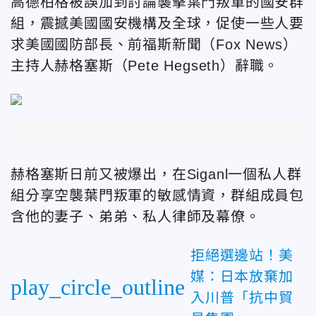
高德柏格被誤加到討論襲擊葉門叛軍的國安群
組，震撼美國國安機構及全球，促使一些人要
求美國國防部長、前福斯新聞（Fox News）
主持人赫格塞斯（Pete Hegseth）辭職。
赫格塞斯日前又被爆出，在Siganl一個私人群
組分享空襲葉門叛軍的敏感情資，群組成員包
含他的妻子、弟弟、私人律師及幕僚。
拒絕選邊站！美
媒：日本放棄加
play_circle_outline
入川普「抗中貿