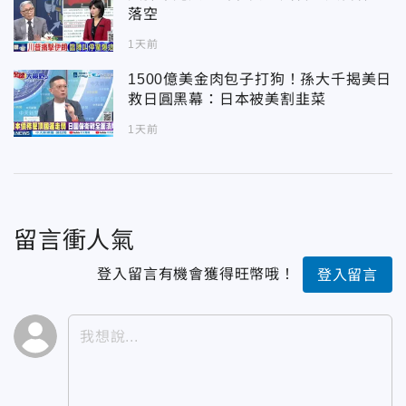
落空
1天前
1500億美金肉包子打狗！孫大千揭美日
救日圓黑幕：日本被美割韭菜
1天前
留言衝人氣
登入留言有機會獲得旺幣哦！
登入留言