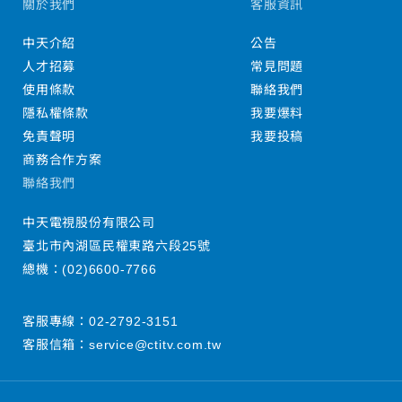
關於我們
客服資訊
中天介紹
公告
人才招募
常見問題
使用條款
聯絡我們
隱私權條款
我要爆料
免責聲明
我要投稿
商務合作方案
聯絡我們
中天電視股份有限公司
臺北市內湖區民權東路六段25號
總機：
(02)6600-7766
客服專線：
02-2792-3151
客服信箱：
service@ctitv.com.tw