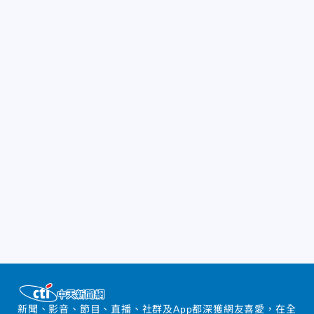
新聞、影音、節目、直播、社群及App都深獲網友喜愛，在全