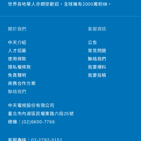
世界各地華人亦頗受歡迎，全球擁有2000萬粉絲。
關於我們
客服資訊
中天介紹
公告
人才招募
常見問題
使用條款
聯絡我們
隱私權條款
我要爆料
免責聲明
我要投稿
商務合作方案
聯絡我們
中天電視股份有限公司
臺北市內湖區民權東路六段25號
總機：
(02)6600-7766
客服專線：
02-2792-3151