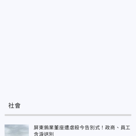
社會
屏東鎢業董座遭虐殺今告別式！政商、員工
含淚送別