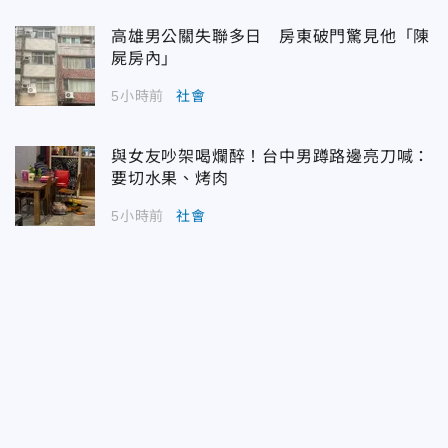
高雄男公關失聯多日 房東破門驚見他「陳
屍房內」
5小時前
社會
與女友吵架喝爛醉！台中男蹲路邊亮刀喊：
要切水果、烤肉
5小時前
社會