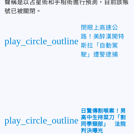
聲稱是以占星術和手相術進行預測，目前該帳
號已被關閉。
閉眼上高速公
路！美醉漢開特
play_circle_outline
斯拉「自動駕
駛」遭警逮捕
日驚傳割喉案！男
高中生持菜刀「割
play_circle_outline
同學頸部」 法院
判決曝光