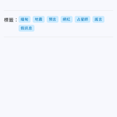
緬甸
地震
預言
網紅
占星師
謠言
標籤：
假訊息