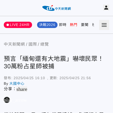
LIVE 24HR
決戰2026
即時
熱門
要聞
社會
娛樂
中天新聞網
國際
總覽
預言「緬甸還有大地震」嚇壞民眾！
30萬粉占星師被捕
發布:
2025/04/25 16:10
, 更新:
2025/04/25 21:56
By
大國中心
share
分享：
play_arrow