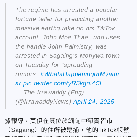
The regime has arrested a popular
fortune teller for predicting another
massive earthquake on his TikTok
account. John Moe Thae, who uses
the handle John Palmistry, was
arrested in Sagaing’s Monywa town
on Tuesday for “spreading
rumors.”
#WhatsHappeningInMyanm
ar
pic.twitter.com/yR5kgni4Cl
— The Irrawaddy (Eng)
(@IrrawaddyNews)
April 24, 2025
據報導，莫伊在其位於
緬甸中部實皆市
（Sagaing）的住所被逮捕，他的TikTok帳號