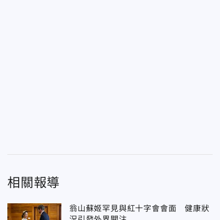
相關報導
翁山蘇姬罕見與紅十字會會面 健康狀
況引發外界關注