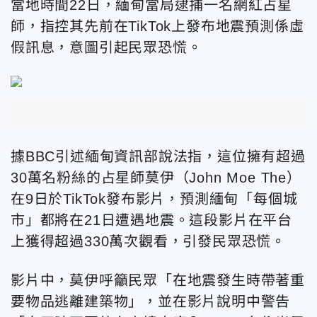
當地時間22日，緬甸當局逮捕一名網紅占星
師，指控其先前
在TikTok上發布地震預測係虛
假訊息，意圖引起民眾恐慌。
據BBC引述緬甸資訊部說法指
，這位擁有超過
30萬名粉絲的占星師
莫伊（John Moe The）
在9日於TikTok發布影片，預測緬甸「每個城
市」都將在21日遭遇地震。這段影片在平台
上獲得超過330萬次觀看，引發民眾恐慌。
影片中，莫伊
呼籲民眾「在地震發生時帶著重
要物品逃離建築物」，並在影片說明中警告