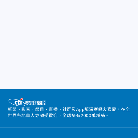
新聞、影音、節目、直播、社群及App都深獲網友喜愛，在全
世界各地華人亦頗受歡迎，全球擁有2000萬粉絲。