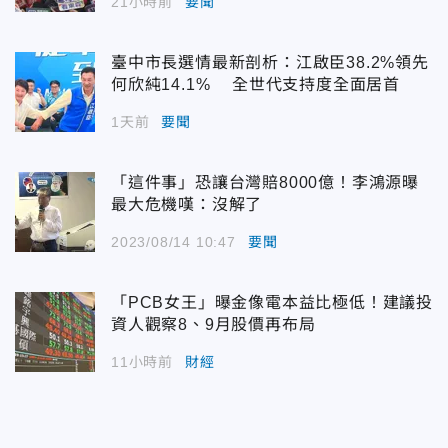
21小時前
要聞
臺中市長選情最新剖析：江啟臣38.2%領先
何欣純14.1% 全世代支持度全面居首
1天前
要聞
「這件事」恐讓台灣賠8000億！李鴻源曝
最大危機嘆：沒解了
2023/08/14 10:47
要聞
「PCB女王」曝金像電本益比極低！建議投
資人觀察8、9月股價再布局
11小時前
財經