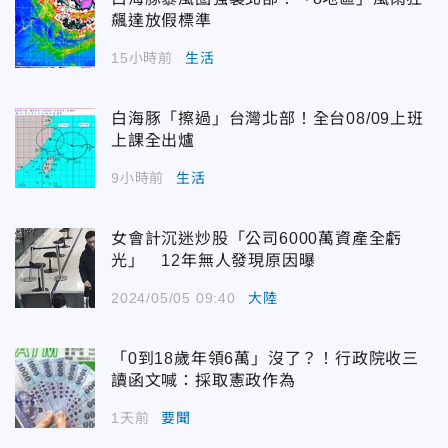
飆達放假標準
15小時前
生活
白海豚「擦過」台灣北部！全台08/09上班
上課全出爐
9小時前
生活
女會計沉迷炒股「公司6000萬資產全虧
光」 12年無人發現原因曝
2024/05/05 09:40
大陸
「0到18歲年領6萬」沒了？！行政院收三
讀函文喊：採取憲政作為
1天前
要聞