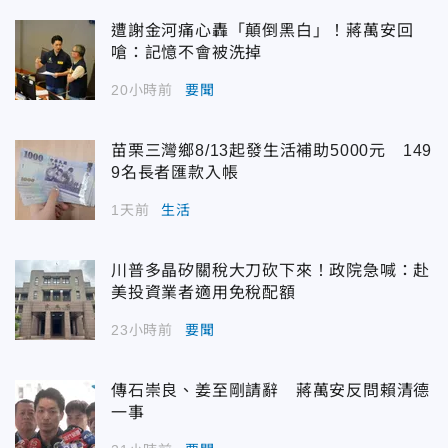
遭謝金河痛心轟「顛倒黑白」！蔣萬安回
嗆：記憶不會被洗掉
20小時前
要聞
苗栗三灣鄉8/13起發生活補助5000元 149
9名長者匯款入帳
1天前
生活
川普多晶矽關稅大刀砍下來！政院急喊：赴
美投資業者適用免稅配額
23小時前
要聞
傳石崇良、姜至剛請辭 蔣萬安反問賴清德
一事