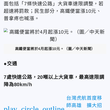
面包括「7條快速公路」大貨車速限調整，若
超速將罰款；民生部分，高鐵便當漲10元、
普拿疼也喊漲。
高鐵便當將於4月起漲10元。（圖／中天新聞）
●
交通
7處快速公路，20噸以上大貨車，最高速限調
降為80km/h
台灣虎航首度移
師高雄 擴大招
play_circle_outline