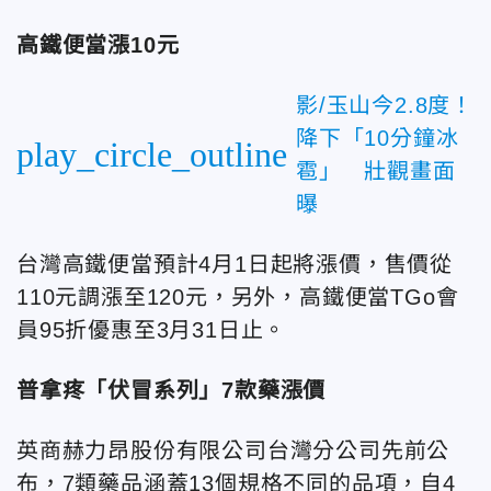
高鐵便當漲10元
影/玉山今2.8度！
降下「10分鐘冰
play_circle_outline
雹」 壯觀畫面
曝
台灣高鐵便當預計4月1日起將漲價，售價從
110元調漲至120元，另外，高鐵便當TGo會
員95折優惠至3月31日止。
普拿疼「伏冒系列」7款藥漲價
英商赫力昂股份有限公司台灣分公司先前公
布，7類藥品涵蓋13個規格不同的品項，自4