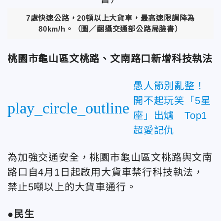
7處快速公路，20頓以上大貨車，最高速限調降為
80km/h。（圖／翻攝交通部公路局臉書）
桃園市龜山區文桃路、文南路口新增科技執法
愚人節別亂整！
開不起玩笑「5星
play_circle_outline
座」出爐 Top1
超愛記仇
為加強交通安全，桃園市龜山區文桃路與文南
路口自4月1日起啟用大貨車禁行科技執法，
禁止5噸以上的大貨車通行。
●民生