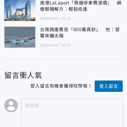
南港LaLaport「周邊停車費漲價」 網
傻眼曝解方：輕鬆抵達
2025/03/27 15:15
台南路邊驚見「600萬真鈔」 他：發
霉來曬太陽
2025/03/27 08:53
留言衝人氣
登入留言有機會獲得旺幣哦！
登入留言