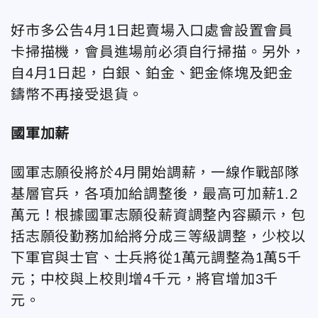
好市多公告4月1日起賣場入口處會設置會員
卡掃描機，會員進場前必須自行掃描。另外，
自4月1日起，白銀、鉑金、鈀金條塊及鈀金
鑄幣不再接受退貨。
國軍加薪
國軍志願役將於4月開始調薪，一線作戰部隊
基層官兵，各項加給調整後，最高可加薪1.2
萬元！根據國軍志願役薪資調整內容顯示，包
括志願役勤務加給將分成三等級調整，少校以
下軍官與士官、士兵將從1萬元調整為1萬5千
元；中校與上校則增4千元，將官增加3千
元。