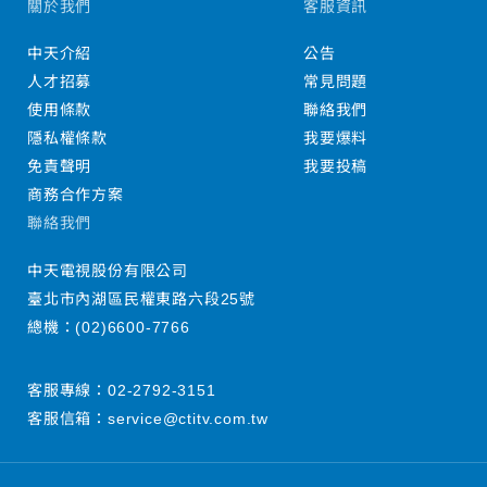
關於我們
客服資訊
中天介紹
公告
人才招募
常見問題
使用條款
聯絡我們
隱私權條款
我要爆料
免責聲明
我要投稿
商務合作方案
聯絡我們
中天電視股份有限公司
臺北市內湖區民權東路六段25號
總機：
(02)6600-7766
客服專線：
02-2792-3151
客服信箱：
service@ctitv.com.tw