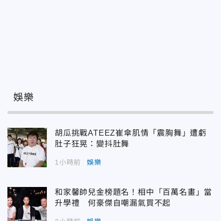
娛樂
胡瓜挑戰ATEEZ崔傘肌情「震胸舞」遭虧
肚子狂晃：變抖肚舞
1小時前
娛樂
和家馨帥兒金榜題名！相中「百萬名畫」當
升學禮 何豪傑自嘲漏氣買不起