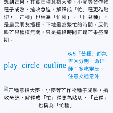
想到芒果，其實芒種意指大麥、小麥等芒作物
種子成熟，搶收急迫，解釋成「忙」種更為貼
切，「芒種」也稱為「忙種」、「忙著種」，
是農民朋友播種、下地最為繁忙的時間，反倒
跟芒果種植無關，只是這段時間正逢芒果盛產
期。
6/5「芒種」節氣
吉凶分明 命理
play_circle_outline
師：多吃靈芝、
注意交通意外