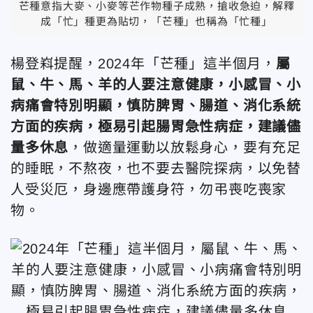
芒種意指大麥、小麥等芒作物種子成熟，搶收急迫，解釋
成「忙」種更為貼切，「芒種」也稱為「忙種」
楊登嵙提醒，2024年「芒種」這半個月，
屬
鼠、牛、馬、羊的人要注意健康，小感冒、小
病痛會特別明顯，慎防脾胃、腸道、消化系統
方面的疾病，極易引起腸胃急性病症，建議儘
量多休息
，做適量運動以放鬆身心，要有充足
的睡眠，不熬夜，也不要去醫院探病，以免替
人受災厄，身邊應帶護身符，勿弔喪吃喪家
物。