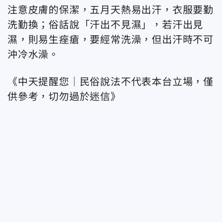
注意皮膚的保潔，五月天熱易出汗，衣服要勤
洗勤換；俗話說「汗出不見濕」，若汗出見
濕，則易生痤瘡，要經常洗澡，但出汗時不可
沖冷水澡。
《中天提醒您｜民俗說法不代表本台立場，僅
供參考，切勿過於迷信》