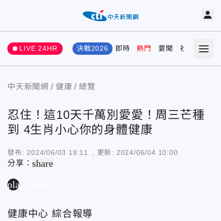
LIVE 24HR
決戰2026
即時
熱門
要聞
社會
娛樂
中天新聞網
健康
總覽
忍住！這10天千萬別愛愛！周三芒種
到 4生肖小心你的身體健康
發布:
2024/06/03 18:11
, 更新:
2024/06/04 10:00
share
分享：
play_arrow
健康中心 綜合報導