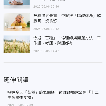
2025/06/06 16:46
芒種濕氣最重！中醫推「喝酸梅湯」解
脹氣、沒食慾
2025/06/06 10:42
今迎「芒種」！命理師揭開運方法 工
作運、考運、財運都有
2025/06/05 14:47
延伸閱讀
把握今天「芒種」節氣開運！命理師獨家公開「十二生肖開運食物」
把握今天「芒種」節氣開運！命理師獨家公開「十二
生肖開運食物」
2024/06/05 07:39