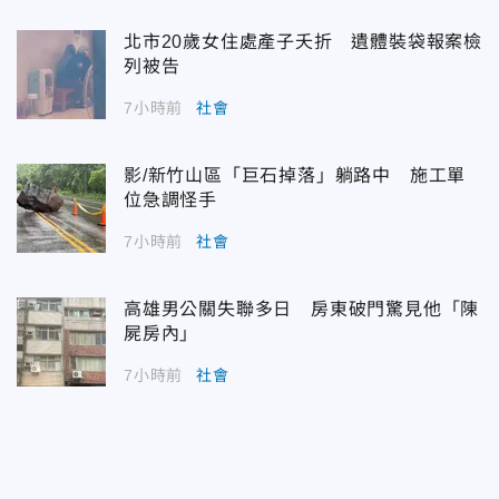
北市20歲女住處產子夭折 遺體裝袋報案檢
列被告
7小時前
社會
影/新竹山區「巨石掉落」躺路中 施工單
位急調怪手
7小時前
社會
高雄男公關失聯多日 房東破門驚見他「陳
屍房內」
7小時前
社會