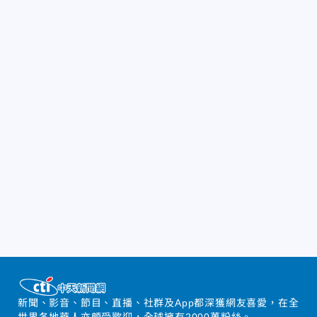
新聞、影音、節目、直播、社群及App都深獲網友喜愛，在全