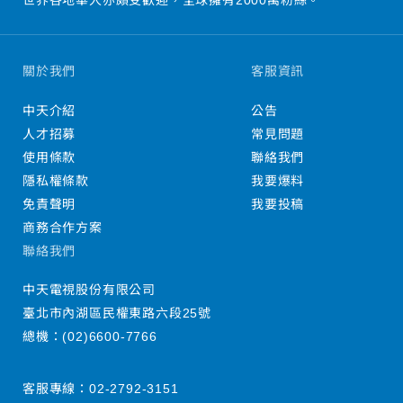
世界各地華人亦頗受歡迎，全球擁有2000萬粉絲。
關於我們
客服資訊
中天介紹
公告
人才招募
常見問題
使用條款
聯絡我們
隱私權條款
我要爆料
免責聲明
我要投稿
商務合作方案
聯絡我們
中天電視股份有限公司
臺北市內湖區民權東路六段25號
總機：
(02)6600-7766
客服專線：
02-2792-3151