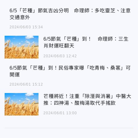
6/5「芒種」節氣吉凶分明 命理師：多吃靈芝、注意交通意外
6/5「芒種」節氣吉凶分明 命理師：多吃靈芝、注意
交通意外
2024/06/03 15:34
6/5節氣「芒種」到！ 命理師：三生
肖財運旺翻天
2024/06/03 12:42
6/5節氣「芒種」到！民俗專家曝「吃青梅、桑葚」可開運
6/5節氣「芒種」到！民俗專家曝「吃青梅、桑葚」可
開運
2024/06/01 15:12
芒種將近！注重「除溼與消暑」中醫大
推：四神湯、酸梅湯取代手搖飲
2024/06/01 13:00