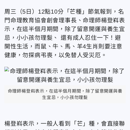
周三（5日）12點10分「芒種」節氣報到，名
門命理教育協會創會理事長、命理師楊登嵙表
示，在這半個月期間，除了留意開運與養生宜
忌，小小孩勿理髮、 還有成人忍住一下！避
開性生活，而鼠、牛、馬、羊4生肖則要注意
健康，勿探病弔喪，以免替人受災厄。
命理師楊登嵙表示，在這半個月期間，除了留意開運與養
生宜忌，小小孩勿理髮
楊登嵙表示，一般人看到「芒」種，會直接聯