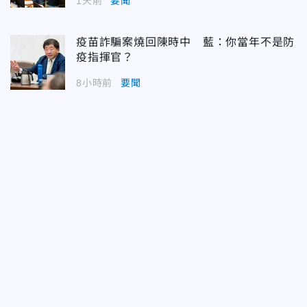
1天前
要聞
疫苗詐騙案燒回陳時中 藍：你當年不是防
疫指揮官？
8小時前
要聞