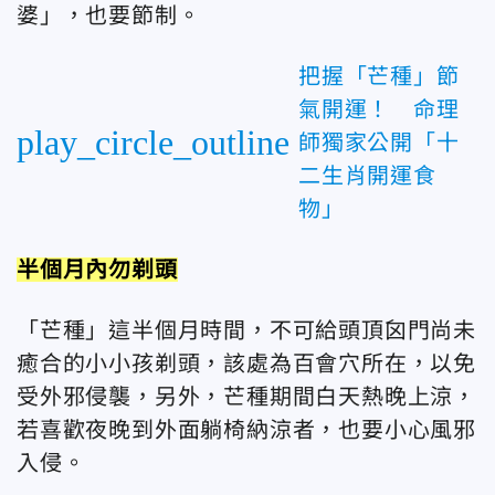
婆」，也要節制。
把握「芒種」節
氣開運！ 命理
play_circle_outline
師獨家公開「十
二生肖開運食
物」
半個月內勿剃頭
「芒種」這半個月時間，不可給頭頂囟門尚未
癒合的小小孩剃頭，該處為百會穴所在，以免
受外邪侵襲，另外，芒種期間白天熱晚上涼，
若喜歡夜晚到外面躺椅納涼者，也要小心風邪
入侵。