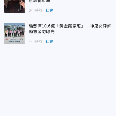
惹感情糾紛
3小時前
社會
騙慈濟10.6億「黃金藏豪宅」 神鬼女律師
勵志金句曝光！
4小時前
社會