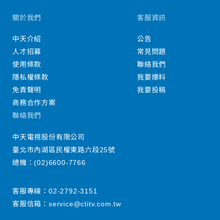
關於我們
客服資訊
中天介紹
公告
人才招募
常見問題
使用條款
聯絡我們
隱私權條款
我要爆料
免責聲明
我要投稿
商務合作方案
聯絡我們
中天電視股份有限公司
臺北市內湖區民權東路六段25號
總機：
(02)6600-7766
客服專線：
02-2792-3151
客服信箱：
service@ctitv.com.tw