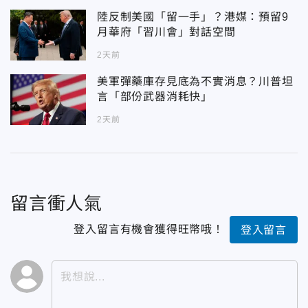
陸反制美國「留一手」？港媒：預留9
月華府「習川會」對話空間
2天前
美軍彈藥庫存見底為不實消息？川普坦
言「部份武器消耗快」
2天前
留言衝人氣
登入留言有機會獲得旺幣哦！
登入留言