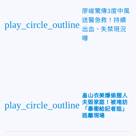
廖峻驚傳3度中風
送醫急救！持續
play_circle_outline
出血、失禁現況
曝
畠山衣美爆偷腥人
夫毀家庭！被堵訪
play_circle_outline
「暴衝給記者追」
逃離現場