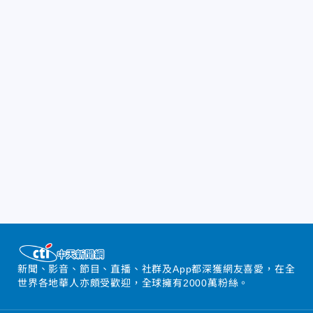
新聞、影音、節目、直播、社群及App都深獲網友喜愛，在全
世界各地華人亦頗受歡迎，全球擁有2000萬粉絲。