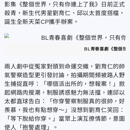
影集《整個世界，只有你連上了我》日前正式
殺青，新生代男星劉育仁、邱以太首度搭檔，
誕生全新天菜CP攜手辦案。
BL青春喜劇《整個世
兩人劇中從冤家對頭到命運交織，劉育仁的帥
氣警察造型更引發討論，拍攝期間頻被路人野
生捕捉直呼：「哪個派出所的，想報案！」掀
起網路肉搜潮，制服誘惑魅力無法擋，連邱以
太都直球告白：「你穿警察制服真的很帥，好
羨慕，我也有點想穿～」沒想到劉育仁笑回：
「等下脫給你穿。」當眾上演互撩情節，意圖
使人「抱警處理」。