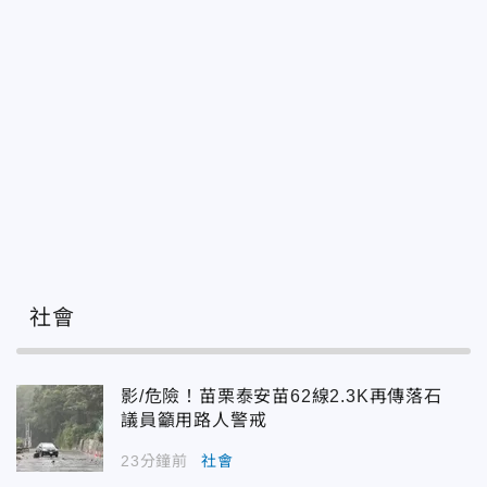
社會
影/危險！苗栗泰安苗62線2.3K再傳落石
議員籲用路人警戒
23分鐘前
社會