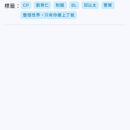
CP
劉育仁
制服
BL
邱以太
警察
標籤：
整個世界，只有你連上了我