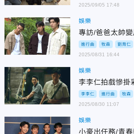
2025/09/05 17:48
娛樂
專訪/爸爸太帥
進行曲
牧森
劉育仁
2025/08/31 16:44
娛樂
李李仁拍戲慘掛
李李仁
進行曲
牧森
2025/08/30 11:07
娛樂
小豪出任務/青