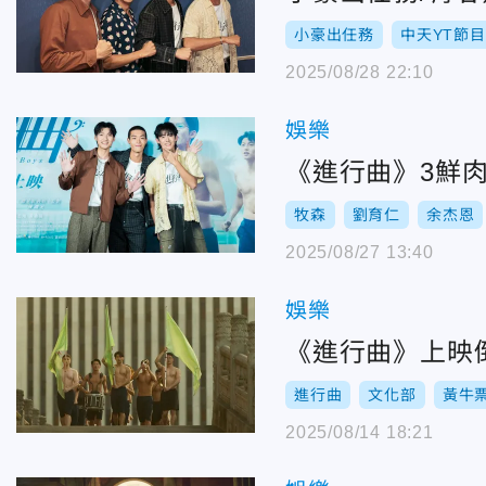
小豪出任務
中天YT節目
2025/08/28 22:10
娛樂
《進行曲》3鮮
牧森
劉育仁
余杰恩
2025/08/27 13:40
娛樂
《進行曲》上映
進行曲
文化部
黃牛
2025/08/14 18:21