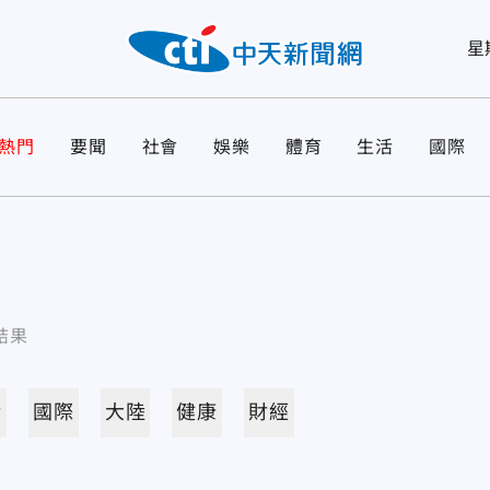
星
熱門
要聞
社會
娛樂
體育
生活
國際
結果
活
國際
大陸
健康
財經