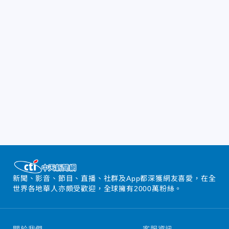
新聞、影音、節目、直播、社群及App都深獲網友喜愛，在全
世界各地華人亦頗受歡迎，全球擁有2000萬粉絲。
關於我們
客服資訊