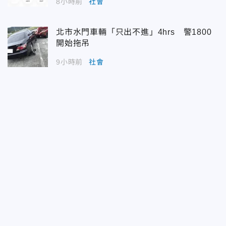
8小時前
社會
北市水門車輛「只出不進」4hrs 警1800
開始拖吊
9小時前
社會