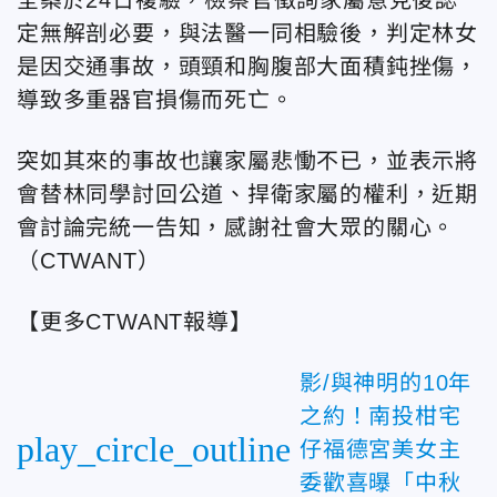
定無解剖必要，與法醫一同相驗後，判定林女
是因交通事故，頭頸和胸腹部大面積鈍挫傷，
導致多重器官損傷而死亡。
突如其來的事故也讓家屬悲慟不已，並表示將
會替林同學討回公道、捍衛家屬的權利，近期
會討論完統一告知，感謝社會大眾的關心。
（CTWANT）
【更多CTWANT報導】
影/與神明的10年
之約！南投柑宅
play_circle_outline
仔福德宮美女主
委歡喜曝「中秋