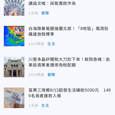
讀函文喊：採取憲政作為
1天前
要聞
白海豚暴風圈強襲北部！「8地區」風雨狂
飆達放假標準
10小時前
生活
川普多晶矽關稅大刀砍下來！政院急喊：赴
美投資業者適用免稅配額
18小時前
要聞
苗栗三灣鄉8/13起發生活補助5000元 149
9名長者匯款入帳
1天前
生活