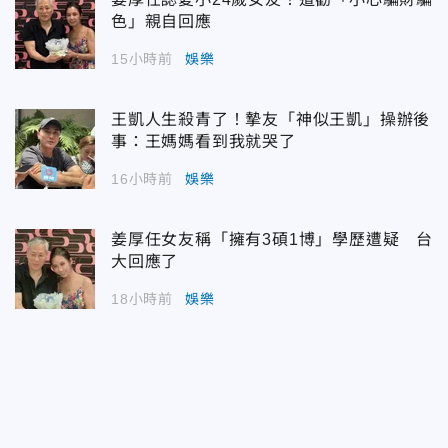
色」親自回應
15小時前
娛樂
王凱人生殺青了！摯友「神似王凱」操辦後
事：王媽媽看到我就哭了
16小時前
娛樂
姜厚任女友稱「擁有3碩1博」學歷遭疑 台
大回應了
18小時前
娛樂