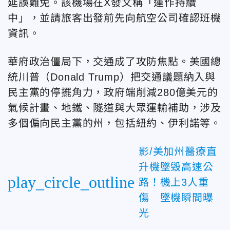
延誤難免。該機場在X發文稱「運作持續
中」，並請旅客出發前先向航空公司確認班機
資訊。
華府政治僵局下，交通成了攻防焦點。美國總
統川普（Donald Trump）把交通議題納入與
民主黨的停擺角力，政府端削減280億美元的
氣候計畫、地鐵、隧道與大眾運輸補助，涉及
多個偏向民主黨的州，包括紐約、伊利諾等。
影/美加州醫療直
升機墜毁高速公
play_circle_outline
路！機上3人重
傷 墜機瞬間曝
光