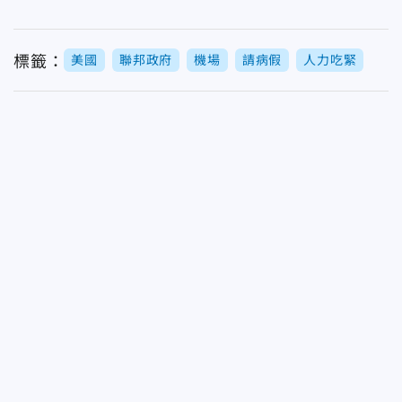
標籤：
美國
聯邦政府
機場
請病假
人力吃緊