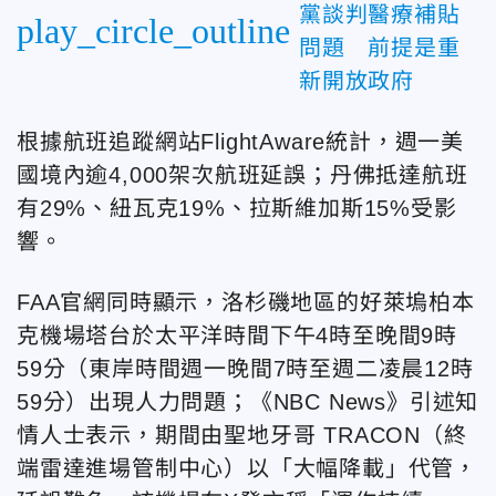
黨談判醫療補貼
play_circle_outline
問題 前提是重
新開放政府
根據航班追蹤網站FlightAware統計，週一美
國境內逾4,000架次航班延誤；丹佛抵達航班
有29%、紐瓦克19%、拉斯維加斯15%受影
響。
FAA官網同時顯示，洛杉磯地區的好萊塢柏本
克機場塔台於太平洋時間下午4時至晚間9時
59分（東岸時間週一晚間7時至週二凌晨12時
59分）出現人力問題；《NBC News》引述知
情人士表示，期間由聖地牙哥 TRACON（終
端雷達進場管制中心）以「大幅降載」代管，