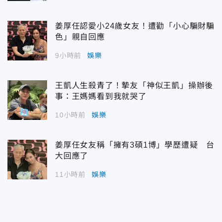
姜厚任認愛小24歲女友！遭勸「小心騙財騙
色」親自回應
9小時前
娛樂
王凱人生殺青了！摯友「神似王凱」操辦後
事：王媽媽看到我就哭了
10小時前
娛樂
姜厚任女友稱「擁有3碩1博」學歷遭疑 台
大回應了
11小時前
娛樂