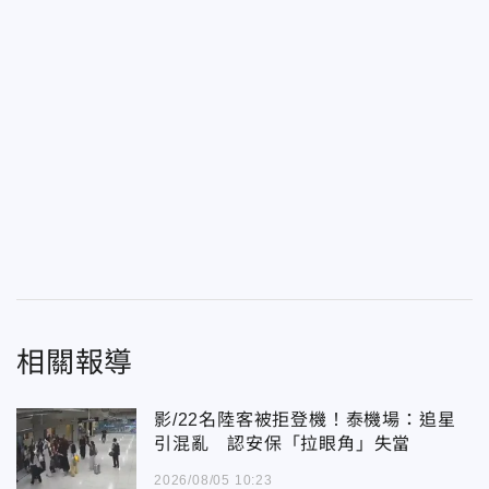
相關報導
影/22名陸客被拒登機！泰機場：追星
引混亂 認安保「拉眼角」失當
2026/08/05 10:23