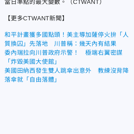
當日準點的最大變數。（CTWANT）
【更多CTWANT新聞】
和平計畫獲多國點頭！美主導加薩停火拚「人
質換囚」先落地 川普稱：幾天內有結果
委內瑞拉向川普政府示警！ 極端右翼密謀
「炸毀美國大使館」
美國田納西發生雙人跳傘出意外 教練沒背降
落傘就「自由落體」