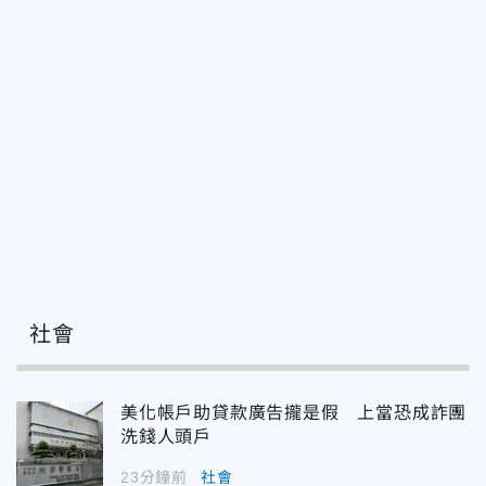
社會
美化帳戶助貸款廣告攏是假 上當恐成詐團
洗錢人頭戶
23分鐘前
社會