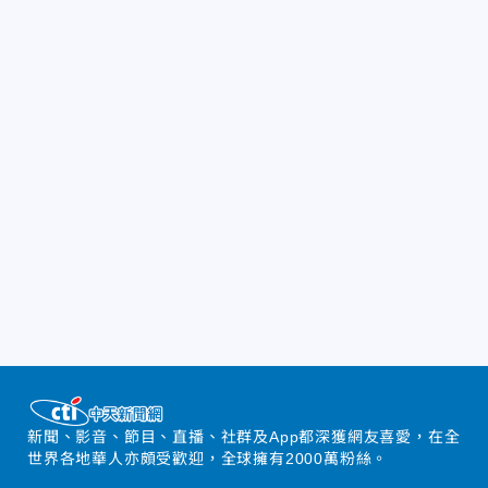
新聞、影音、節目、直播、社群及App都深獲網友喜愛，在全
世界各地華人亦頗受歡迎，全球擁有2000萬粉絲。