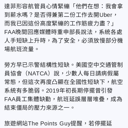
達菲形容航管員心情緊繃「他們在想：我會拿
到薪水嗎？是否得兼第二份工作去開Uber，
而我已因這份高度緊繃的工作筋疲力盡？」
FAA晚間回應媒體時重申部長說法，系統各處
人手短缺上升時，為了安全，必須放慢部分機
場航班流量。
勞方早已示警結構性短缺。美國空中交通管制
員協會（NATCA）說，少數人每日請病假屬
常態，但這次再度凸顯在全國性短缺下，航空
系統有多脆弱。2019年初長期停擺曾引發
FAA員工集體缺勤，航班延誤層層堆疊，成為
結束僵局的壓力來源之一。
旅遊網站The Points Guy提醒，若停擺延