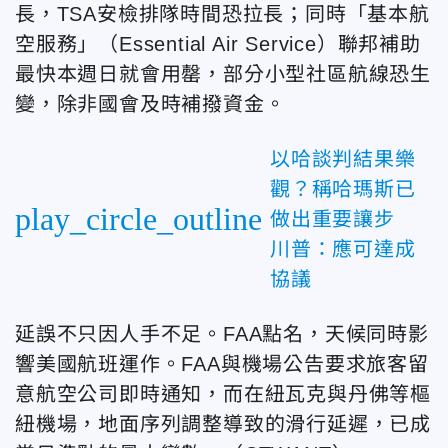
長，TSA安檢排隊時間恐拉長；同時「基本航
空服務」（Essential Air Service）聯邦補助
最快本週日就會用罄，部分小型社區航線恐生
變，除非國會及時補撥資金。
以哈談判結果樂
觀？稱哈瑪斯已
play_circle_outline
做出重要讓步
川普：應可達成
協議
延誤不只因人手不足。FAA點名，天候同時影
響美國航班運作。FAA與機場公告要求旅客留
意航空公司即時通知，而在紐瓦克與丹佛等樞
紐機場，地面序列調整導致的滑行延遲，已成