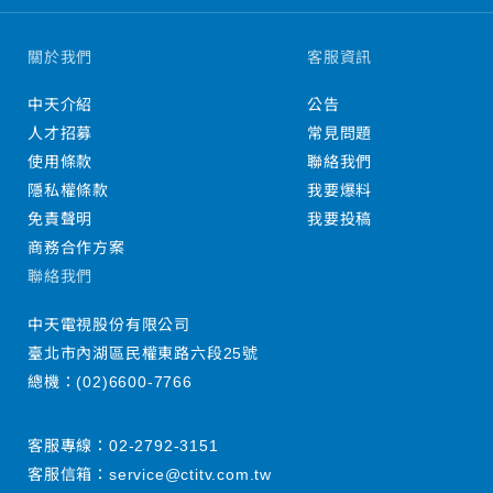
關於我們
客服資訊
中天介紹
公告
人才招募
常見問題
使用條款
聯絡我們
隱私權條款
我要爆料
免責聲明
我要投稿
商務合作方案
聯絡我們
中天電視股份有限公司
臺北市內湖區民權東路六段25號
總機：
(02)6600-7766
客服專線：
02-2792-3151
客服信箱：
service@ctitv.com.tw