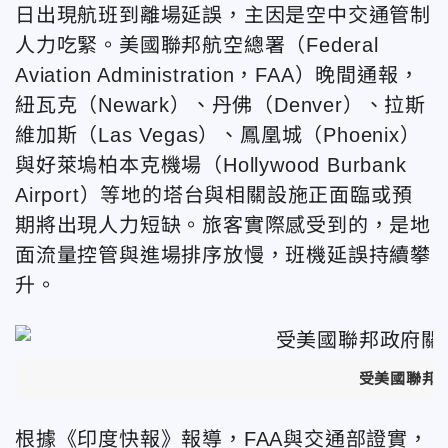
日出現航班到離場延誤，主因是空中交通管制
人力吃緊。美國聯邦航空總署（Federal
Aviation Administration，FAA）晚間通報，
紐瓦克（Newark）、丹佛（Denver）、拉斯
維加斯（Las Vegas）、鳳凰城（Phoenix）
與好萊塢柏本克機場（Hollywood Burbank
Airport）等地的塔台與相關設施正面臨或預
期將出現人力短缺。旅客實際感受到的，是地
面流量控管與進場排序放慢，班機延誤持續攀
升。
受美國聯邦政
根據《印度快報》報導，FAA與交通部證實，