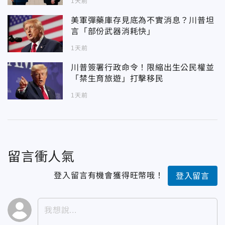
1天前
美軍彈藥庫存見底為不實消息？川普坦
言「部份武器消耗快」
1天前
川普簽署行政命令！限縮出生公民權並
「禁生育旅遊」打擊移民
1天前
留言衝人氣
登入留言有機會獲得旺幣哦！
登入留言