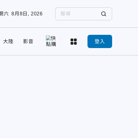
期六
8月8日, 2026
大陸
影音
登入