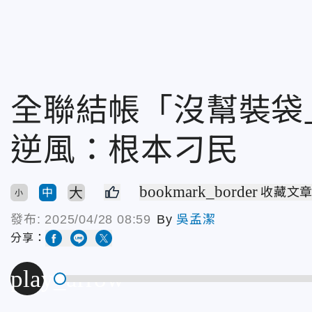
全聯結帳「沒幫裝袋
逆風：根本刁民
bookmark_border
大
收藏文
中
小
發布:
2025/04/28 08:59
By
吳孟潔
分享：
play_arrow