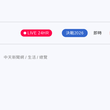
LIVE 24HR
決戰2026
即時
中天新聞網
生活
總覽