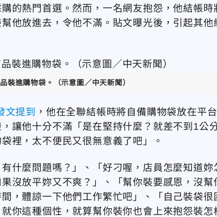
採購的熱門首選。然而，一名網友抱怨，他結帳時
接幫他放進去，令他不滿。貼文曝光後，引起其他
品裝進購物袋。（示意圖／中天新聞）
發文提到
，他在全聯結帳時將自備購物袋放在平
，讓他十分不滿「是在堅持什麼？就差不到1公
物袋裡，太不便民又很無意義了吧」。
，有什麼問題嗎？」、「好刁喔，店員怎麼知道妳
如果沒放平妳又不爽？」、「幫你裝要感恩，沒幫
時間，體諒一下他們工作繁忙吧」、「自己裝袋很
，就你這種個性，就算幫你裝你也會上來抱怨裝怎