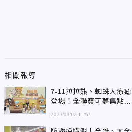
相關報導
7-11拉拉熊、蜘蛛人療癒
登場！全聯寶可夢集點換
購同步開跑
2026/08/03 11:57
防颱搶購潮！全聯、大全