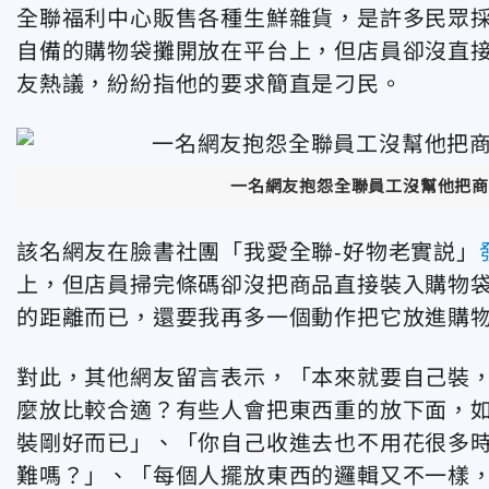
全聯福利中心販售各種生鮮雜貨，是許多民眾
自備的購物袋攤開放在平台上，但店員卻沒直
友熱議，紛紛指他的要求簡直是刁民。
一名網友抱怨全聯員工沒幫他把商
該名網友在臉書社團「我愛全聯-好物老實説」
上，但店員掃完條碼卻沒把商品直接裝入購物袋
的距離而已，還要我再多一個動作把它放進購
對此，其他網友留言表示，「本來就要自己裝
麼放比較合適？有些人會把東西重的放下面，
裝剛好而已」、「你自己收進去也不用花很多
難嗎？」、「每個人擺放東西的邏輯又不一樣