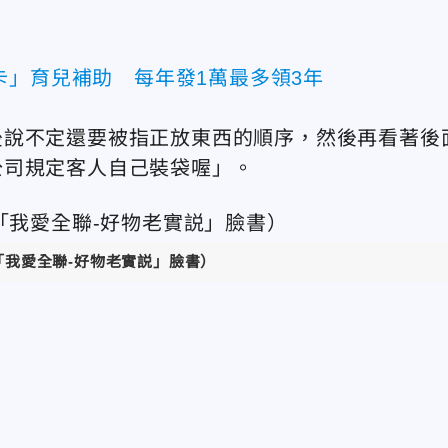
卡」育兒補助 每年發1萬最多領3年
後說不定還要被指正放東西的順序，然後再看著後
公司規定客人自己裝袋喔」。
「我愛全聯-好物老實説」臉書）