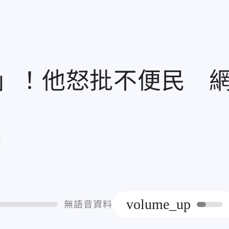
」！他怒批不便民 
章
volume_up
無語音資料