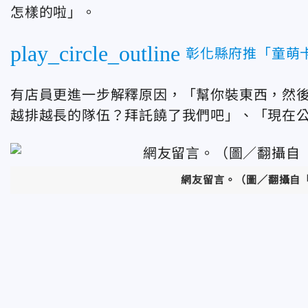
怎樣的啦」。
play_circle_outline
彰化縣府推「童萌
有店員更進一步解釋原因，「幫你裝東西，然
越排越長的隊伍？拜託饒了我們吧」、「現在
網友留言。（圖／翻攝自