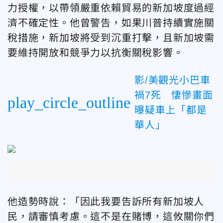
力授權，以帶領嚴重依賴貿易的新加坡度過經
濟不確定性。他曾警告，如果川普持續實施關
稅措施，新加坡將受到沉重打擊，且新加坡需
要維持開放和競爭力以抗衡關稅影響。
影/美觀光小巴車
禍7死 悽慘畫面
play_circle_outline
曝疑車上「都是
華人」
他造勢時說：「因此我要告訴所有新加坡人
民，請審慎考慮。這不是在賭博，這攸關你們