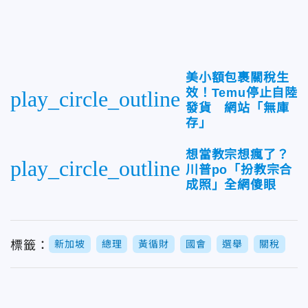
美小額包裹關稅生
效！Temu停止自陸
play_circle_outline
發貨 網站「無庫
存」
想當教宗想瘋了？
play_circle_outline
川普po「扮教宗合
成照」全網傻眼
標籤：
新加坡
總理
黃循財
國會
選舉
關稅