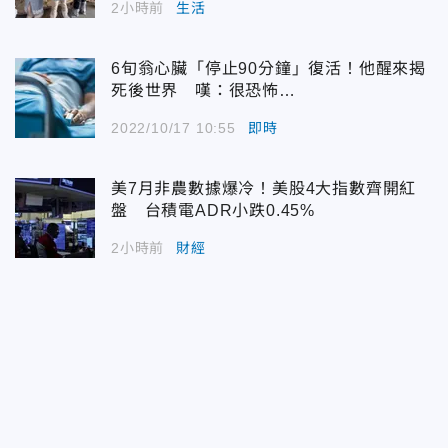
2小時前
生活
6旬翁心臟「停止90分鐘」復活！他醒來揭
死後世界 嘆：很恐怖…
2022/10/17 10:55
即時
美7月非農數據爆冷！美股4大指數齊開紅
盤 台積電ADR小跌0.45%
2小時前
財經