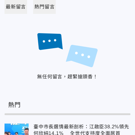
最新留言
熱門留言
無任何留言，趕緊搶頭香！
熱門
臺中市長選情最新剖析：江啟臣38.2%領先
何欣純14.1% 全世代支持度全面居首