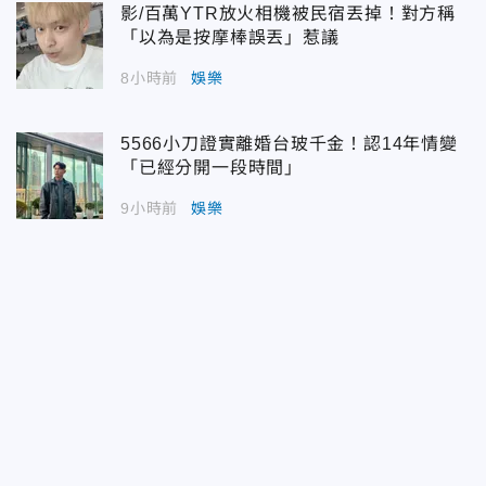
影/百萬YTR放火相機被民宿丟掉！對方稱
「以為是按摩棒誤丟」惹議
8小時前
娛樂
5566小刀證實離婚台玻千金！認14年情變
「已經分開一段時間」
9小時前
娛樂