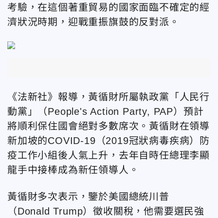
考驗，在這個著重貿易的國家面臨不確定的經
濟狀況時期，迎戰重振旗鼓的反對派。
《法新社》報導，黃循財所屬執政黨「人民行
動黨」（People's Action Party, PAP）預計
將順利保住國會絕對多數席次。黃循財在領導
新加坡的COVID-19（2019冠狀病毒疾病）防
疫工作小組後人氣上升，去年自時任總理李顯
龍手中接棒成為新任領導人。
黃循財多次表示，鑒於美國總統川普
（Donald Trump）徵收關稅，他需要選民強