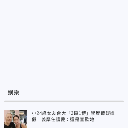
娛樂
小24歲女友台大「3碩1博」學歷遭疑造
假 姜厚任護愛：還是喜歡她