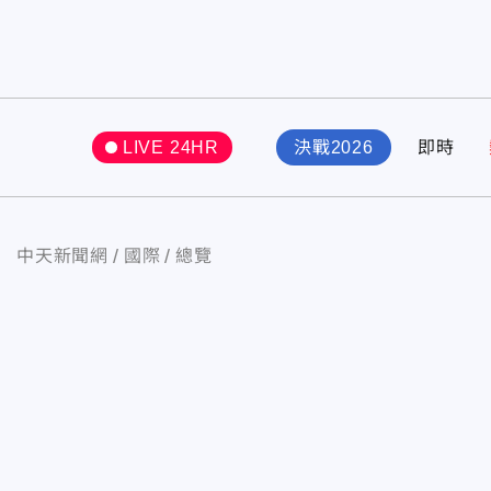
LIVE 24HR
決戰2026
即時
中天新聞網
國際
總覽