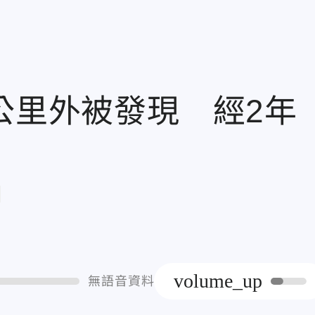
公里外被發現 經2年
章
volume_up
無語音資料