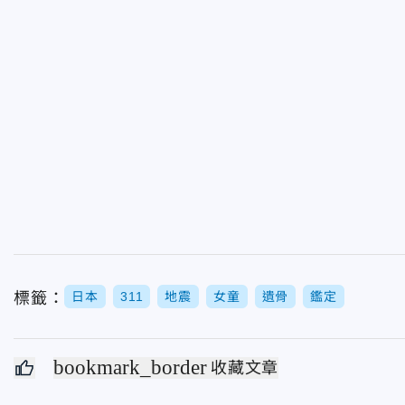
標籤：
日本
311
地震
女童
遺骨
鑑定
bookmark_border
收藏文章