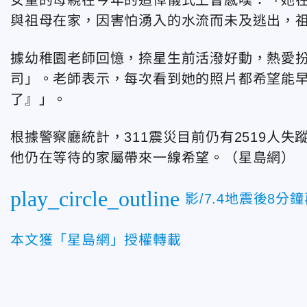
與祖母在家，因害怕湧入的水流而未及逃出，
據幼稚園
老師回憶，捺星生前活潑好動，熱愛
司」。老師表示，每次看到她的照片都希望能
了』」。
根據警察廳統計，311震災目前仍有2519人失
他仍在等待的家屬帶來一線希望。（星島網）
play_circle_outline
影/7.4地震後8
本文獲「星島網」授權轉載