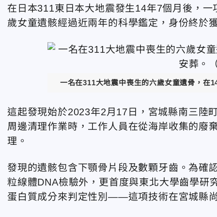
在日本311東日本大地震發生14年7個月後，
歲女童遺骸經過近兩年的科學鑑定，身份終於
一名在311大地震中喪生的六歲女童遺骨，在
這起發現始於2023年2月17日，宮城縣南三
周邊清理作業時，工作人員在從海岸收集的廢
理。
發現的遺骸包含下顎骨片段及數顆牙齒。為確
粒線體DNA檢驗外，更首度與東北大學齒學研
蛋白質成分來判定性別——這項技術在宮城縣