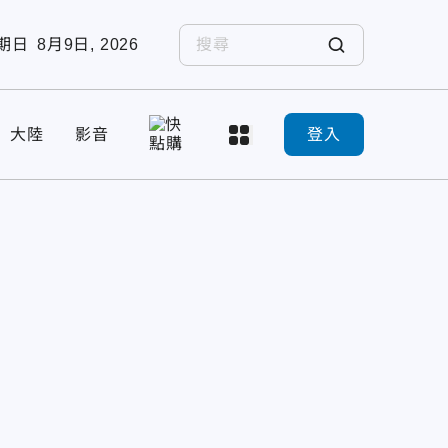
期日
8月9日, 2026
大陸
影音
登入