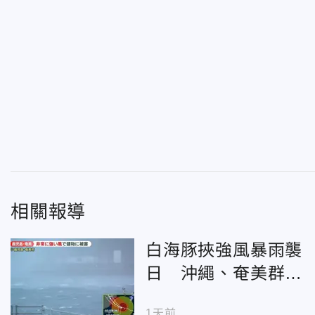
相關報導
白海豚挾強風暴雨襲
日 沖繩、奄美群島
傳災情
1天前