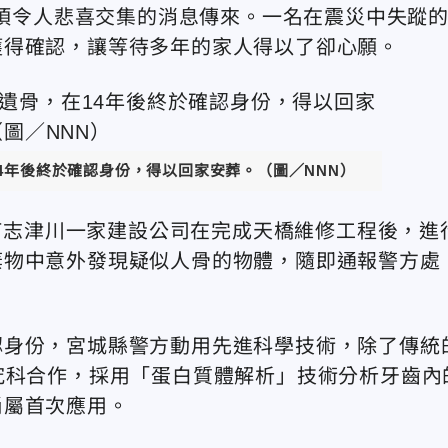
一項令人悲喜交集的消息傳來。一名在震災中失蹤的
獲得確認，讓等待多年的家人得以了卻心願。
14年後終於確認身份，得以回家安葬。（圖／NNN）
陸町志津川一家建設公司在完成天橋維修工程後，進
棄物中意外發現疑似人骨的物體，隨即通報警方處
認身份，宮城縣警方動用先進科學技術，除了傳統
究科合作，採用「蛋白質體解析」技術分析牙齒內
尚屬首次應用。