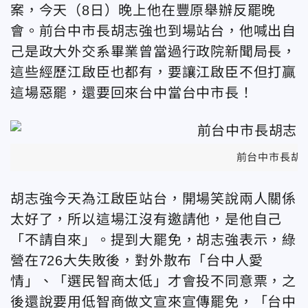
案，今天（8日）晚上他在豐原舉辦反罷晚
會。前台中市長胡志強也到場站台，他喊出自
己是政大外交系畢業曾當過行政院新聞局長，
這些經歷江啟臣也都有，要讓江啟臣不但打贏
這場惡罷，還要回來台中當台中市長！
前台中市長胡
胡志強今天為江啟臣站台，開場笑說兩人關係
太好了，所以這場江沒有邀請他，是他自己
「不請自來」。提到大罷免，胡志強表示，綠
營在726大失敗後，對外散布「台中人愛
情」、「選民智商太低」才會投不同意票，之
後還說要用低智商做文宣來宣傳罷免，「台中