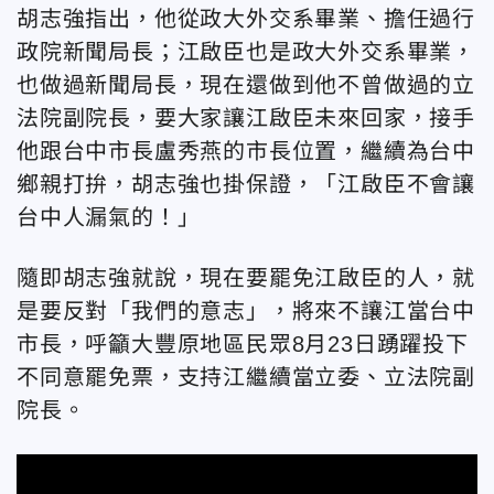
胡志強指出，他從政大外交系畢業、擔任過行
政院新聞局長；江啟臣也是政大外交系畢業，
也做過新聞局長，現在還做到他不曾做過的立
法院副院長，要大家讓江啟臣未來回家，接手
他跟台中市長盧秀燕的市長位置，繼續為台中
鄉親打拚，胡志強也掛保證，「江啟臣不會讓
台中人漏氣的！」
隨即胡志強就說，現在要罷免江啟臣的人，就
是要反對「我們的意志」，將來不讓江當台中
市長，呼籲大豐原地區民眾8月23日踴躍投下
不同意罷免票，支持江繼續當立委、立法院副
院長。