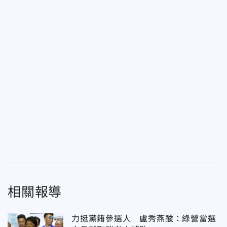
相關報導
力挺黨籍參選人 盧秀燕酸：綠營當選