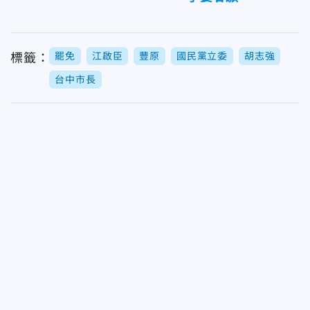
罷免
江啟臣
豐原
國民黨立委
胡志強
標籤：
台中市長