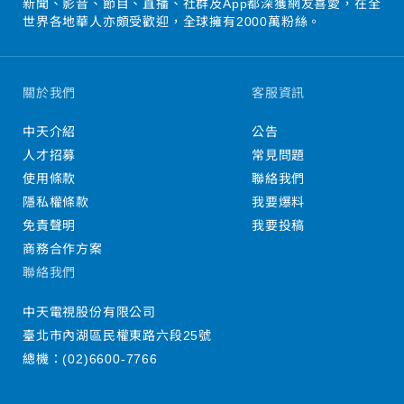
新聞、影音、節目、直播、社群及App都深獲網友喜愛，在全
世界各地華人亦頗受歡迎，全球擁有2000萬粉絲。
關於我們
客服資訊
中天介紹
公告
人才招募
常見問題
使用條款
聯絡我們
隱私權條款
我要爆料
免責聲明
我要投稿
商務合作方案
聯絡我們
中天電視股份有限公司
臺北市內湖區民權東路六段25號
總機：
(02)6600-7766