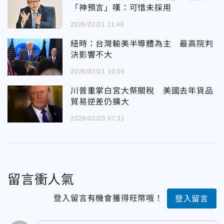
「神預言」嘆：可惜未採用
2026/02/21 11:48
紐時：台灣輸美半導體為主 最高院判
決影響不大
2026/02/21 10:56
川普重掌白宮大祭關稅 美國去年貨品
貿易逆差仍擴大
2026/02/20 07:31
留言衝人氣
登入留言有機會獲得旺幣哦！
登入留言