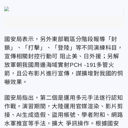
國安局表示，另外東部戰區分階段報導「封
鎖」、「打擊」、「登陸」等不同演練科目，
宣傳相關封控行動可
阻止美、日外援；另解
放軍朝我國周邊海域實射PCH -191多管火
箭，且公布影片進行宣傳，謀擴增對我國的恫
嚇效果。
國安局指出，第二個是運用多元手法遂行認知
作戰。演習期間，大陸運用官媒渲染、影片剪
接、AI生成造假、盜用帳號、學者附和、網路
水軍推宣等手法，擴大
爭訊操作。根據國安