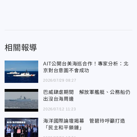
相關報導
AIT公開台美海巡合作！專家分析：北
京對台意圖不會成功
2026/07/29 08:27
巴威肆虐期間 解放軍艦艇、公務船仍
出沒台海周邊
2026/07/12 11:23
海洋國際論壇揭幕 管碧玲呼籲打造
「民主和平鎖鏈」