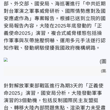
部、外交部、國安局、海巡署進行「中共近期
對台軍演之軍事威脅研析、國際情勢應對及國
安應處作為」專案報告。根據已送到立院的國
安局報告內容，大陸在2025年底發動的「正
義使命2025」演習，複合式威脅樣態包括操
作軍事與灰帶施壓恫嚇、運用多元手法遂行認
知作戰、發動網駭侵擾我國政府機構網路。
(圖/
針對解放軍東部戰區進行為期3天的「正義使
命2025」演習，國安局分析，大陸發動軍事
演習的3個動機，包括反制國際民主友盟挺
台、轉移大陸內部問題焦點、渲染軍力未受肅