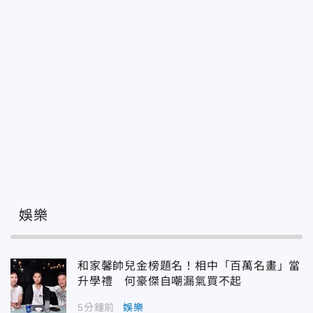
娛樂
和家馨帥兒金榜題名！相中「百萬名畫」當
升學禮 何豪傑自嘲漏氣買不起
5分鐘前
娛樂