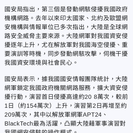
國安局指出，第三個是發動網駭侵擾我國政府
機構網路。去年以來印太國家、北約及歐盟網
安機構與情報單位已多次指出，大陸是全球網
路安全威脅主要來源。大陸網軍對我國資安侵
擾逐年上升，尤在解放軍對我國海空侵擾、重
要演訓等時機，同步發動網駭攻擊，伺機干擾
我國資安環境與社會民心。
國安局表示，據我國國安情報團隊統計，大陸
網軍鎖定我國政府機關網路服務，擴大資安侵
擾行動，演習首日侵擾高達約20 8萬次，較前
1日（約154萬次）上升，演習第2日再增至約
209萬次，其中以解放軍網軍APT24、
BlackTech最為活躍，凸顯大陸藉軍事演習對
我國網安侵駭的操作模式。