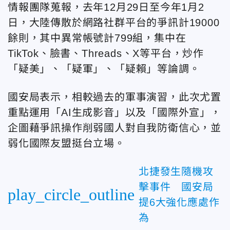
情報團隊蒐報，去年12月29日至今年1月2
日，大陸傳散於網路社群平台的爭訊計19000
餘則，其中異常帳號計799組，集中在
TikTok、臉書、Threads、X等平台，炒作
「疑美」、「疑軍」、「疑賴」等論調。
國安局表示，相較過去的軍事演習，此次尤置
重點運用「AI生成影音」以及「國際外宣」，
企圖藉爭訊操作削弱國人對自我防衛信心，並
弱化國際友盟挺台立場。
北捷發生隨機攻
擊事件 國安局
play_circle_outline
提6大強化應處作
為