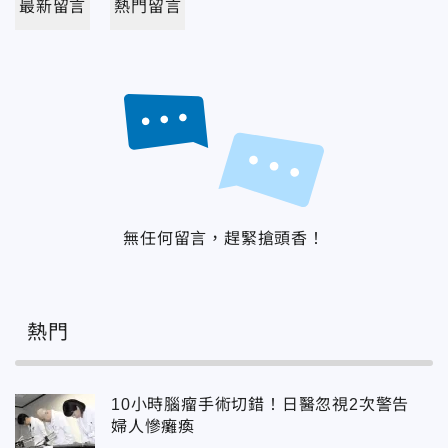
最新留言
熱門留言
無任何留言，趕緊搶頭香！
熱門
10小時腦瘤手術切錯！日醫忽視2次警告
婦人慘癱瘓