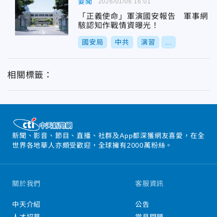
要聞
2026/01/06 16:01
「正義使命」軍演國安報告 軍事網
駭認知作戰情資曝光！
國安局
中共
演習
...
相關標籤：
新聞、影音、節目、直播、社群及App都深獲網友喜愛，在全
世界各地華人亦頗受歡迎，全球擁有2000萬粉絲。
關於我們
客服資訊
中天介紹
公告