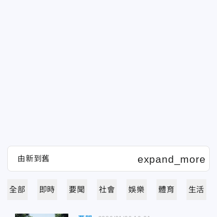
全部
即時
要聞
社會
娛樂
體育
生活