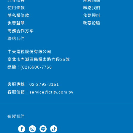
人才招募
常見問題
使用條款
聯絡我們
隱私權條款
我要爆料
免責聲明
我要投稿
商務合作方案
聯絡我們
中天電視股份有限公司
臺北市內湖區民權東路六段25號
總機：
(02)6600-7766
客服專線：
02-2792-3151
客服信箱：
service@ctitv.com.tw
追蹤我們