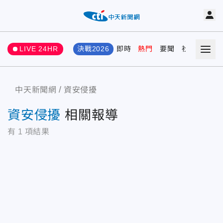
LIVE 24HR
決戰2026
即時
熱門
要聞
社會
娛樂
中天新聞網
資安侵擾
資安侵擾
相關報導
有
1
項結果