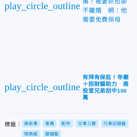
萬！被妻抓包卻
play_circle_outline
不離婚 網：他
需要免費保母
有拜有保庇！寺廟
＋招財貓助力 南
play_circle_outline
投堂兄弟刮中100
萬
換新車
業務
配件
交車三寶
行車記錄器
標籤：
隔熱紙
腳踏墊