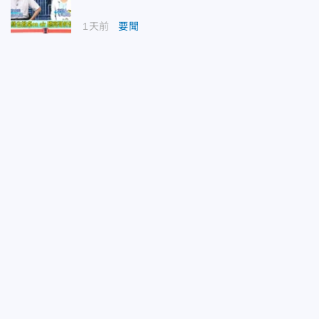
1天前
要聞