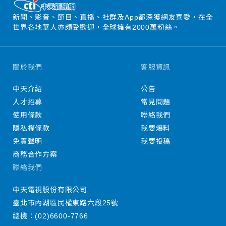
新聞、影音、節目、直播、社群及App都深獲網友喜愛，在全
世界各地華人亦頗受歡迎，全球擁有2000萬粉絲。
關於我們
客服資訊
中天介紹
公告
人才招募
常見問題
使用條款
聯絡我們
隱私權條款
我要爆料
免責聲明
我要投稿
商務合作方案
聯絡我們
中天電視股份有限公司
臺北市內湖區民權東路六段25號
總機：
(02)6600-7766