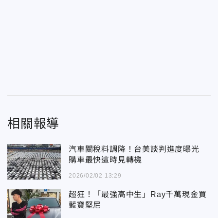
相關報導
汽車關稅料調降！台美談判進度曝光
購車最快這時見轉機
2026/02/02 13:29
超狂！「最強高中生」Ray千萬現金買
藍寶堅尼