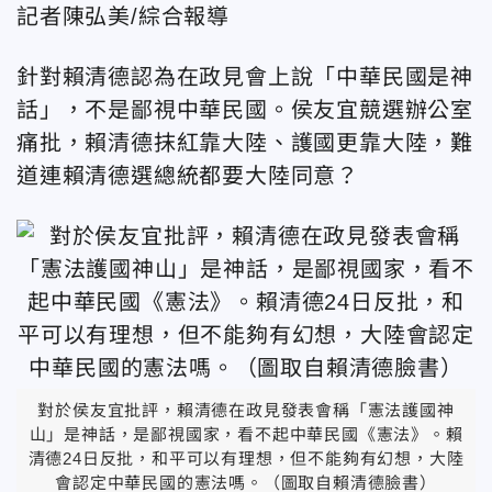
記者陳弘美/綜合報導
針對賴清德認為在政見會上說「中華民國是神
話」，不是鄙視中華民國。侯友宜競選辦公室
痛批，賴清德抹紅靠大陸、護國更靠大陸，難
道連賴清德選總統都要大陸同意？
對於侯友宜批評，賴清德在政見發表會稱「憲法護國神
山」是神話，是鄙視國家，看不起中華民國《憲法》。賴
清德24日反批，和平可以有理想，但不能夠有幻想，大陸
會認定中華民國的憲法嗎。（圖取自賴清德臉書）