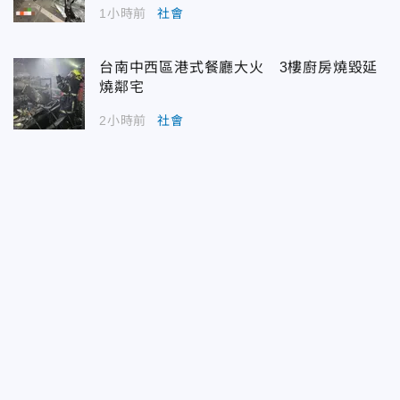
1小時前
社會
台南中西區港式餐廳大火 3樓廚房燒毀延
燒鄰宅
2小時前
社會