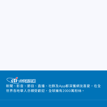
新聞、影音、節目、直播、社群及App都深獲網友喜愛，在全
世界各地華人亦頗受歡迎，全球擁有2000萬粉絲。