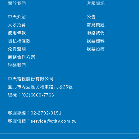
關於我們
客服資訊
中天介紹
公告
人才招募
常見問題
使用條款
聯絡我們
隱私權條款
我要爆料
免責聲明
我要投稿
商務合作方案
聯絡我們
中天電視股份有限公司
臺北市內湖區民權東路六段25號
總機：
(02)6600-7766
客服專線：
02-2792-3151
客服信箱：
service@ctitv.com.tw