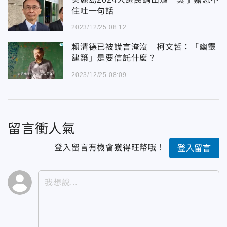
住吐一句話
2023/12/25 08:12
賴清德已被謊言淹沒 柯文哲：「幽靈
建築」是要信託什麼？
2023/12/25 08:09
留言衝人氣
登入留言有機會獲得旺幣哦！
登入留言