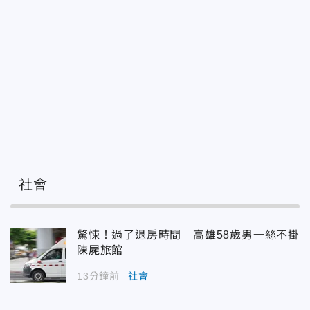
社會
驚悚！過了退房時間 高雄58歲男一絲不掛
陳屍旅館
13分鐘前
社會