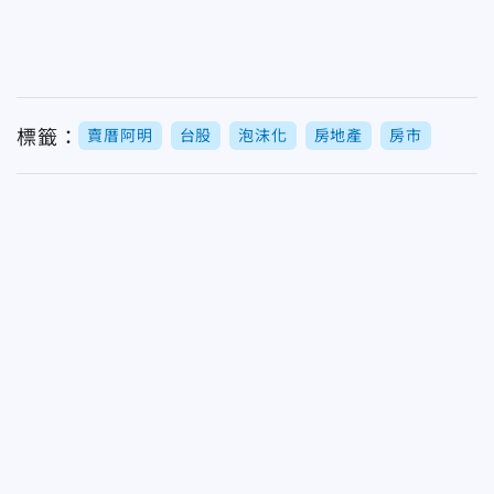
標籤：
賣厝阿明
台股
泡沫化
房地產
房市