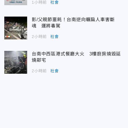
1小時前
社會
影/父親節噩耗！台南逆向輾扁人車害斷
魂 運將毒駕
2小時前
社會
台南中西區港式餐廳大火 3樓廚房燒毀延
燒鄰宅
2小時前
社會