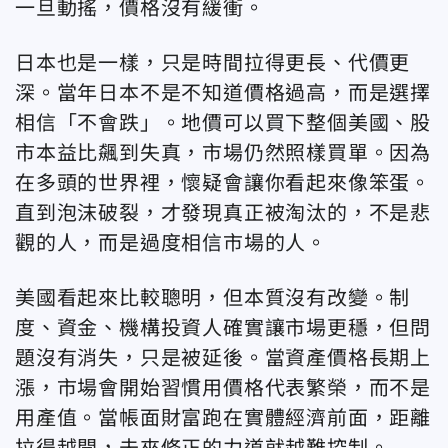
一旦動搖，價格沒有緩衝。
日本也是一樣，只是時間拉得更長、代價更
深。
當年日本不是不知道價格過高，而是選擇
相信「不會跌」。地價可以買下整個美國、股
市本益比飆到失真，市場仍然照樣買單。因為
在多頭的世界裡，懷疑會讓你看起來像笨蛋。
直到泡沫破裂，才發現真正被淘汰的，不是悲
觀的人，而是過度相信市場的人。
美國看起來比較聰明，但本質沒有改變。
制
度、資金、機構投資人確實讓市場更穩，但問
題沒有消失，只是被延後。當資產價格長期上
漲，市場會開始習慣用價格代表繁榮，而不是
用產值。當帳面財富跑在實體經濟前面，距離
拉得越開，未來修正的力道就越難控制。