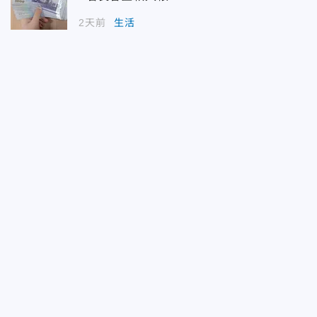
2天前
生活