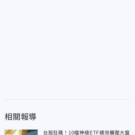
相關報導
台股狂飆！10檔神級ETF績效輾壓大盤