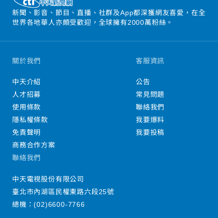
新聞、影音、節目、直播、社群及App都深獲網友喜愛，在全
世界各地華人亦頗受歡迎，全球擁有2000萬粉絲。
關於我們
客服資訊
中天介紹
公告
人才招募
常見問題
使用條款
聯絡我們
隱私權條款
我要爆料
免責聲明
我要投稿
商務合作方案
聯絡我們
中天電視股份有限公司
臺北市內湖區民權東路六段25號
總機：
(02)6600-7766