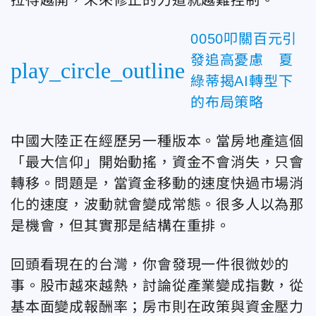
0050叩關百元引
發追高憂慮 夏
play_circle_outline
綠蒂揭AI轉型下
的布局策略
中國大陸正在經歷另一種版本。
當房地產這個
「最大信仰」開始動搖，資金不會消失，只會
轉移。問題是，當資金移動的速度快過市場消
化的速度，波動就會變成常態。很多人以為那
是機會，但其實那是結構在重排。
回頭看現在的台灣，你會發現一件很微妙的
事。股市越來越熱，討論從產業變成指數，從
基本面變成報酬率；房市則在政策與資金壓力