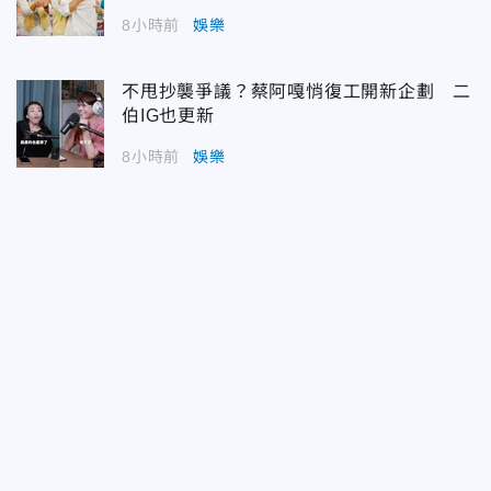
8小時前
娛樂
不甩抄襲爭議？蔡阿嘎悄復工開新企劃 二
伯IG也更新
8小時前
娛樂