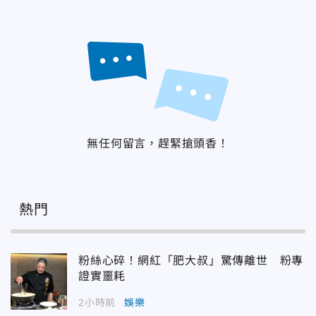
無任何留言，趕緊搶頭香！
熱門
粉絲心碎！網紅「肥大叔」驚傳離世 粉專
證實噩耗
2小時前
娛樂