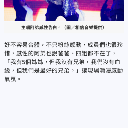
主唱阿弟感性告白。（圖／相信音樂提供）
好不容易合體，不只粉絲感動，成員們也很珍
惜，感性的阿弟也說爸爸、四姐都不在了，
「我有5個姊姊，但我沒有兄弟，我們沒有血
緣，但我們是最好的兄弟。」讓現場瀰漫感動
氣氛。