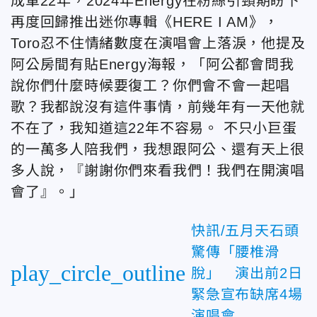
成軍22年，2024年Energy在粉絲引頸期盼下
再度回歸推出迷你專輯《HERE I AM》，
Toro忍不住情緒數度在演唱會上落淚，他提及
阿公房間有貼Energy海報，「阿公都會問我
說你們什麼時候要復工？你們會不會一起唱
歌？我都說沒有這件事情，前幾年有一天他就
不在了，我知道這22年不容易。 不只小巨蛋
的一萬多人陪我們，我想跟阿公、還有天上很
多人說，『謝謝你們來看我們！我們在開演唱
會了』。」
快訊/五月天石頭
驚傳「腰椎滑
play_circle_outline
脫」 演出前2日
緊急宣布缺席4場
演唱會