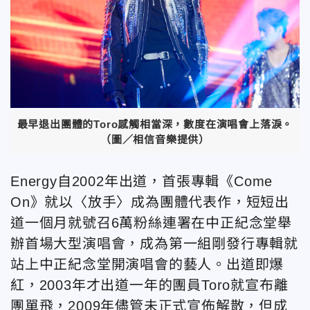
最早退出團體的Toro感觸相當深，數度在演唱會上落淚。
（圖／相信音樂提供）
Energy自2002年出道，首張專輯《Come
On》就以〈放手〉成為團體代表作，短短出
道一個月就號召6萬粉絲連署在中正紀念堂舉
辦首場大型演唱會，成為第一組剛發行專輯就
站上中正紀念堂開演唱會的藝人。出道即爆
紅，2003年才出道一年的團員Toro就宣布離
團單飛，2009年儘管未正式宣佈解散，但成