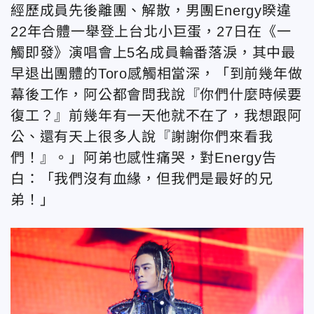
經歷成員先後離團、解散，男團Energy睽違
22年合體一舉登上台北小巨蛋，27日在《一
觸即發》演唱會上5名成員輪番落淚，其中最
早退出團體的Toro感觸相當深，「到前幾年做
幕後工作，阿公都會問我說『你們什麼時候要
復工？』前幾年有一天他就不在了，我想跟阿
公、還有天上很多人說『謝謝你們來看我
們！』。」阿弟也感性痛哭，對Energy告
白：「我們沒有血緣，但我們是最好的兄
弟！」