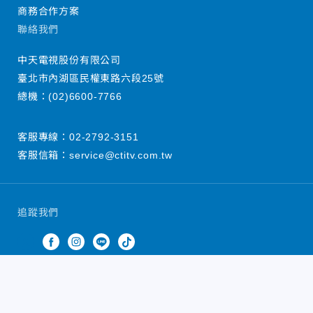
商務合作方案
聯絡我們
中天電視股份有限公司
臺北市內湖區民權東路六段25號
總機：
(02)6600-7766
客服專線：
02-2792-3151
客服信箱：
service@ctitv.com.tw
追蹤我們
中天新聞網版權所有 © 2022 CTiTV Inc. all Rights
Reserved.