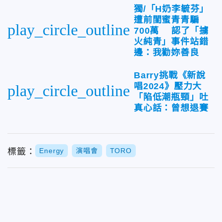
獨/「H奶李毓芬」
遭前閨蜜青青騙
play_circle_outline
700萬 認了「擄
火純青」事件站錯
邊：我勸妳善良
Barry挑戰《新說
唱2024》壓力大
play_circle_outline
「陷低潮瓶頸」吐
真心話：曾想退賽
標籤：
Energy
演唱會
TORO