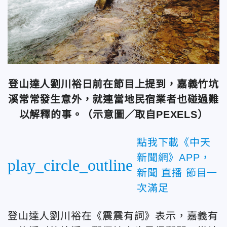
登山達人劉川裕日前在節目上提到，嘉義竹坑
溪常常發生意外，就連當地民宿業者也碰過難
以解釋的事。（示意圖／取自PEXELS）
點我下載《中天
新聞網》APP，
play_circle_outline
新聞 直播 節目一
次滿足
登山達人劉川裕在《震震有詞》表示，嘉義有