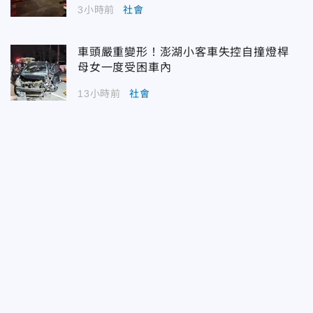
3小時前
社會
車頭嚴重變形！澎湖小客車失控自撞燈桿
母女一度受困車內
13小時前
社會