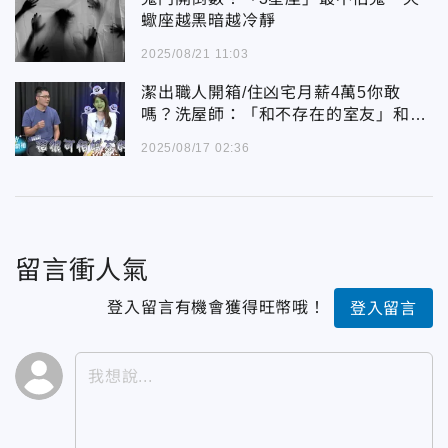
蠍座越黑暗越冷靜
2025/08/21 11:03
潔出職人開箱/住凶宅月薪4萬5你敢
嗎？洗屋師：「和不存在的室友」和平
共處
2025/08/17 02:36
留言衝人氣
登入留言有機會獲得旺幣哦！
登入留言