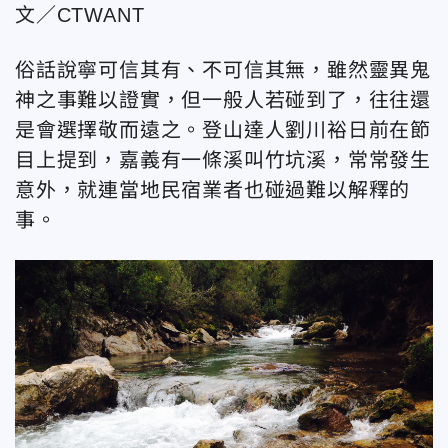
文／CTWANT
俗話說寧可信其有、不可信其無，雖然靈異鬼
神之事難以證實，但一般人若碰到了，往往還
是會選擇敬而遠之。登山達人劉川裕日前在節
目上提到，嘉義有一條溪叫竹坑溪，常常發生
意外，就連當地民宿業者也碰過難以解釋的
事。