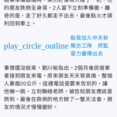
結果準備過橋時，突然好像有人推了一把，他
的朋友跌倒全身濕，2人當下立刻準備撤，離
奇的是，走了好久都走不出去，最後點火才順
利回到車上。
點我加入中天新
play_circle_outline
聞志工隊 把監
督力量傳出去
事情還沒結束，劉川裕指出，2個月後民宿業
者接到朋友來電，原來朋友天天發高燒，整個
人暴瘦20公斤，這通電話是要來告別的，讓
他嚇一跳，立刻聯絡老師，被告知朋友應該是
煞到，最後在跌倒的地方辦了一整天法會，朋
友的情況才慢慢變好。