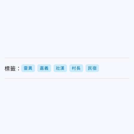
標籤：
靈異
嘉義
壯漢
村長
民宿