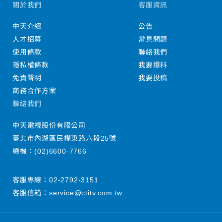
關於我們
客服資訊
中天介紹
公告
人才招募
常見問題
使用條款
聯絡我們
隱私權條款
我要爆料
免責聲明
我要投稿
商務合作方案
聯絡我們
中天電視股份有限公司
臺北市內湖區民權東路六段25號
總機：
(02)6600-7766
客服專線：
02-2792-3151
客服信箱：
service@ctitv.com.tw