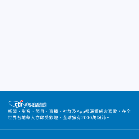
新聞、影音、節目、直播、社群及App都深獲網友喜愛，在全
世界各地華人亦頗受歡迎，全球擁有2000萬粉絲。