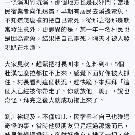
一條溪叫竹坑溪，那個地方也是很邪門；當地
民宿業者向他透露，早期有居民去溪邊電魚，
不知道怎麼搞的把自己電死，從那之後那邊就
常發生意外，更詭異的是，某一年一名村民也
是因為電魚，結果把自己電死，隔天才被人發
現趴在水潭。
大家見狀，趕緊把村長叫來，怎料到4、5個
壯漢怎麼拉都拉不上來，感覺下面好像被人抓
住，村長看到這個狀況，趕快跪下來拜拜「這
個人已經被你帶走了，你就放他一馬」，說也
奇怪，拜完之後人就成功拖上來了。
劉川裕提及，不僅如此，民宿業者自己也碰過
奇怪的事，當時他與朋友只是經過那邊而已，