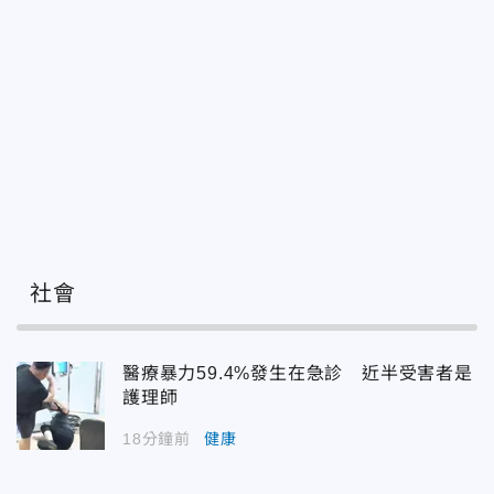
社會
醫療暴力59.4%發生在急診 近半受害者是
護理師
18分鐘前
健康