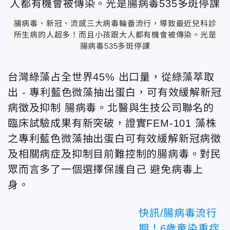
腸病毒、新冠、流感三大病毒輪番流行，導致最近兒科診
所生病的人超多！而且小孩跟大人都有機會被傳染。光是
腸病毒535多斑停課
台灣綠藻占全世界45% 出口量，從綠藻萃取
出 - 專利藍色微藻抽出蛋白，可有效緩解新冠
病徵及抑制 腸病毒。北醫與生技公司聯名的
臨床試驗成果有新突破，證實FEM-101 藻株
之專利藍色微藻抽出蛋白可有效緩解新冠病徵
及相關病症及抑制目前難控制的腸病毒。對民
眾而言多了一個選擇保護自己 避免病毒上
身。
快訊/腸病毒流行
期！6歲童染重症