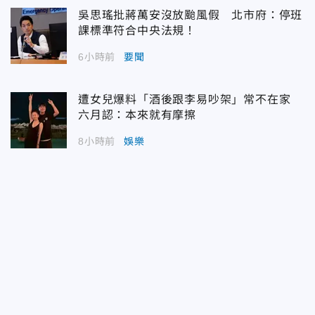
吳思瑤批蔣萬安沒放颱風假 北市府：停班
課標準符合中央法規！
6小時前
要聞
遭女兒爆料「酒後跟李易吵架」常不在家
六月認：本來就有摩擦
8小時前
娛樂