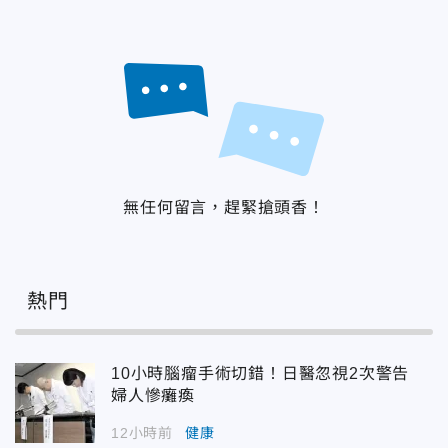
無任何留言，趕緊搶頭香！
熱門
10小時腦瘤手術切錯！日醫忽視2次警告
婦人慘癱瘓
12小時前
健康