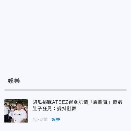
娛樂
胡瓜挑戰ATEEZ崔傘肌情「震胸舞」遭虧
肚子狂晃：變抖肚舞
2小時前
娛樂