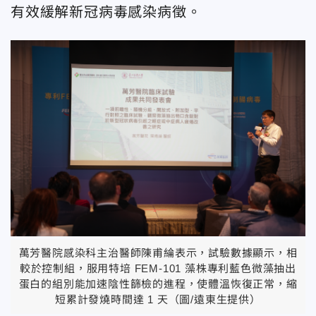
有效緩解新冠病毒感染病徵。
萬芳醫院感染科主治醫師陳甫綸表示，試驗數據顯示，相
較於控制組，服用特培 FEM-101 藻株專利藍色微藻抽出
蛋白的組別能加速陰性篩檢的進程，使體溫恢復正常，縮
短累計發燒時間達 1 天（圖/遠東生提供）