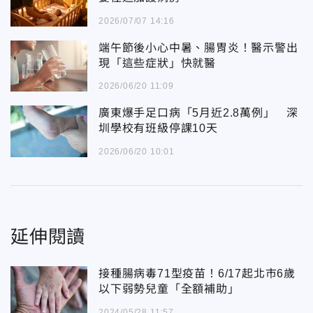
2026/07/07 14:16
端午節後小心中暑、腸胃炎！醫示警出
現「這些症狀」快就醫
2026/06/20 11:09
廣東爆手足口病「5月近2.8萬例」 深
圳學校有班級停課10天
2026/06/20 10:01
延伸閱讀
接種腸病毒71型疫苗！6/17起北市6歲
以下弱勢兒童「全額補助」
2024/05/28 11:57