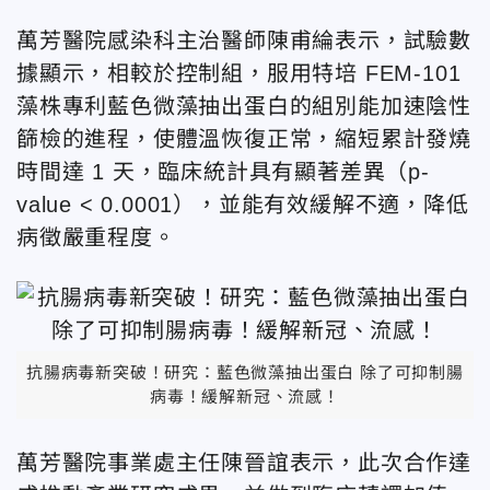
萬芳醫院感染科主治醫師陳甫綸表示，試驗數
據顯示，相較於控制組，服用特培 FEM-101
藻株專利藍色微藻抽出蛋白的組別能加速陰性
篩檢的進程，使體溫恢復正常，縮短累計發燒
時間達 1 天，臨床統計具有顯著差異（p-
value < 0.0001），並能有效緩解不適，降低
病徵嚴重程度。
抗腸病毒新突破！研究：藍色微藻抽出蛋白 除了可抑制腸
病毒！緩解新冠、流感！
萬芳醫院事業處主任陳晉誼表示，此次合作達