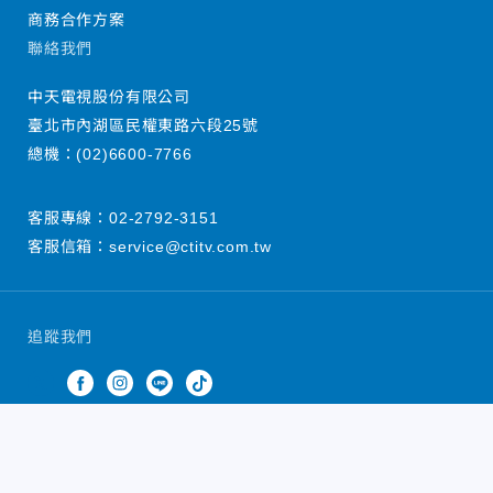
商務合作方案
聯絡我們
中天電視股份有限公司
臺北市內湖區民權東路六段25號
總機：
(02)6600-7766
客服專線：
02-2792-3151
客服信箱：
service@ctitv.com.tw
追蹤我們
中天新聞網版權所有 © 2022 CTiTV Inc. all Rights
Reserved.