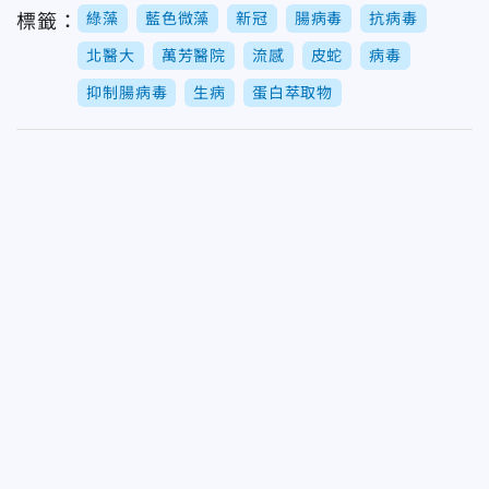
綠藻
藍色微藻
新冠
腸病毒
抗病毒
標籤：
北醫大
萬芳醫院
流感
皮蛇
病毒
抑制腸病毒
生病
蛋白萃取物