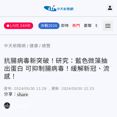
LIVE 24HR
決戰2026
即時
熱門
要聞
社會
娛樂
中天新聞網
健康
總覽
抗腸病毒新突破！研究：藍色微藻抽
出蛋白 可抑制腸病毒！緩解新冠、流
感！
發布:
2024/05/30 11:28
, 更新:
2024/05/30 12:23
share
分享：
play_arrow