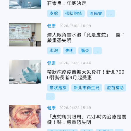
石崇良：年底決定
皮蛇
帶狀皰疹
原民會
...
健康
2026/06/08 16:09
婦人眼角冒水泡「竟是皮蛇」 醫：
嚴重恐失明
水泡
失明
腦炎
...
健康
2026/05/26 14:44
帶狀疱疹疫苗擴大免費打！新北700
0弱勢長者9月起受惠
帶狀疱疹
新北市衛生局
疫苗補助
...
健康
2026/04/28 15:49
「皮蛇爬到眼周」72小時內治療是關
鍵！醫：嚴重恐失明