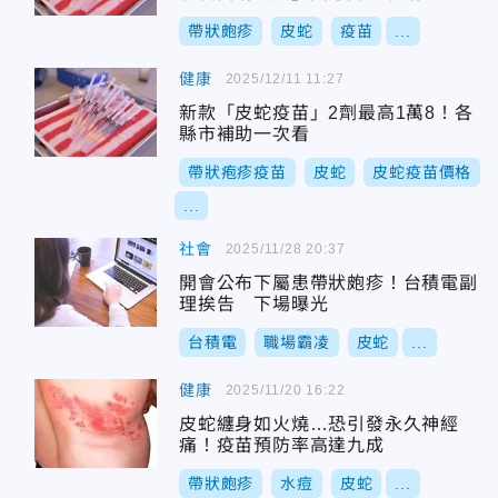
帶狀皰疹
皮蛇
疫苗
...
健康
2025/12/11 11:27
新款「皮蛇疫苗」2劑最高1萬8！各
縣市補助一次看
帶狀疱疹疫苗
皮蛇
皮蛇疫苗價格
...
社會
2025/11/28 20:37
開會公布下屬患帶狀皰疹！台積電副
理挨告 下場曝光
台積電
職場霸凌
皮蛇
...
健康
2025/11/20 16:22
皮蛇纏身如火燒…恐引發永久神經
痛！疫苗預防率高達九成
帶狀皰疹
水痘
皮蛇
...