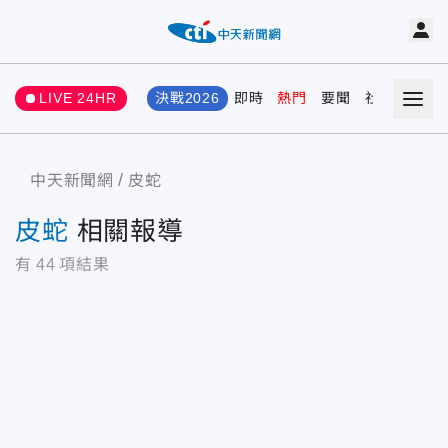
LIVE 24HR
決戰2026
即時
熱門
要聞
社會
娛樂
中天新聞網
皮蛇
皮蛇
相關報導
有
44
項結果