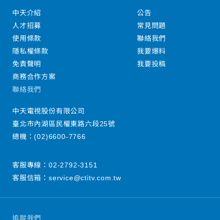
中天介紹
公告
人才招募
常見問題
使用條款
聯絡我們
隱私權條款
我要爆料
免責聲明
我要投稿
商務合作方案
聯絡我們
中天電視股份有限公司
臺北市內湖區民權東路六段25號
總機：
(02)6600-7766
客服專線：
02-2792-3151
客服信箱：
service@ctitv.com.tw
追蹤我們