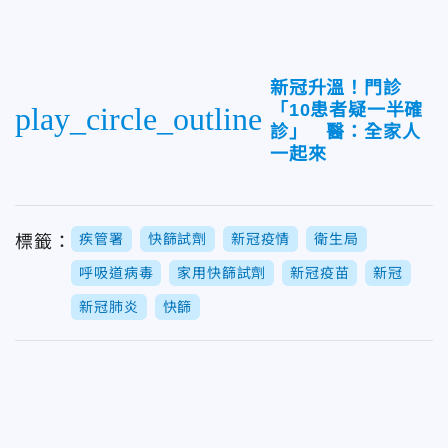
新冠升溫！門診
「10患者疑一半確
play_circle_outline
診」 醫：全家人
一起來
疾管署
快篩試劑
新冠疫情
衛生局
標籤：
呼吸道病毒
家用快篩試劑
新冠疫苗
新冠
新冠肺炎
快篩