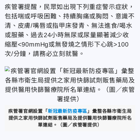
疾管署提醒，民眾如出現下列重症警示症狀，
包括喘或呼吸困難、持續胸痛或胸悶、意識不
清、皮膚/嘴唇或指甲床發青、無法進食/喝水
或服藥、過去24小時無尿或尿量顯著減少收
縮壓<90mmHg或無發燒之情形下心跳>100
次/分鐘，請務必立刻就醫。
疾管署官網設置「
新冠最新防疫專區
」彙整各縣市衛生局
提供之家用快篩試劑販售藥局及提供醫用快篩醫療院所名
單連結。（圖／疾管署提供）