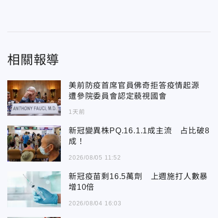
相關報導
美前防疫首席官員佛奇拒答疫情起源
遭參院委員會認定藐視國會
1天前
新冠變異株PQ.16.1.1成主流 占比破8
成！
2026/08/05 11:52
新冠疫苗剩16.5萬劑 上週施打人數暴
增10倍
2026/08/04 16:03