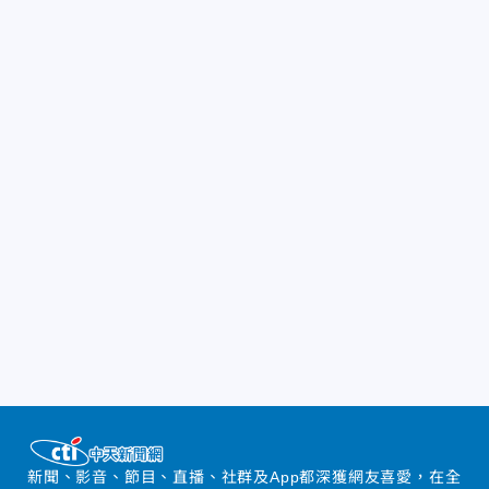
新聞、影音、節目、直播、社群及App都深獲網友喜愛，在全