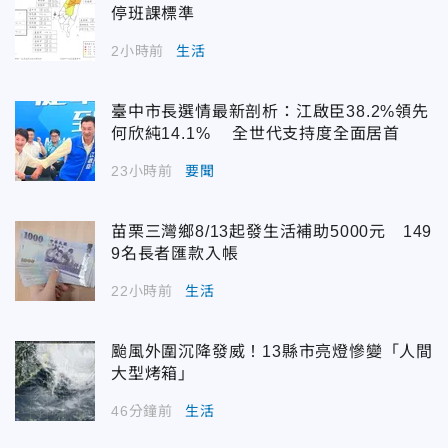
停班課標準
2小時前
生活
臺中市長選情最新剖析：江啟臣38.2%領先
何欣純14.1% 全世代支持度全面居首
23小時前
要聞
苗栗三灣鄉8/13起發生活補助5000元 149
9名長者匯款入帳
22小時前
生活
颱風外圍沉降發威！13縣市亮燈慘變「人間
大型烤箱」
46分鐘前
生活