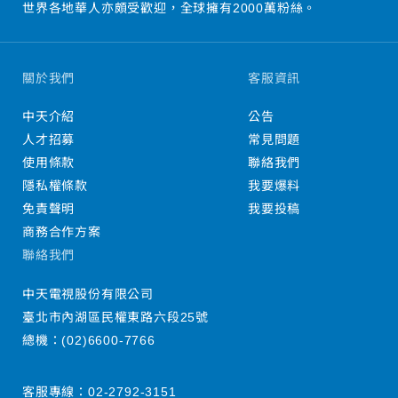
世界各地華人亦頗受歡迎，全球擁有2000萬粉絲。
關於我們
客服資訊
中天介紹
公告
人才招募
常見問題
使用條款
聯絡我們
隱私權條款
我要爆料
免責聲明
我要投稿
商務合作方案
聯絡我們
中天電視股份有限公司
臺北市內湖區民權東路六段25號
總機：
(02)6600-7766
客服專線：
02-2792-3151