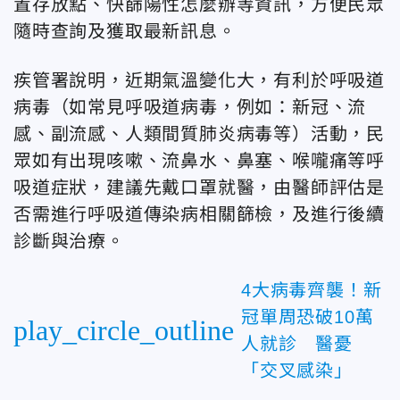
置存放點、快篩陽性怎麼辦等資訊，方便民眾
隨時查詢及獲取最新訊息。
疾管署說明，近期氣溫變化大，有利於呼吸道
病毒（如常見呼吸道病毒，例如：新冠、流
感、副流感、人類間質肺炎病毒等）活動，民
眾如有出現咳嗽、流鼻水、鼻塞、喉嚨痛等呼
吸道症狀，建議先戴口罩就醫，由醫師評估是
否需進行呼吸道傳染病相關篩檢，及進行後續
診斷與治療。
4大病毒齊襲！新
冠單周恐破10萬
play_circle_outline
人就診 醫憂
「交叉感染」