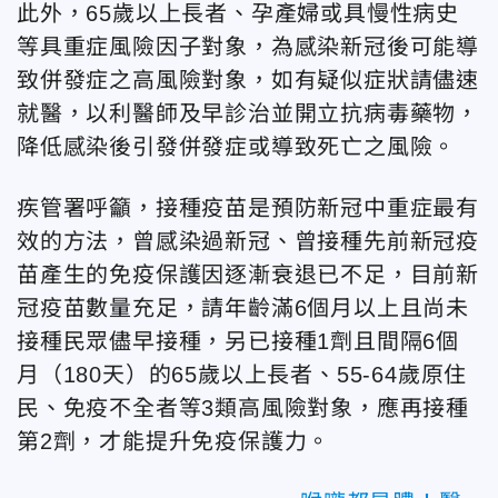
此外，65歲以上長者、孕產婦或具慢性病史
等具重症風險因子對象，為感染新冠後可能導
致併發症之高風險對象，如有疑似症狀請儘速
就醫，以利醫師及早診治並開立抗病毒藥物，
降低感染後引發併發症或導致死亡之風險。
疾管署呼籲，接種疫苗是預防新冠中重症最有
效的方法，曾感染過新冠、曾接種先前新冠疫
苗產生的免疫保護因逐漸衰退已不足，目前新
冠疫苗數量充足，請年齡滿6個月以上且尚未
接種民眾儘早接種，另已接種1劑且間隔6個
月（180天）的65歲以上長者、55-64歲原住
民、免疫不全者等3類高風險對象，應再接種
第2劑，才能提升免疫保護力。