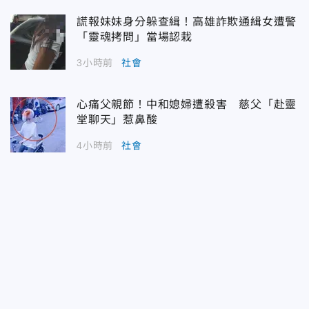
謊報妹妹身分躲查緝！高雄詐欺通緝女遭警
「靈魂拷問」當場認栽
3小時前
社會
心痛父親節！中和媳婦遭殺害 慈父「赴靈
堂聊天」惹鼻酸
4小時前
社會