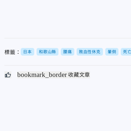
標籤：
日本
和歌山縣
腰痛
敗血性休克
暈倒
死
bookmark_border
收藏文章