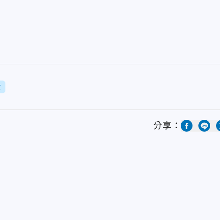
亡
分享：