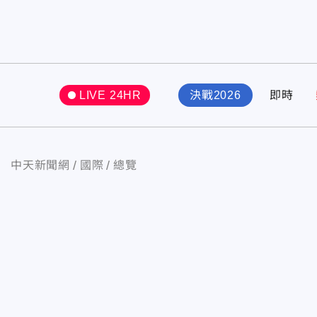
LIVE 24HR
決戰2026
即時
中天新聞網
國際
總覽