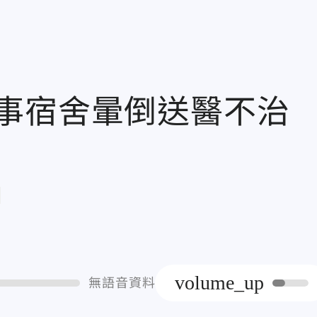
知事宿舍暈倒送醫不
章
volume_up
無語音資料