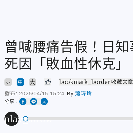
曾喊腰痛告假！日
死因「敗血性休克」
bookmark_border
大
收藏文
中
小
發布:
2025/04/15 15:24
By
蕭瑋玲
分享：
play_arrow