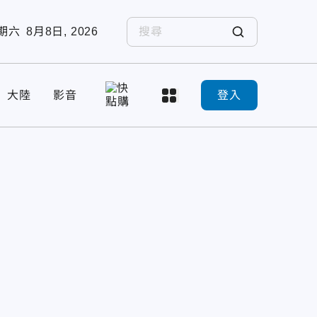
期六
8月8日, 2026
大陸
影音
登入