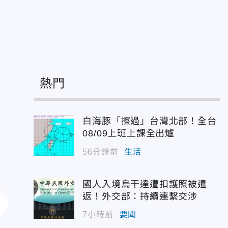
治
熱門
白海豚「擦過」台灣北部！全台
08/09上班上課全出爐
56分鐘前
生活
國人入境烏干達遭扣護照被遣
返！外交部：持續連繫交涉
7小時前
要聞