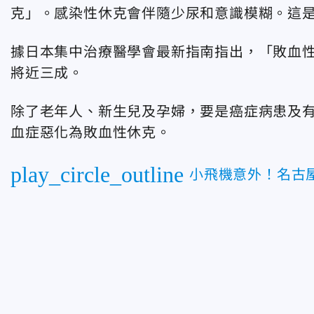
克」。感染性休克會伴隨少尿和意識模糊。這
據日本集中治療醫學會最新指南指出，「敗血
將近三成。
除了老年人、新生兒及孕婦，要是癌症病患及
血症惡化為敗血性休克。
play_circle_outline
小飛機意外！名古屋