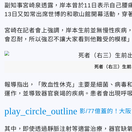
副知事宮崎泉透露，岸本曾於11日表示自己腰
13日又如常出席世博的和歌山館開幕活動，穿
宮崎在記者會上強調，岸本生前並無慢性疾病
會忍耐，所以強忍不讓大家看到他難受的模樣
死者（右三）生前
報導指出，「敗血性休克」主要是細菌、病毒
運作，並導致器官衰竭的疾病。患者會出現呼
play_circle_outline
影/77億蓋的！
其中，即使透過靜脈注射等適當治療，器官缺