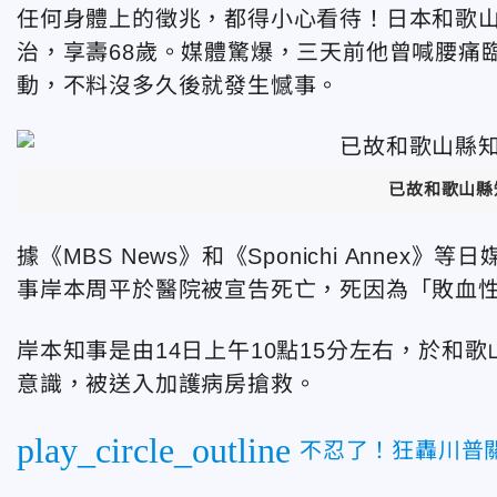
任何身體上的徵兆，都得小心看待！日本和歌山
治，享壽68歲。媒體驚爆，三天前他曾喊腰痛
動，不料沒多久後就發生憾事。
已故和歌山縣
據《
MBS News
》和《
Sponichi Annex
》等日
事岸本周平於醫院被宣告死亡，死因為「敗血
岸本知事是由14日上午10點15分左右，於和
意識，被送入加護病房搶救。
play_circle_outline
不忍了！狂轟川普