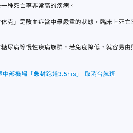
是一種死亡率非常高的疾病。
性休克」是敗血症當中最嚴重的狀態，臨床上死亡
有糖尿病等慢性疾病族群，若免疫降低，就容易由
中部機場「急封跑道3.5hrs」 取消台航班