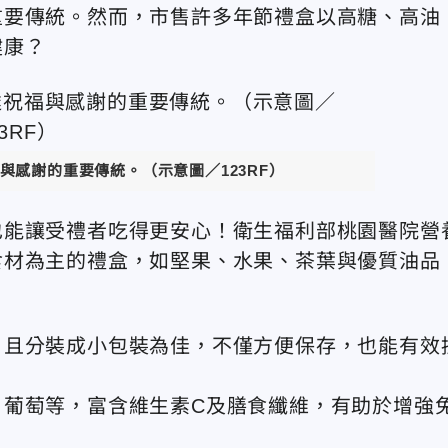
重要傳統。然而，市售許多年節禮盒以高糖、高油
健康？
與感謝的重要傳統。（示意圖／123RF）
也能讓受禮者吃得更安心！衛生福利部桃園醫院營
食材為主的禮盒，如堅果、水果、茶葉與優質油品
，且分裝成小包裝為佳，不僅方便保存，也能有效
。
、葡萄等，富含維生素C及膳食纖維，有助於增強