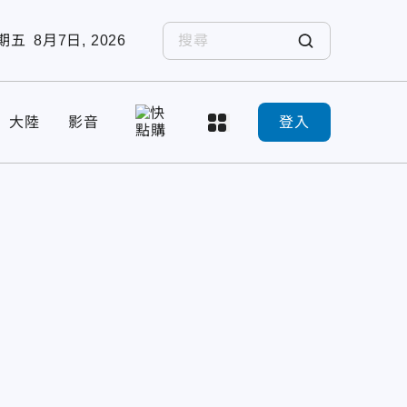
期五
8月7日, 2026
大陸
影音
登入