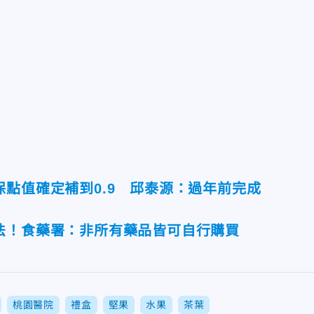
點值確定補到0.9 邱泰源：過年前完成
法！食藥署：非所有藥品皆可自行購買
桃園醫院
禮盒
堅果
水果
茶葉