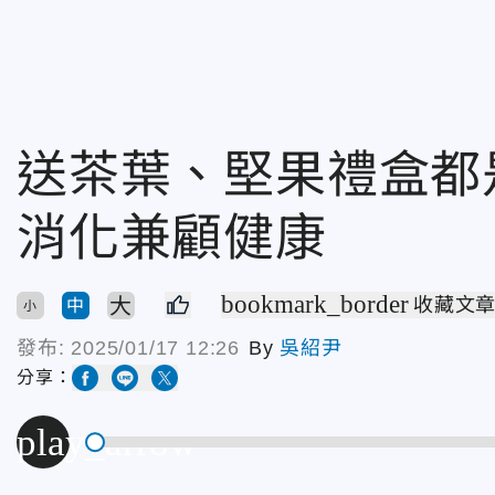
送茶葉、堅果禮盒都
消化兼顧健康
bookmark_border
大
收藏文
中
小
發布:
2025/01/17 12:26
By
吳紹尹
分享：
play_arrow