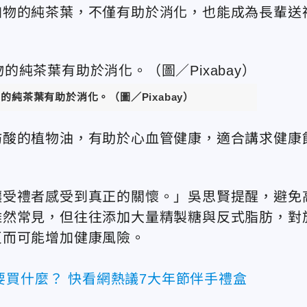
加物的純茶葉，不僅有助於消化，也能成為長輩送
純茶葉有助於消化。（圖／Pixabay）
肪酸的植物油，有助於心血管健康，適合講求健康
讓受禮者感受到真正的關懷。」吳思賢提醒，避免
雖然常見，但往往添加大量精製糖與反式脂肪，對
反而可能增加健康風險。
要買什麼？ 快看網熱議7大年節伴手禮盒