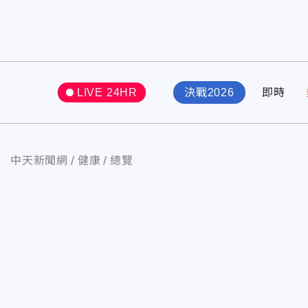
LIVE 24HR
決戰2026
即時
中天新聞網
健康
總覽