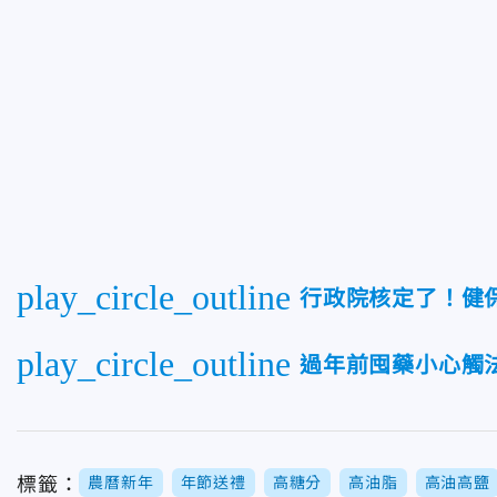
play_circle_outline
行政院核定了！健保
play_circle_outline
過年前囤藥小心觸
標籤：
農曆新年
年節送禮
高糖分
高油脂
高油高鹽