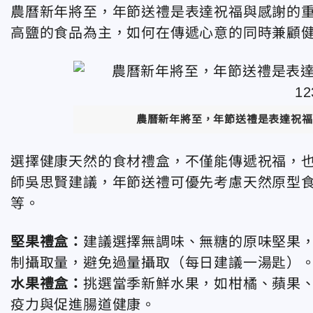
農曆新年將至，年節送禮是表達祝福與感謝的
高鹽的食品為主，如何在傳遞心意的同時兼顧
農曆新年將至，年節送禮是表達祝福
選擇健康天然的食材禮盒，不僅能傳遞祝福，
師吳思賢建議，年節送禮可優先考慮天然原型
等。
堅果禮盒：
建議選擇無調味、無糖的原味堅果
制攝取量，避免過量攝取（每日建議一湯匙）
水果禮盒：
挑選當季新鮮水果，如柑橘、蘋果
疫力與促進腸道健康。