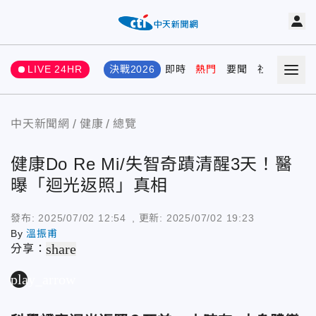
LIVE 24HR
決戰2026
即時
熱門
要聞
社會
娛樂
中天新聞網
健康
總覽
健康Do Re Mi/失智奇蹟清醒3天！醫
曝「迴光返照」真相
發布:
2025/07/02 12:54
, 更新:
2025/07/02 19:23
By
溫振甫
share
分享：
play_arrow