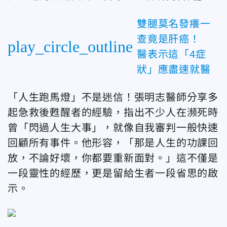
雙腿莫名發癢一
查竟是肝癌！
play_circle_outline
醫表示這「4症
狀」應盡速就醫
「人生跑馬燈」不是迷信！張明志醫師分享多
起急救後甦醒者的經驗，指出不少人在瀕死時
曾「閃過人生大事」，就像自我審判一般快速
回顧所有事件。他形容，「那是人生的功課回
放，不論好壞，你都要重新面對。」這不僅是
一段靈性的經歷，更是留給生者一段省思的啟
示。