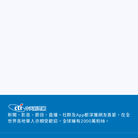
新聞、影音、節目、直播、社群及App都深獲網友喜愛，在全
世界各地華人亦頗受歡迎，全球擁有2000萬粉絲。