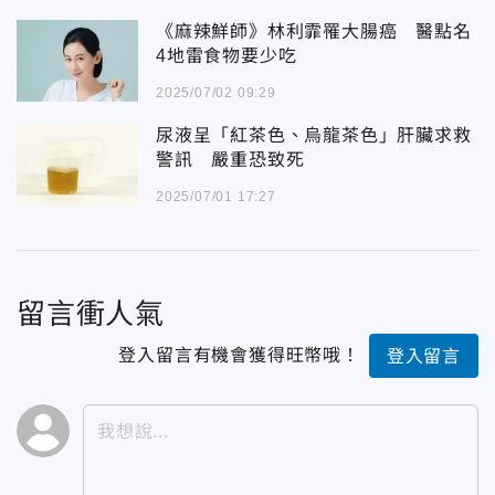
《麻辣鮮師》林利霏罹大腸癌 醫點名
4地雷食物要少吃
2025/07/02 09:29
尿液呈「紅茶色、烏龍茶色」肝臟求救
警訊 嚴重恐致死
2025/07/01 17:27
留言衝人氣
登入留言有機會獲得旺幣哦！
登入留言