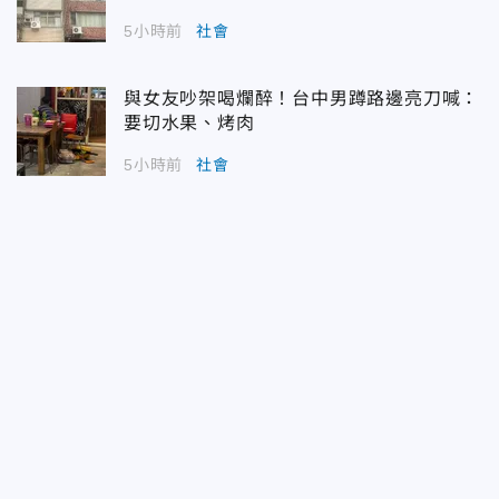
5小時前
社會
與女友吵架喝爛醉！台中男蹲路邊亮刀喊：
要切水果、烤肉
5小時前
社會