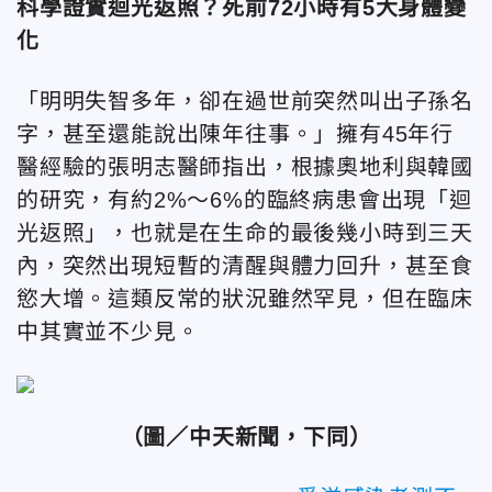
科學證實迴光返照？死前72小時有5大身體變
化
「明明失智多年，卻在過世前突然叫出子孫名
字，甚至還能說出陳年往事。」擁有45年行
醫經驗的張明志醫師指出，根據奧地利與韓國
的研究，有約2%～6%的臨終病患會出現「迴
光返照」，也就是在生命的最後幾小時到三天
內，突然出現短暫的清醒與體力回升，甚至食
慾大增。這類反常的狀況雖然罕見，但在臨床
中其實並不少見。
（圖／中天新聞，下同）