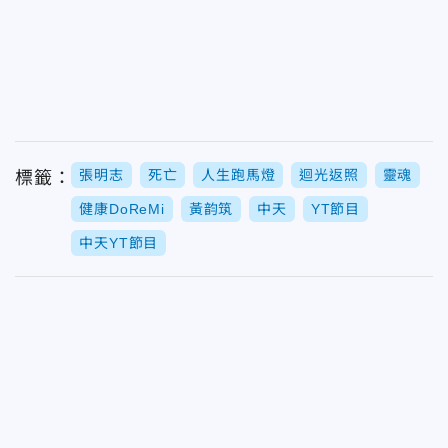
張明志
死亡
人生跑馬燈
迴光返照
靈魂
標籤：
健康DoReMi
黃韵筑
中天
YT節目
中天YT節目