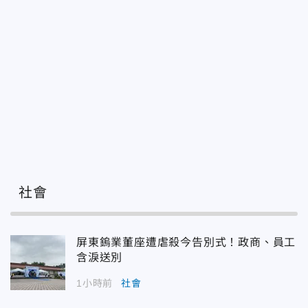
社會
屏東鎢業董座遭虐殺今告別式！政商、員工
含淚送別
1小時前
社會