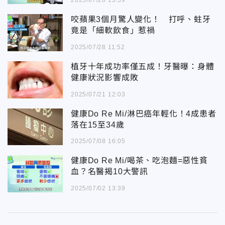
2025/07/28 13:39
咬蘋果3個月驚人變化！ 打呼、蛀牙
竟是「細軟飲食」惹禍
2025/07/28 11:52
植牙十年成功率僅五成！牙醫曝：身體
健康狀況影響成敗
2025/07/21 12:03
健康Do Re Mi/淋巴癌年輕化！4成患者
落在15至34歲
2025/07/08 16:05
健康Do Re Mi/喝茶、吃泡麵=惡性貧
血？名醫揭10大警訊
2025/07/02 13:39