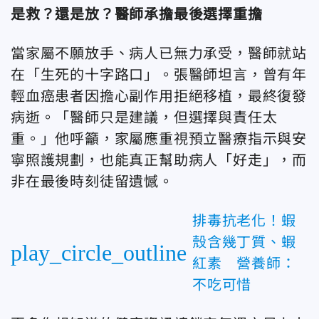
是救？還是放？醫師承擔最後選擇重擔
當家屬不願放手、病人已無力承受，醫師就站
在「生死的十字路口」。張醫師坦言，曾有年
輕血癌患者因擔心副作用拒絕移植，最終復發
病逝。「醫師只是建議，但選擇與責任太
重。」他呼籲，家屬應重視預立醫療指示與安
寧照護規劃，也能真正幫助病人「好走」，而
非在最後時刻徒留遺憾。
排毒抗老化！蝦
殼含幾丁質、蝦
play_circle_outline
紅素 營養師：
不吃可惜