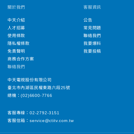
關於我們
客服資訊
中天介紹
公告
人才招募
常見問題
使用條款
聯絡我們
隱私權條款
我要爆料
免責聲明
我要投稿
商務合作方案
聯絡我們
中天電視股份有限公司
臺北市內湖區民權東路六段25號
總機：
(02)6600-7766
客服專線：
02-2792-3151
客服信箱：
service@ctitv.com.tw