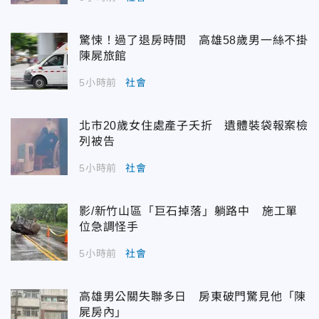
驚悚！過了退房時間 高雄58歲男一絲不掛
陳屍旅館
5小時前
社會
北市20歲女住處產子夭折 遺體裝袋報案檢
列被告
5小時前
社會
影/新竹山區「巨石掉落」躺路中 施工單
位急調怪手
5小時前
社會
高雄男公關失聯多日 房東破門驚見他「陳
屍房內」