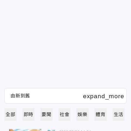
全部
即時
要聞
社會
娛樂
體育
生活