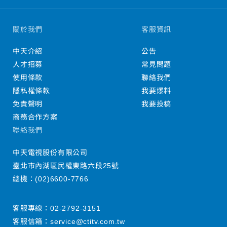
關於我們
客服資訊
中天介紹
公告
人才招募
常見問題
使用條款
聯絡我們
隱私權條款
我要爆料
免責聲明
我要投稿
商務合作方案
聯絡我們
中天電視股份有限公司
臺北市內湖區民權東路六段25號
總機：
(02)6600-7766
客服專線：
02-2792-3151
客服信箱：
service@ctitv.com.tw