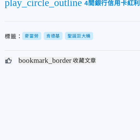
play_circle_outline
4間銀行信用卡紅
標籤：
麥當勞
肯德基
聖誕巨大桶
bookmark_border
收藏文章