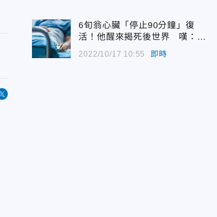
6旬翁心臟「停止90分鐘」復
活！他醒來揭死後世界 嘆：很
恐怖…
2022/10/17 10:55
即時