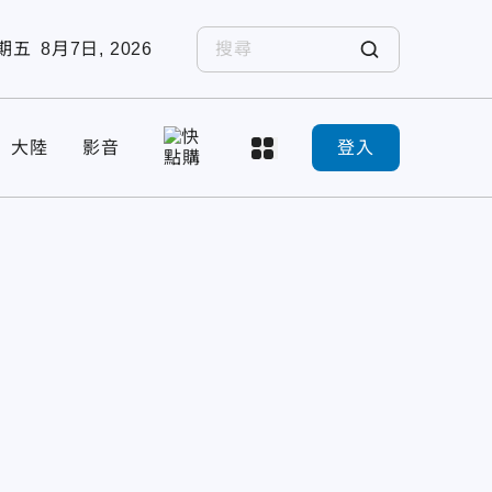
期五
8月7日, 2026
大陸
影音
登入