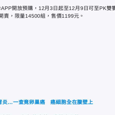
APP開放預購，12月3日起至12月9日可至PK雙
開賣，限量14500組，售價1199元。
胃炎…一查竟卵巢癌 癌細胞全在腹壁上