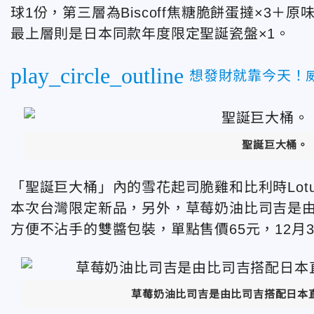
球1份，第三層為Biscoff焦糖脆餅蛋撻×3＋
最上層則是日本同款年度限定聖誕瓷盤×1。
play_circle_outline
想發財就靠今天！
聖誕巨大桶。
「聖誕巨大桶」內的雪花起司脆雞和比利時Lotu
本次台灣限定新品，另外，草莓奶油比司吉是
方便不沾手的雙醬包裝，單點售價65元，12月3
草莓奶油比司吉是由比司吉搭配日本