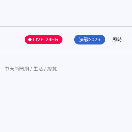
LIVE 24HR
決戰2026
即時
中天新聞網
生活
總覽