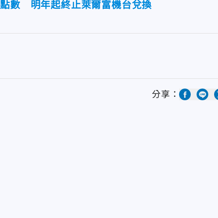
利點數 明年起終止萊爾富機台兌換
分享：