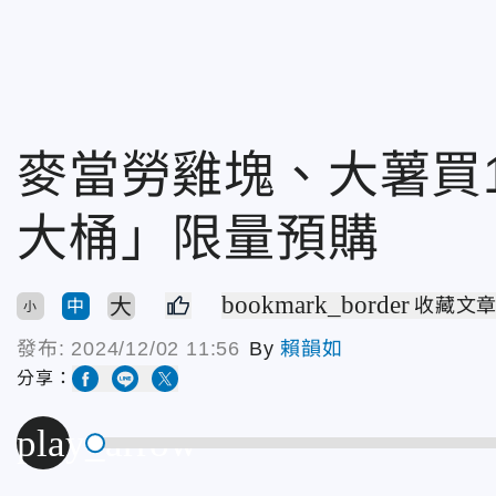
麥當勞雞塊、大薯買
大桶」限量預購
bookmark_border
大
收藏文
中
小
發布:
2024/12/02 11:56
By
賴韻如
分享：
play_arrow