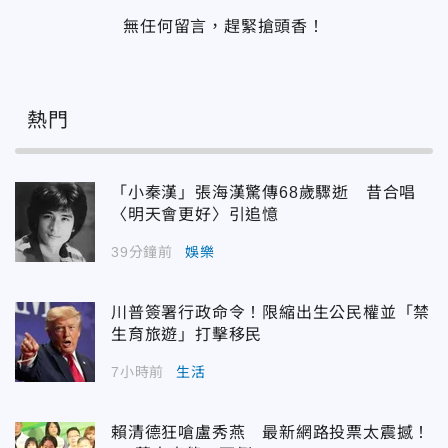
無任何留言，趕緊搶頭香！
熱門
「小秦漢」張海漢驚傳68歲驟逝 昔合唱
〈明天會更好〉引追憶
39分鐘前
娛樂
川普簽署行政命令！限縮出生公民權並「禁
生育旅遊」打擊移民
7小時前
生活
賴清德狂嗆盧秀燕 最新網路投票太震撼！