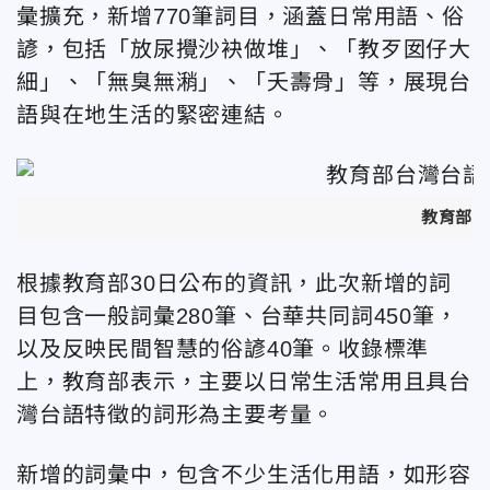
彙擴充，新增770筆詞目，涵蓋日常用語、俗
諺，包括「放尿攪沙袂做堆」、「教歹囡仔大
細」、
「無臭無潲」、
「夭壽骨」等，展現台
語與在地生活的緊密連結。
教育部
根據教育部30日公布的資訊，此次新增的詞
目包含一般詞彙280筆、台華共同詞450筆，
以及反映民間智慧的俗諺40筆。收錄標準
上，教育部表示，主要以日常生活常用且具台
灣台語特徵的詞形為主要考量。
新增的詞彙中，包含不少生活化用語，如形容