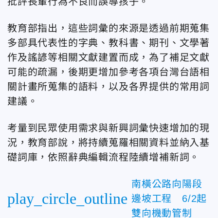
批評長輩行為不良而誤導孩子。
教育部指出，這些詞彙的來源是透過前期蒐集
多部具代表性的字典、教科書、期刊、文學著
作及謠諺等相關文獻建置而成，為了補足文獻
可能的疏漏，後期更增加參考各項台灣台語相
關計畫所蒐集的語料，以及各界提供的常用詞
建議。
考量到民眾使用需求與新興詞彙快速增加的現
況，教育部說，將持續蒐羅相關資料並納入基
礎詞庫，依照辭典編輯流程陸續增補新詞。
南橫公路向陽段
play_circle_outline
邊坡工程 6/2起
雙向機動管制