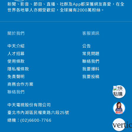
新聞、影音、節目、直播、社群及App都深獲網友喜愛，在全
世界各地華人亦頗受歡迎，全球擁有2000萬粉絲。
關於我們
客服資訊
中天介紹
公告
人才招募
常見問題
使用條款
聯絡我們
隱私權條款
我要爆料
免責聲明
我要投稿
商務合作方案
聯絡我們
中天電視股份有限公司
臺北市內湖區民權東路六段25號
總機：
(02)6600-7766
verti