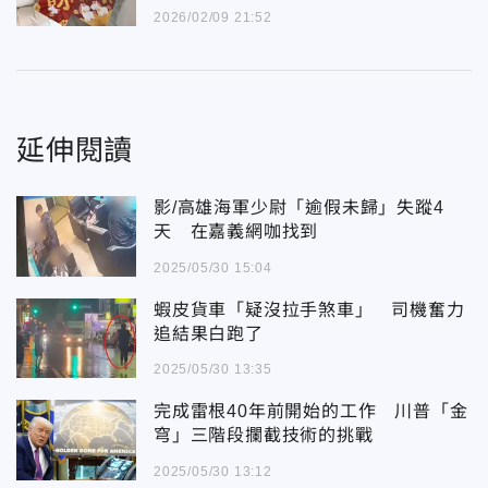
2026/02/09 21:52
延伸閱讀
影/高雄海軍少尉「逾假未歸」失蹤4
天 在嘉義網咖找到
2025/05/30 15:04
蝦皮貨車「疑沒拉手煞車」 司機奮力
追結果白跑了
2025/05/30 13:35
完成雷根40年前開始的工作 川普「金
穹」三階段攔截技術的挑戰
2025/05/30 13:12