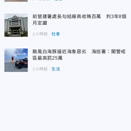
前營建署處長勾結廠商收賄百萬 判3年8個
月定讞
1小時前
社會
颱風白海豚逼近海象惡劣 海巡署：闖警戒
區最高罰25萬
1小時前
生活