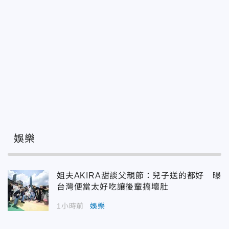
娛樂
姐夫AKIRA甜談父親節：兒子送的都好 曝
台灣便當太好吃讓後輩搞壞肚
1小時前
娛樂