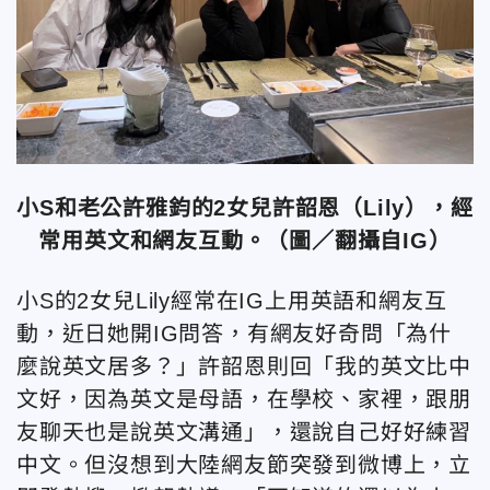
小S和老公許雅鈞的2女兒許韶恩（Lily），經
常用英文和網友互動。（圖／翻攝自IG）
小S的2女兒Lily經常在IG上用英語和網友互
動，近日她開IG問答，有網友好奇問「為什
麼說英文居多？」許韶恩則回「我的英文比中
文好，因為英文是母語，在學校、家裡，跟朋
友聊天也是說英文溝通」，還說自己好好練習
中文。但沒想到大陸網友節突發到微博上，立