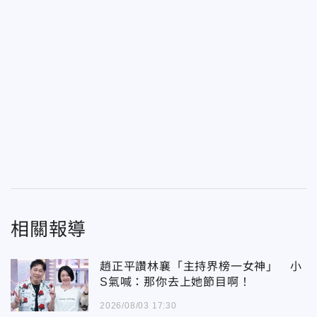
相關報導
趙正平讚林襄「主持界榜一女神」 小
S氣喊：那你去上她節目啊！
2026/08/03 17:30