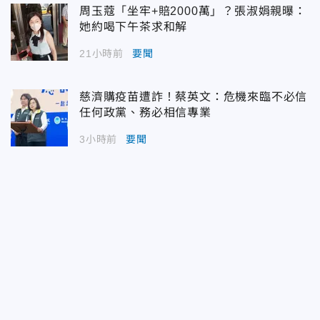
周玉蔻「坐牢+賠2000萬」？張淑娟親曝：
她約喝下午茶求和解
21小時前
要聞
慈濟購疫苗遭詐！蔡英文：危機來臨不必信
任何政黨、務必相信專業
3小時前
要聞