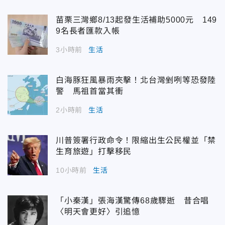
苗栗三灣鄉8/13起發生活補助5000元 149
9名長者匯款入帳
3小時前
生活
白海豚狂風暴雨夾擊！北台灣剉咧等恐發陸
警 馬祖首當其衝
2小時前
生活
川普簽署行政命令！限縮出生公民權並「禁
生育旅遊」打擊移民
10小時前
生活
「小秦漢」張海漢驚傳68歲驟逝 昔合唱
〈明天會更好〉引追憶