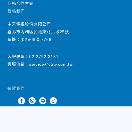
商務合作方案
聯絡我們
中天電視股份有限公司
臺北市內湖區民權東路六段25號
總機：
(02)6600-7766
客服專線：
02-2792-3151
客服信箱：
service@ctitv.com.tw
追蹤我們
中天新聞網版權所有 © 2022 CTiTV Inc. all Rights
Reserved.