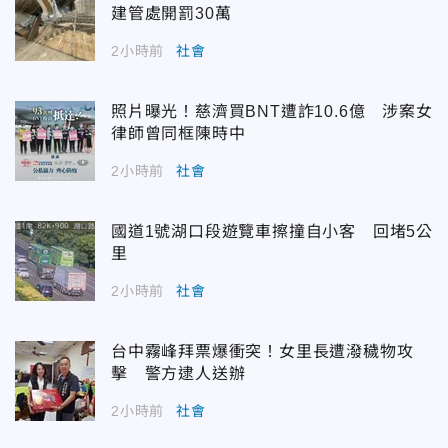
建管處開罰30萬
2小時前
社會
照片曝光！慈濟買BNT遭詐10.6億 涉案女
律師曾同框陳時中
2小時前
社會
國道1號湖口段遊覽車擦撞自小客 回堵5公
里
2小時前
社會
台中霧峰拜票爆衝突！女里長遭潑穢物攻
擊 警方逮人送辦
2小時前
社會