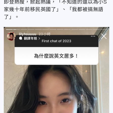
即登熱搜，掀起熱議，「不知道的還以為小S
家幾十年前移民英國了」、「我都被搞無語
了」。