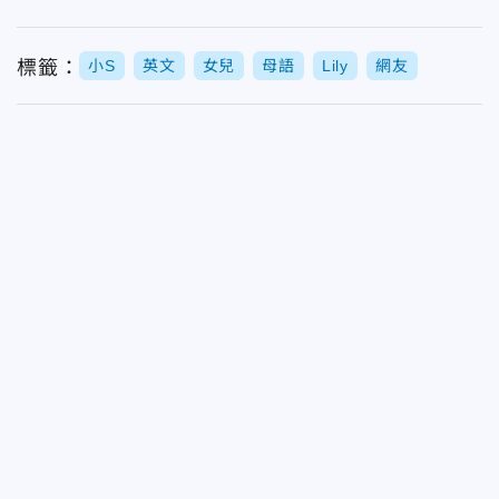
標籤：
小S
英文
女兒
母語
Lily
網友