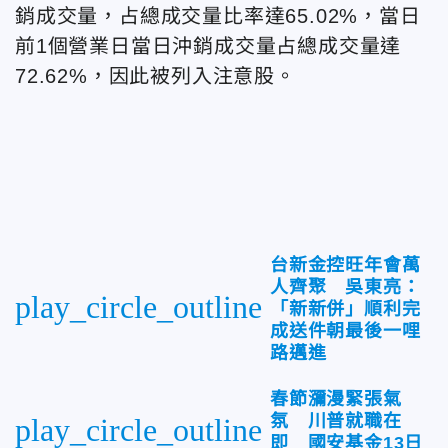
銷成交量，占總成交量比率達65.02%，當日
前1個營業日當日沖銷成交量占總成交量達
72.62%，因此被列入注意股。
台新金控旺年會萬
人齊聚 吳東亮：
play_circle_outline
「新新併」順利完
成送件朝最後一哩
路邁進
春節瀰漫緊張氣
氛 川普就職在
play_circle_outline
即 國安基金13日