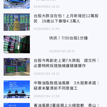
2026/08/03 18:31
台股大跌沒在怕！上月新增近12萬股
民 19歲以下暴增4.3萬人
2026/08/03 11:05
快訊！7/30台股1分鐘
2026/07/30 08:37
台股今再創史上第7大跌點 證交所：
必要時將採措施維護穩健運作
2026/07/29 20:15
中聯油脂致癌油風暴 3大股東承諾：
疑慮未釐清前不同意復工
2026/07/24 17:33
毒油風暴3董座親上火線致歉 泰山：