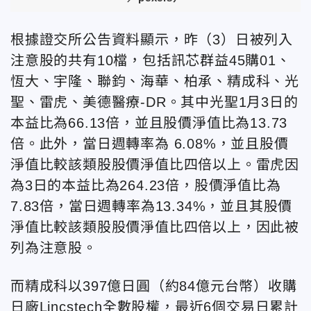
根據證交所公告資料顯示，昨（3）日被列入
注意股的共有10檔，包括訊芯群益45購01、
恆大、宇隆、聯鈞、海華、柏承、精成科、光
聖、雷虎、美德醫療-DR。其中光聖1月3日的
本益比為66.13倍，並且股價淨值比為13.73
倍。此外，當日週轉率為 6.08%，並且股價
淨值比較該類股股價淨值比四倍以上。雷虎因
為3日的本益比為264.23倍，股價淨值比為
7.83倍，當日週轉率為13.34%，並且其股價
淨值比較該類股股價淨值比四倍以上，因此被
列為注意股。
而精成科以397億日圓（約84億元台幣）收購
日廠Lincstech全數股權，最近6個交易日累計