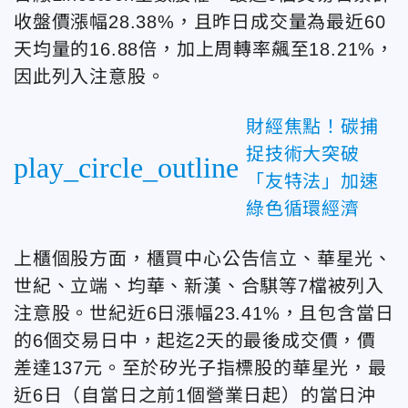
收盤價漲幅28.38%，且昨日成交量為最近60
天均量的16.88倍，加上周轉率飆至18.21%，
因此列入注意股。
財經焦點！碳捕
捉技術大突破
play_circle_outline
「友特法」加速
綠色循環經濟
上櫃個股方面，櫃買中心公告信立、華星光、
世紀、立端、均華、新漢、合騏等7檔被列入
注意股。世紀近6日漲幅23.41%，且包含當日
的6個交易日中，起迄2天的最後成交價，價
差達137元。至於矽光子指標股的華星光，最
近6日（自當日之前1個營業日起）的當日沖