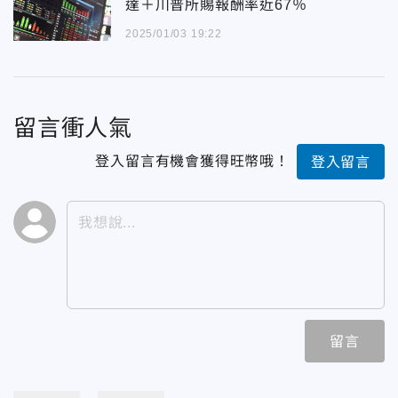
達＋川普所賜報酬率近67％
2025/01/03 19:22
留言衝人氣
登入留言有機會獲得旺幣哦！
登入留言
留言