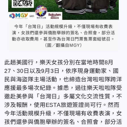
今年「台灣日」活動規模升級，不僅現場有收費表
演，女孩們還參與僑胞舉辦的簽名、合照會，部分活
動亦收取費用，甚至作為台灣日門票售票套組號召。
（圖／翻攝自MGY）
此趟美國行，樂天女孩分別在當地時間8月
27、30日以及9月3日，依序現身運動家、國
民與海盜隊主場活動，也締造台灣啦啦隊跨洋
應援最多場次紀錄。據悉，過往樂天啦啦隊受
邀赴美參與「台灣日」多屬文化交流性質，不
涉及報酬，使用ESTA旅遊簽證尚可行。然而
今年活動規模升級，不僅現場有收費表演，女
孩們還參與僑胞舉辦的簽名、合照會，部分活