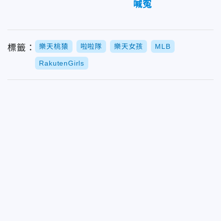
喊冤
樂天桃猿
啦啦隊
樂天女孩
MLB
標籤：
RakutenGirls