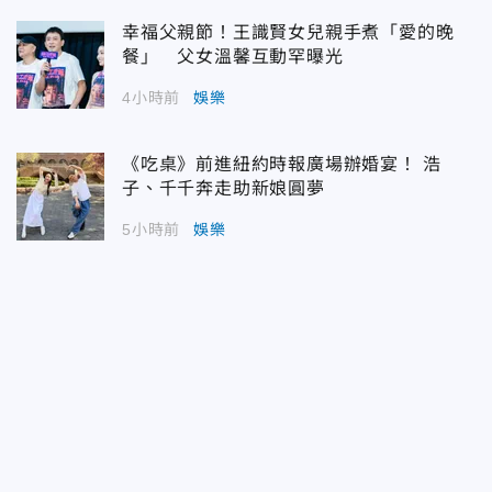
幸福父親節！王識賢女兒親手煮「愛的晚
餐」 父女溫馨互動罕曝光
4小時前
娛樂
《吃桌》前進紐約時報廣場辦婚宴！ 浩
子、千千奔走助新娘圓夢
5小時前
娛樂