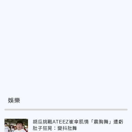
娛樂
胡瓜挑戰ATEEZ崔傘肌情「震胸舞」遭虧
肚子狂晃：變抖肚舞