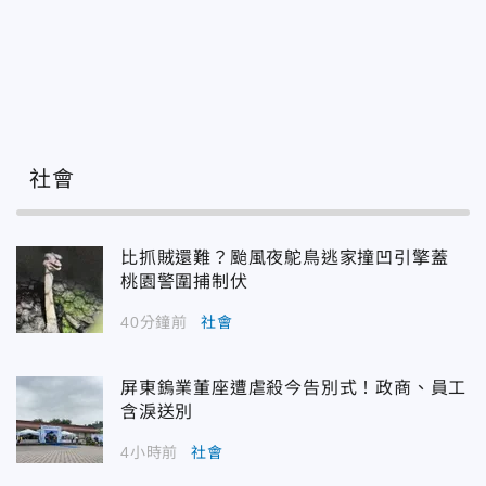
社會
比抓賊還難？颱風夜鴕鳥逃家撞凹引擎蓋
桃園警圍捕制伏
40分鐘前
社會
屏東鎢業董座遭虐殺今告別式！政商、員工
含淚送別
4小時前
社會