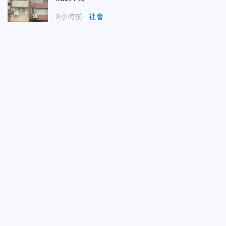
8小時前
社會