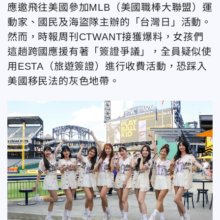
應邀飛往美國參加MLB（美國職棒大聯盟）運
動家、國民及海盜隊主辦的「台灣日」活動。
然而，時報周刊CTWANT接獲爆料，女孩們
這趟跨國應援有著「簽證爭議」，全員疑似使
用ESTA（旅遊簽證）進行收費活動，恐踩入
美國移民法的灰色地帶。