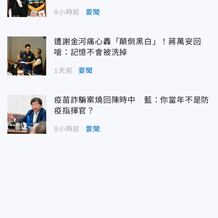
8小時前
要聞
遭謝金河痛心轟「顛倒黑白」！蔣萬安回
嗆：記憶不會被洗掉
1天前
要聞
疫苗詐騙案燒回陳時中 藍：你當年不是防
疫指揮官？
8小時前
要聞