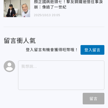
顏正國病逝頭七！摯友鋼鐵爸憶往事淚
崩：像過了一世紀
2025/10/13 20:05
留言衝人氣
登入留言有機會獲得旺幣哦！
登入留言
留言