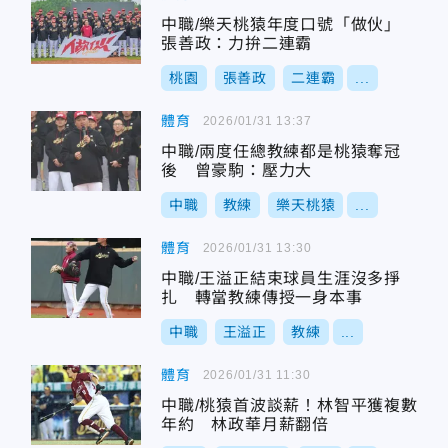
中職/樂天桃猿年度口號「做伙」
張善政：力拚二連霸
桃園
張善政
二連霸
...
體育
2026/01/31 13:37
中職/兩度任總教練都是桃猿奪冠
後 曾豪駒：壓力大
中職
教練
樂天桃猿
...
體育
2026/01/31 13:30
中職/王溢正結束球員生涯沒多掙
扎 轉當教練傳授一身本事
中職
王溢正
教練
...
體育
2026/01/31 11:30
中職/桃猿首波談薪！林智平獲複數
年約 林政華月薪翻倍