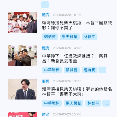
...
體育
2026/03/26 16:10
賴清德接見樂天桃猿 林智平幽默致
歉：讓你不爽了
賴清德
樂天桃猿
林智平
體育
2026/03/26 14:08
中華隊下一任總教練誰接？ 蔡其
昌：新會長去考量
中華職棒
蔡其昌
經典賽
...
要聞
2026/03/26 13:33
賴清德接見樂天桃猿！獅迷的他點名
林智平「害我不太爽」
中華職棒
樂天桃猿
林智平
...
體育
2026/03/23 15:00