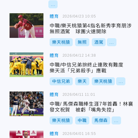
...
體育
2026/04/23 10:05
中職/樂天桃猿第4指名新秀李育朋涉
無照酒駕 球團火速開除
樂天桃猿
無照
酒駕
...
體育
2026/04/12 14:38
中職/中信兄弟拚終止連敗有難度
樂天派「兄弟殺手」應戰
中信兄弟
樂天
樂天桃猿
...
體育
2026/04/11 11:01
中職/ 馬傑森職棒生涯7年首轟！林襄
發文祝賀 被虧「嘴角失控」
樂天桃猿
中職
馬傑森
...
體育
2026/04/01 16:55