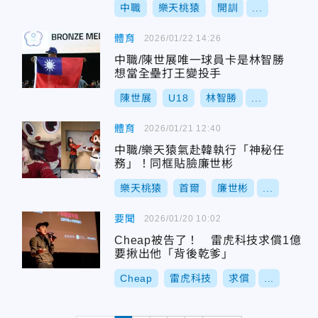
中職
樂天桃猿
開訓
...
體育
2026/01/22 14:26
中職/陳世展唯一球員卡是林智勝
想當全壘打王變投手
陳世展
U18
林智勝
...
體育
2026/01/21 12:40
中職/樂天猿氣赴韓執行「神秘任
務」！同框貼臉廉世彬
樂天桃猿
首爾
廉世彬
...
要聞
2026/01/20 10:02
Cheap被告了！ 雷虎科技求償1億
要揪出他「背後乾爹」
Cheap
雷虎科技
求償
...