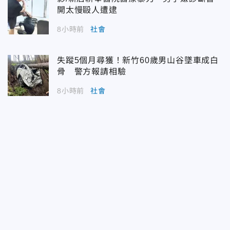
開太慢毆人遭逮
8小時前
社會
失蹤5個月尋獲！新竹60歲男山谷墜車成白
骨 警方報請相驗
8小時前
社會