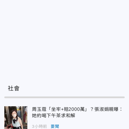
社會
周玉蔻「坐牢+賠2000萬」？張淑娟親曝：
她約喝下午茶求和解
3小時前
要聞