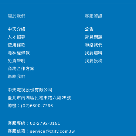
關於我們
客服資訊
中天介紹
公告
人才招募
常見問題
使用條款
聯絡我們
隱私權條款
我要爆料
免責聲明
我要投稿
商務合作方案
聯絡我們
中天電視股份有限公司
臺北市內湖區民權東路六段25號
總機：
(02)6600-7766
客服專線：
02-2792-3151
客服信箱：
service@ctitv.com.tw