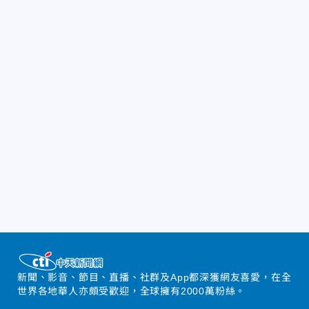
新聞、影音、節目、直播、社群及App都深獲網友喜愛，在全
世界各地華人亦頗受歡迎，全球擁有2000萬粉絲。