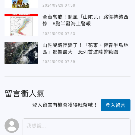
2024/09/29 07:58
全台警戒！颱風「山陀兒」路徑持續西
修 8點半發海上警報
2024/09/29 07:53
山陀兒路徑變了！「花東、恆春半島地
區」影響最大 恐列首波陸警範圍
2024/09/29 07:39
留言衝人氣
登入留言有機會獲得旺幣哦！
登入留言