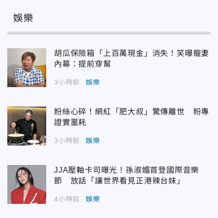
娛樂
胡瓜保險箱「上百萬現金」消失！笑曝寵妻
內幕：提前穿幫
3小時前
娛樂
粉絲心碎！網紅「肥大叔」驚傳離世 粉專
證實噩耗
3小時前
娛樂
JJA壓軸卡司曝光！孫淑媚首登國際音樂
節 放話「讓世界看見正港辣台妹」
4小時前
娛樂