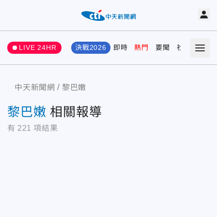
LIVE 24HR
決戰2026
即時
熱門
要聞
社會
娛樂
中天新聞網
黎巴嫩
黎巴嫩
相關報導
有
221
項結果