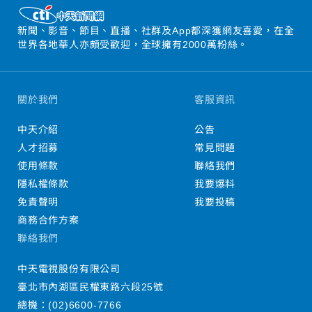
新聞、影音、節目、直播、社群及App都深獲網友喜愛，在全
世界各地華人亦頗受歡迎，全球擁有2000萬粉絲。
關於我們
客服資訊
中天介紹
公告
人才招募
常見問題
使用條款
聯絡我們
隱私權條款
我要爆料
免責聲明
我要投稿
商務合作方案
聯絡我們
中天電視股份有限公司
臺北市內湖區民權東路六段25號
總機：
(02)6600-7766