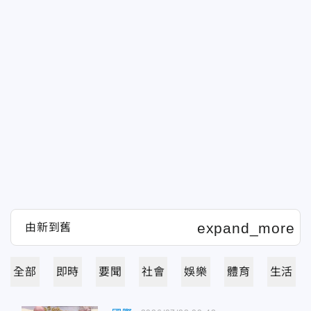
全部
即時
要聞
社會
娛樂
體育
生活