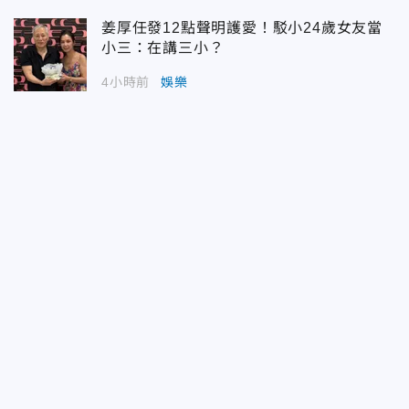
姜厚任發12點聲明護愛！駁小24歲女友當
小三：在講三小？
4小時前
娛樂