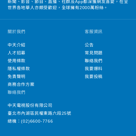
新聞、影音、節目、直播、社群及App都深獲網友喜愛，在全
世界各地華人亦頗受歡迎，全球擁有2000萬粉絲。
關於我們
客服資訊
中天介紹
公告
人才招募
常見問題
使用條款
聯絡我們
隱私權條款
我要爆料
免責聲明
我要投稿
商務合作方案
聯絡我們
中天電視股份有限公司
臺北市內湖區民權東路六段25號
總機：
(02)6600-7766