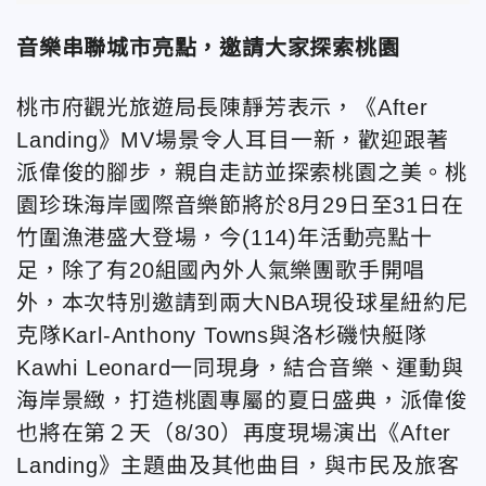
音樂串聯城市亮點，邀請大家探索桃園
桃市府觀光旅遊局長陳靜芳表示，《After
Landing》MV場景令人耳目一新，歡迎跟著
派偉俊的腳步，親自走訪並探索桃園之美。桃
園珍珠海岸國際音樂節將於8月29日至31日在
竹圍漁港盛大登場，今(114)年活動亮點十
足，除了有20組國內外人氣樂團歌手開唱
外，本次特別邀請到兩大NBA現役球星紐約尼
克隊Karl-Anthony Towns與洛杉磯快艇隊
Kawhi Leonard一同現身，結合音樂、運動與
海岸景緻，打造桃園專屬的夏日盛典，派偉俊
也將在第２天（8/30）再度現場演出《After
Landing》主題曲及其他曲目，與市民及旅客