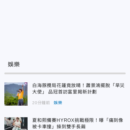
娛樂
白海豚攪局花蓮竟放晴！蕭景鴻擺脫「旱災
大使」 品冠首訪富里揭新計劃
20分鐘前
娛樂
夏和熙備賽HYROX挑戰極限！曝「痛到像
被卡車撞」操到雙手長繭