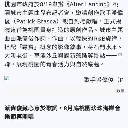
桃園市政府於8/19舉辦《After Landing》桃
園城市主題曲發布記者會，邀請創作歌手派偉
俊（Patrick Brasca）親自到場獻唱，正式揭
曉這首為桃園量身打造的原創作品。城市主題
曲由派偉俊作詞、作曲，以輕快的R&B旋律，
搭配「尋寶」概念的影像敘事，將石門水庫、
大溪老街、草漯沙丘與觀新藻礁等景點一一串
聯，展現桃園的青春活力與自然底蘊。
歌手派
派偉俊藏心意於歌詞，8月底桃園珍珠海岸音
樂節再開唱