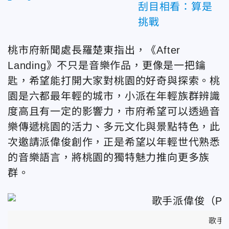
刮目相看：算是
挑戰
桃市府新聞處長羅楚東指出，《After
Landing》不只是音樂作品，更像是一把鑰
匙，希望能打開大家對桃園的好奇與探索。桃
園是六都最年輕的城市，小派在年輕族群辨識
度高且有一定的影響力，市府希望可以透過音
樂傳遞桃園的活力、多元文化與景點特色，此
次邀請派偉俊創作，正是希望以年輕世代熟悉
的音樂語言，將桃園的獨特魅力推向更多族
群。
歌手