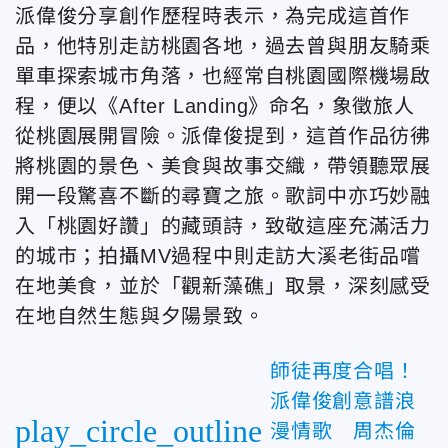
派偉俊分享創作歷程時表示，為完成這首作
品，他特別走訪桃園各地，過去曾與朋友騎乘
單車探索城市角落，也經常自桃園國際機場啟
程，便以《After Landing》命名，象徵旅人
從桃園展開冒險。派偉俊提到，這首作品彷彿
將桃園的景色、美食與故事交織，帶領聽眾展
開一段驚喜不斷的尋寶之旅。歌詞中亦巧妙融
入「桃園好讚」的藏頭詩，致敬這座充滿活力
的城市；拍攝MV過程中則走訪大溪老街品嚐
在地美食，並於「觀新藻礁」取景，深刻感受
在地自然生態與夕陽景致。
師徒再度合唱！
派偉俊創意譜浪
play_circle_outline
漫情歌 周杰倫