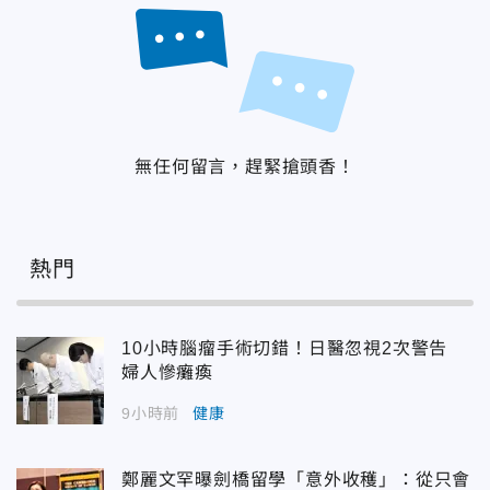
無任何留言，趕緊搶頭香！
熱門
10小時腦瘤手術切錯！日醫忽視2次警告
婦人慘癱瘓
9小時前
健康
鄭麗文罕曝劍橋留學「意外收穫」：從只會