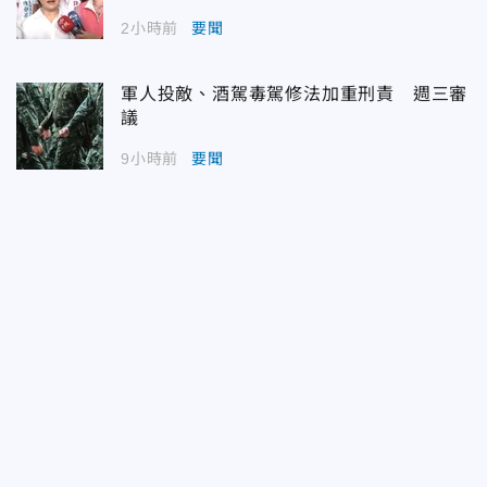
2小時前
要聞
軍人投敵、酒駕毒駕修法加重刑責 週三審
議
9小時前
要聞