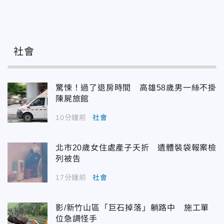
社會
驚悚！過了退房時間 高雄58歲男一絲不掛
陳屍旅館
10分鐘前
社會
北市20歲女住處產子夭折 遺體裝袋報案檢
列被告
17分鐘前
社會
影/新竹山區「巨石掉落」躺路中 施工單
位急調怪手