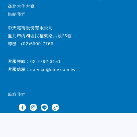
商務合作方案
聯絡我們
中天電視股份有限公司
臺北市內湖區民權東路六段25號
總機：
(02)6600-7766
客服專線：
02-2792-3151
客服信箱：
service@ctitv.com.tw
追蹤我們
中天新聞網版權所有 © 2022 CTiTV Inc. all Rights
Reserved.