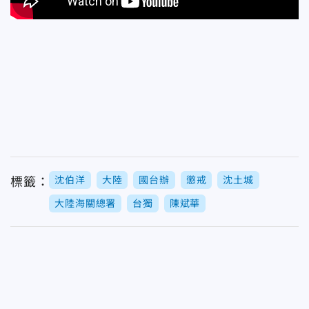
沈伯洋
大陸
國台辦
懲戒
沈土城
標籤：
大陸海關總署
台獨
陳斌華