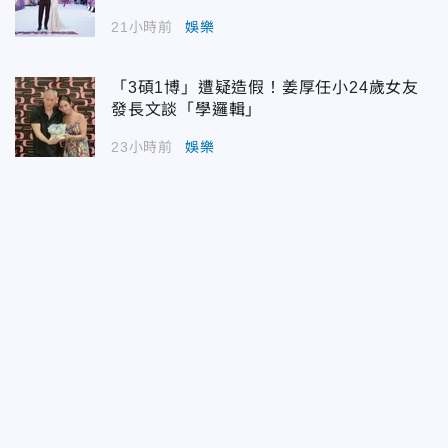
21小時前
娛樂
「3碩1博」遭疑造假！姜厚任小24歲女友
發長文談「學邏輯」
23小時前
娛樂