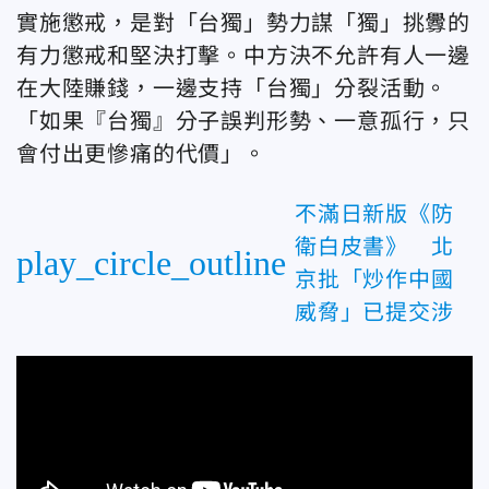
實施懲戒，是對「台獨」勢力謀「獨」挑釁的
有力懲戒和堅決打擊。中方決不允許有人一邊
在大陸賺錢，一邊支持「台獨」分裂活動。
「如果『台獨』分子誤判形勢、一意孤行，只
會付出更慘痛的代價」。
不滿日新版《防
衛白皮書》 北
play_circle_outline
京批「炒作中國
威脅」已提交涉