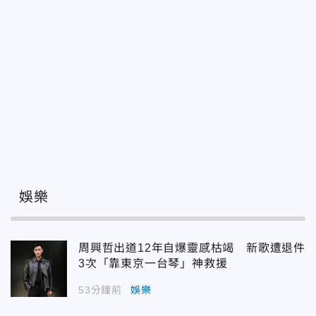
娛樂
周興哲出道12年自爆靈感枯竭 新歌遭退件
3次「靠東京一台琴」神救援
53分鐘前
娛樂