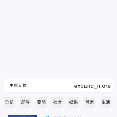
全部
即時
要聞
社會
娛樂
體育
生活