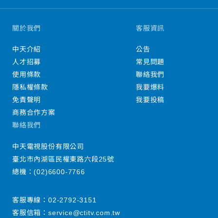
關於我們
客服資訊
中天介紹
公告
人才招募
常見問題
使用條款
聯絡我們
隱私權條款
我要爆料
免責聲明
我要投稿
商務合作方案
聯絡我們
中天電視股份有限公司
臺北市內湖區民權東路六段25號
總機：
(02)6600-7766
客服專線：
02-2792-3151
客服信箱：
service@ctitv.com.tw