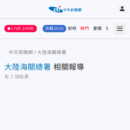
LIVE 24HR
決戰2026
即時
熱門
要聞
社會
娛樂
中天新聞網
大陸海關總署
大陸海關總署
相關報導
有
2
項結果